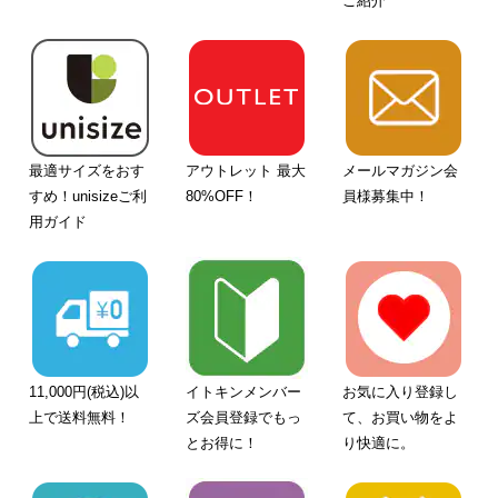
ご紹介
最適サイズをおす
アウトレット 最大
メールマガジン会
すめ！unisizeご利
80%OFF！
員様募集中！
用ガイド
11,000円(税込)以
イトキンメンバー
お気に入り登録し
上で送料無料！
ズ会員登録でもっ
て、お買い物をよ
とお得に！
り快適に。