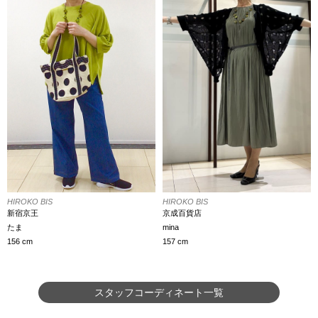
HIROKO BIS
HIROKO BIS
新宿京王
京成百貨店
たま
mina
156 cm
157 cm
スタッフコーディネート一覧