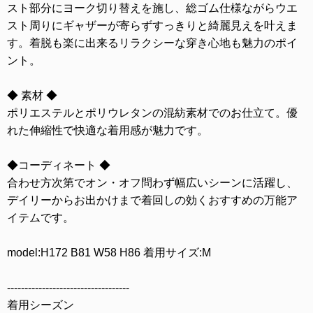
スト部分にヨーク切り替えを施し、総ゴム仕様ながらウエ
スト周りにギャザーが寄らずすっきりと綺麗見えを叶えま
す。着脱も楽に出来るリラクシーな穿き心地も魅力のポイ
ント。
◆ 素材 ◆
ポリエステルとポリウレタンの混紡素材でのお仕立て。優
れた伸縮性で快適な着用感が魅力です。
◆コーディネート ◆
合わせ方次第でオン・オフ問わず幅広いシーンに活躍し、
デイリーからお出かけまで着回しの効くおすすめの万能ア
イテムです。
model:H172 B81 W58 H86 着用サイズ:M
-----------------------------------
着用シーズン