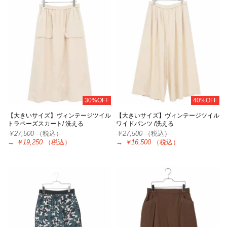
30%OFF
40%OFF
【大きいサイズ】ヴィンテージツイル
【大きいサイズ】ヴィンテージツイル
トラペーズスカート/ 洗える
ワイドパンツ /洗える
￥27,500
（税込）
￥27,500
（税込）
→
￥19,250
（税込）
→
￥16,500
（税込）