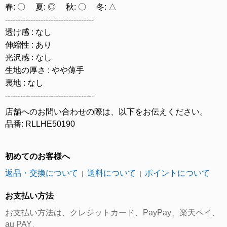
春: 〇 夏: ◎ 秋: 〇 冬: △
-----------------------------------
透け感 : なし
伸縮性 : あり
光沢感 : なし
生地の厚さ : やや薄手
裏地 : なし
-----------------------------------
店舗へのお問い合わせの際は、以下をお伝えください。
品番: RLLHE50190
初めてのお客様へ
返品・交換について
送料について
ポイントについて
｜
｜
お支払い方法
お支払い方法は、クレジットカード、PayPay、楽天ペイ、
au PAY、