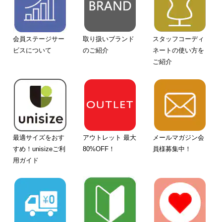
会員ステージサー
取り扱いブランド
スタッフコーディ
ビスについて
のご紹介
ネートの使い方を
ご紹介
最適サイズをおす
アウトレット 最大
メールマガジン会
すめ！unisizeご利
80%OFF！
員様募集中！
用ガイド