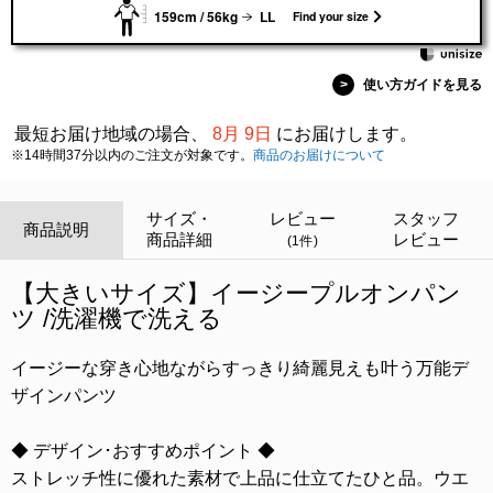
159cm / 56kg
LL
Find your size
>
使い方ガイドを見る
最短お届け地域の場合、
8月 9日
にお届けします。
※14時間37分以内のご注文が対象です。
商品のお届けについて
サイズ・
レビュー
スタッフ
商品説明
商品詳細
レビュー
(1件)
【大きいサイズ】イージープルオンパン
ツ /洗濯機で洗える
イージーな穿き心地ながらすっきり綺麗見えも叶う万能デ
ザインパンツ
◆ デザイン･おすすめポイント ◆
ストレッチ性に優れた素材で上品に仕立てたひと品。ウエ