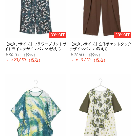
30%OFF
30%OFF
【大きいサイズ】フラワープリントサ
【大きいサイズ】立体ポケットタック
イドラインデザインパンツ /洗える
デザインパンツ /洗える
￥34,100
（税込）
￥27,500
（税込）
→
￥23,870
（税込）
→
￥19,250
（税込）