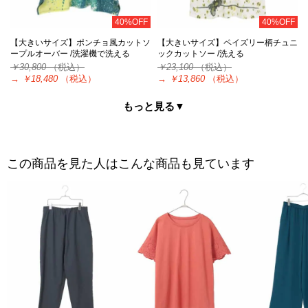
40%OFF
40%OFF
【大きいサイズ】ポンチョ風カットソ
【大きいサイズ】ペイズリー柄チュニ
ープルオーバー /洗濯機で洗える
ックカットソー /洗える
￥30,800
（税込）
￥23,100
（税込）
→
￥18,480
（税込）
→
￥13,860
（税込）
もっと見る▼
この商品を見た人はこんな商品も見ています