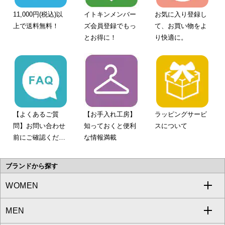
11,000円(税込)以
イトキンメンバー
お気に入り登録し
上で送料無料！
ズ会員登録でもっ
て、お買い物をよ
とお得に！
り快適に。
【よくあるご質
【お手入れ工房】
ラッピングサービ
問】お問い合わせ
知っておくと便利
スについて
前にご確認くださ
な情報満載
い。
ブランドから探す
WOMEN
MEN
a.v.v