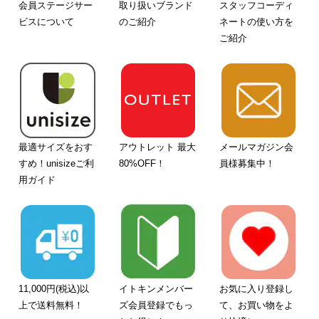
会員ステージサー
取り扱いブランド
スタッフコーディ
ビスについて
のご紹介
ネートの使い方を
ご紹介
最適サイズをおす
アウトレット 最大
メールマガジン会
すめ！unisizeご利
80%OFF！
員様募集中！
用ガイド
11,000円(税込)以
イトキンメンバー
お気に入り登録し
上で送料無料！
ズ会員登録でもっ
て、お買い物をよ