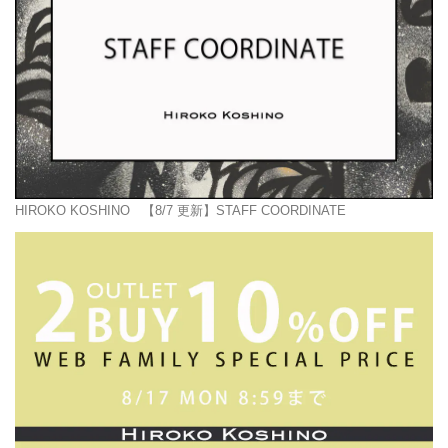
HIROKO KOSHINO
【8/7 更新】STAFF COORDINATE