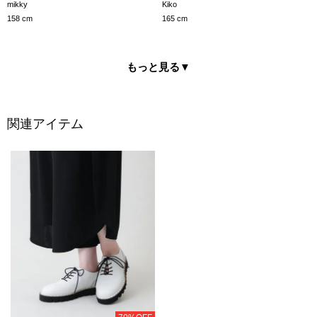
mikky
Kiko
158 cm
165 cm
もっと見る
▼
関連アイテム