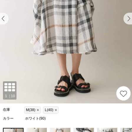
在庫
M(38)
○
L(40)
○
カラー
ホワイト(90)