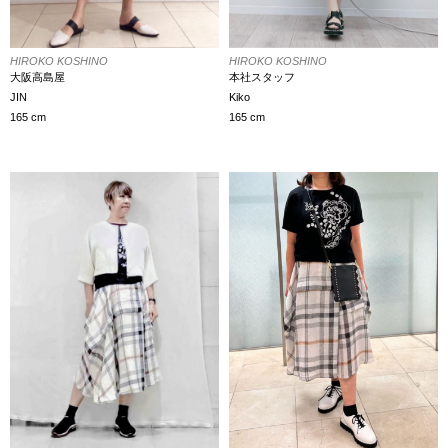
HIROKO KOSHINO
HIROKO KOSHINO
本社スタッフ
大阪高島屋
Kiko
JIN
165 cm
165 cm