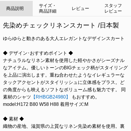
サイズ・
スタッフ
商品説明
レビュー
商品詳細
レビュー
先染めチェックリネンスカート /日本製
ゆらゆらと動きのある大人エレガントなデザインスカート
◆ デザイン･おすすめポイント ◆
ナチュラルなリネン素材を使用した軽やかさがシーズナル
なアイテム。優しいトーンのBIGチェック柄がスタイリング
を上品に演出します。重ね合わせたようなイレギュラーな
タックアクセントがスタイリッシュに立体感をプラス。ど
の角度からも映えるソフトなボリューム感も魅力です。 同
素材のシャツ
【RHBGB24980】
もおすすめ。
model:H172 B80 W58 H88 着用サイズ:M
◆ 素材 ◆
織物の産地、滋賀県の上質なリネン先染め素材を使用。裏