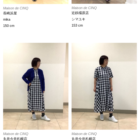
Maison de CINQ
Maison de CINQ
近鉄橿原店
長崎浜屋
シマユキ
mika
153 cm
150 cm
Maison de CINQ
Maison de CINQ
丸井今井札幌店
丸井今井札幌店