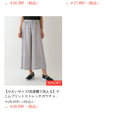
→
￥16,390
（税込）
→
￥17,490
（税込）
35%OFF
【小さいサイズ/洗濯機で洗える】デ
ニムプリントストレッチガウチョ…
￥28,600
（税込）
→
￥18,590
（税込）