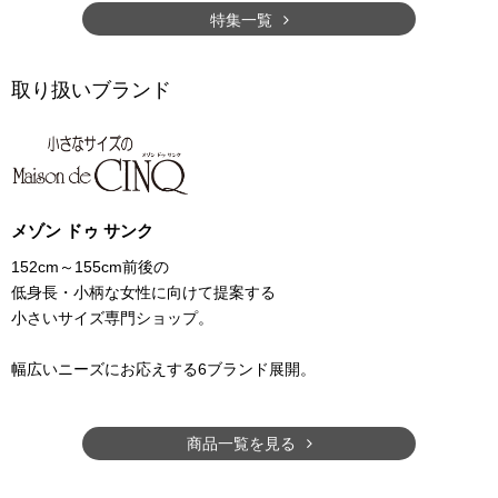
特集一覧
取り扱いブランド
メゾン ドゥ サンク
152cm～155cm前後の
低身長・小柄な女性に向けて提案する
小さいサイズ専門ショップ。
幅広いニーズにお応えする6ブランド展開。
商品一覧を見る