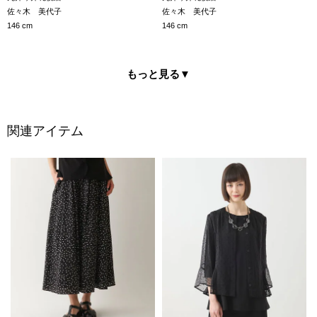
佐々木 美代子
佐々木 美代子
146 cm
146 cm
もっと見る
▼
関連アイテム