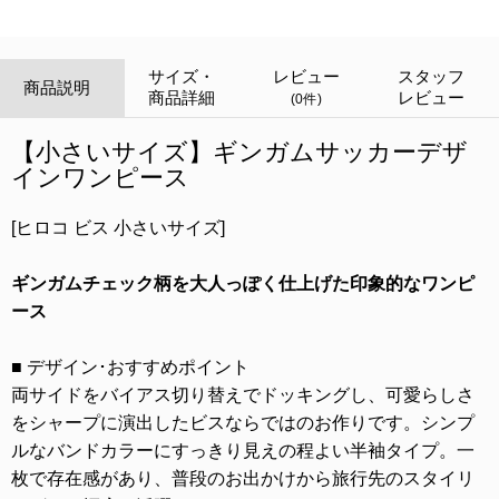
サイズ・
レビュー
スタッフ
商品説明
商品詳細
レビュー
(0件)
【小さいサイズ】ギンガムサッカーデザ
インワンピース
[ヒロコ ビス 小さいサイズ]
ギンガムチェック柄を大人っぽく仕上げた印象的なワンピ
ース
■ デザイン･おすすめポイント
両サイドをバイアス切り替えでドッキングし、可愛らしさ
をシャープに演出したビスならではのお作りです。シンプ
ルなバンドカラーにすっきり見えの程よい半袖タイプ。一
枚で存在感があり、普段のお出かけから旅行先のスタイリ