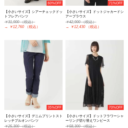
60%OFF
71%OFF
【小さいサイズ】シアーチェックドッ
【小さいサイズ】ドットジャカードシ
トフレアパンツ
アーブラウス
￥31,900
（税込）
￥42,900
（税込）
→
￥12,760
（税込）
→
￥12,430
（税込）
35%OFF
70%OFF
【小さいサイズ】デニムプリントスト
【小さいサイズ】ドットフラワーシャ
レッチプルオンパンツ
ーリング切り替えワンピース
￥25,300
（税込）
￥58,300
（税込）