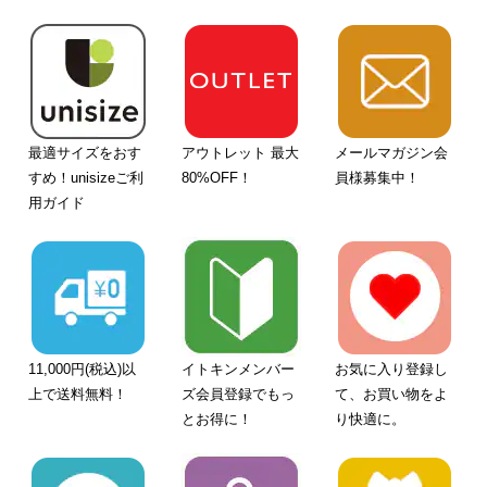
最適サイズをおす
アウトレット 最大
メールマガジン会
すめ！unisizeご利
80%OFF！
員様募集中！
用ガイド
11,000円(税込)以
イトキンメンバー
お気に入り登録し
上で送料無料！
ズ会員登録でもっ
て、お買い物をよ
とお得に！
り快適に。