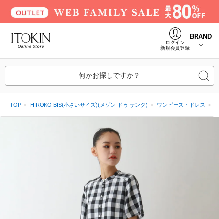
BRAND
ログイン
新規会員登録
何かお探しですか？
TOP
HIROKO BIS(小さいサイズ)(メゾン ドゥ サンク)
ワンピース・ドレス