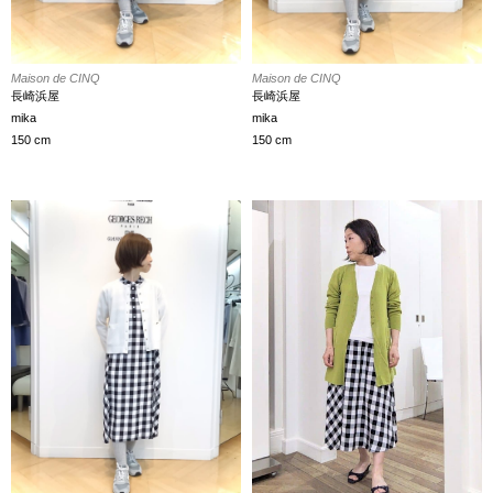
Maison de CINQ
Maison de CINQ
長崎浜屋
長崎浜屋
mika
mika
150 cm
150 cm