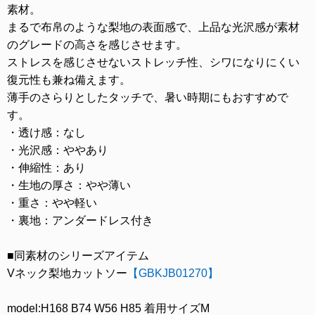
素材。
まるで布帛のような梨地の表面感で、上品な光沢感が素材
のグレードの高さを感じさせます。
ストレスを感じさせないストレッチ性、シワになりにくい
復元性も兼ね備えます。
薄手のさらりとしたタッチで、暑い時期にもおすすめで
す。
・透け感：なし
・光沢感：ややあり
・伸縮性：あり
・生地の厚さ：やや薄い
・重さ：やや軽い
・裏地：アンダードレス付き
■同素材のシリーズアイテム
Vネック梨地カットソー
【GBKJB01270】
model:H168 B74 W56 H85 着用サイズМ