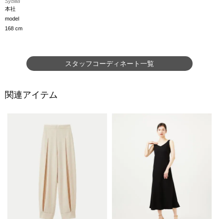
Sybilla
本社
model
168 cm
スタッフコーディネート一覧
関連アイテム