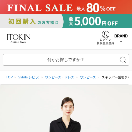
BRAND
ログイン
新規会員登録
何かお探しですか？
TOP
Sybilla(シビラ)
ワンピース・ドレス
ワンピース
スキッパー梨地ジャ