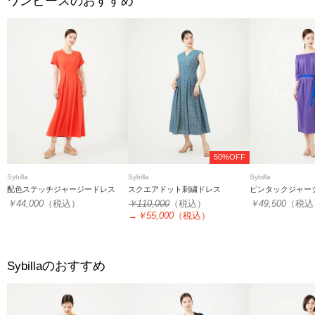
ワンピースのおすすめ
50%OFF
Sybilla
Sybilla
Sybilla
配色ステッチジャージードレス
スクエアドット刺繍ドレス
ピンタックジャー
￥44,000
（税込）
￥110,000
（税込）
￥49,500
（税込
→
￥55,000
（税込）
のおすすめ
Sybilla