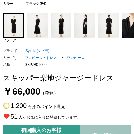
カラー
ブラック(94)
ブラック
ブランド
Sybilla(シビラ)
カテゴリ
ワンピース・ドレス
>
ワンピース
品番
GBPJB01600
スキッパー梨地ジャージードレス
￥66,000
（税込）
1,200
円分のポイント還元
51
人がお気に入りに登録しています。
初回購入のお客様