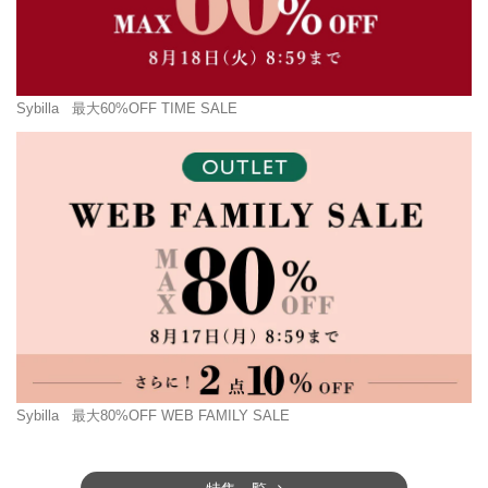
Sybilla
最大60%OFF TIME SALE
Sybilla
最大80%OFF WEB FAMILY SALE