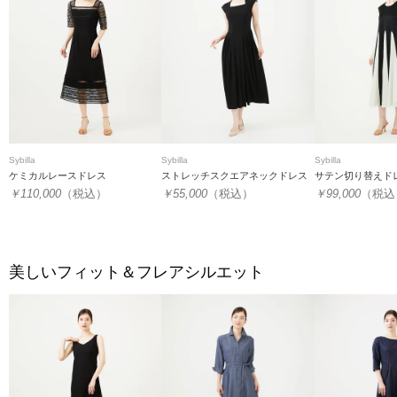
Sybilla
Sybilla
Sybilla
ケミカルレースドレス
ストレッチスクエアネックドレス
サテン切り替えド
￥110,000
（税込）
￥55,000
（税込）
￥99,000
（税込
美しいフィット＆フレアシルエット