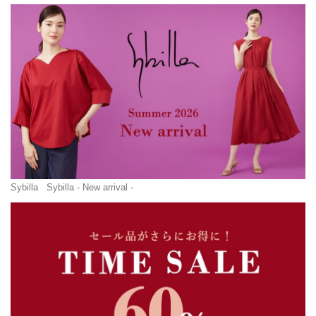
Sybilla
Sybilla - New arrival -