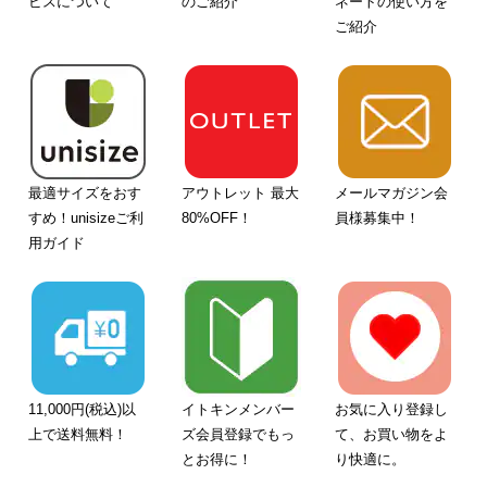
ビスについて
のご紹介
ネートの使い方を
ご紹介
最適サイズをおす
アウトレット 最大
メールマガジン会
すめ！unisizeご利
80%OFF！
員様募集中！
用ガイド
11,000円(税込)以
イトキンメンバー
お気に入り登録し
上で送料無料！
ズ会員登録でもっ
て、お買い物をよ
とお得に！
り快適に。