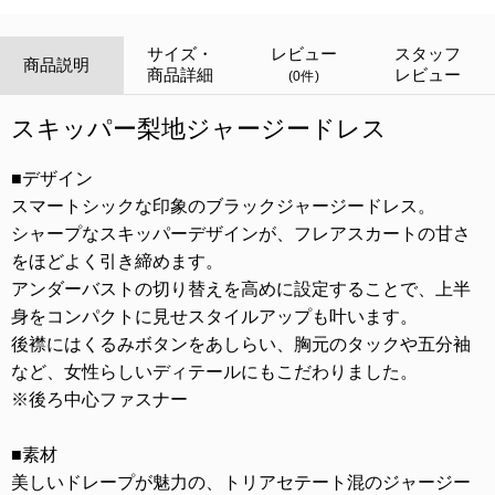
サイズ・
レビュー
スタッフ
商品説明
商品詳細
レビュー
(0件)
スキッパー梨地ジャージードレス
■デザイン
スマートシックな印象のブラックジャージードレス。
シャープなスキッパーデザインが、フレアスカートの甘さ
をほどよく引き締めます。
アンダーバストの切り替えを高めに設定することで、上半
身をコンパクトに見せスタイルアップも叶います。
後襟にはくるみボタンをあしらい、胸元のタックや五分袖
など、女性らしいディテールにもこだわりました。
※後ろ中心ファスナー
■素材
美しいドレープが魅力の、トリアセテート混のジャージー