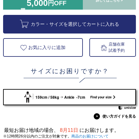
5,000
詳しくはこちら >
円OFF
カラー・サイズを選択してカートに入れる
店舗在庫
お気に入りに追加
試着予約
サイズにお困りですか？
159cm / 58kg
Ankle -7cm
Find your size
>
使い方ガイドを見る
最短お届け地域の場合、
8月11日
にお届けします。
※12時間26分以内のご注文が対象です。
商品のお届けについて