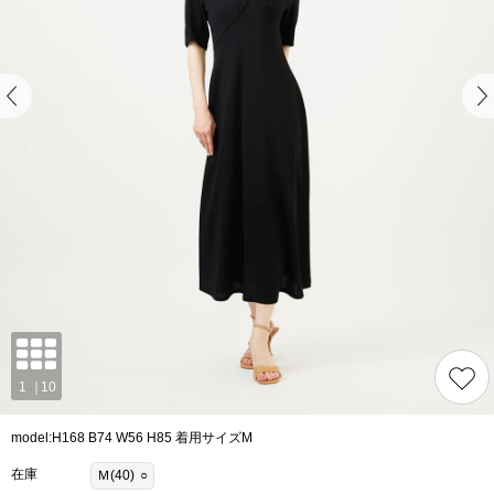
model:H168 B74 W56 H85 着用サイズM
在庫
Ｍ(40)
○