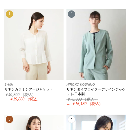
1
2
Sybilla
HIROKO KOSHINO
リネンカラミシアージャケット
リネンタイプライターデザインジャケ
ット/日本製
￥49,500
（税込）
→
￥19,800
（税込）
￥75,900
（税込）
→
￥15,180
（税込）
3
4