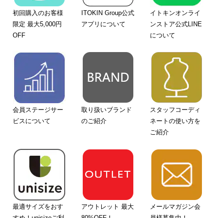
初回購入のお客様
ITOKIN Group公式
イトキンオンライ
限定 最大5,000円
アプリについて
ンストア公式LINE
OFF
について
会員ステージサー
取り扱いブランド
スタッフコーディ
ビスについて
のご紹介
ネートの使い方を
ご紹介
最適サイズをおす
アウトレット 最大
メールマガジン会
すめ！unisizeご利
80%OFF！
員様募集中！