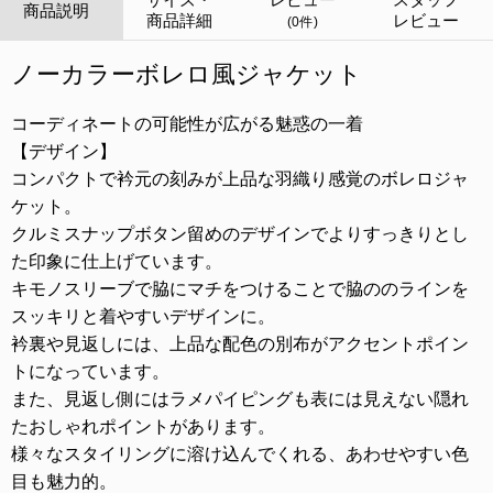
商品説明
商品詳細
レビュー
(0件)
ノーカラーボレロ風ジャケット
コーディネートの可能性が広がる魅惑の一着
【デザイン】
コンパクトで衿元の刻みが上品な羽織り感覚のボレロジャ
ケット。
クルミスナップボタン留めのデザインでよりすっきりとし
た印象に仕上げています。
キモノスリーブで脇にマチをつけることで脇ののラインを
スッキリと着やすいデザインに。
衿裏や見返しには、上品な配色の別布がアクセントポイン
トになっています。
また、見返し側にはラメパイピングも表には見えない隠れ
たおしゃれポイントがあります。
様々なスタイリングに溶け込んでくれる、あわせやすい色
目も魅力的。