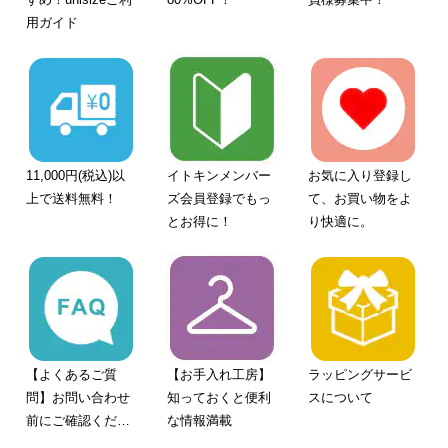
用ガイド
11,000円(税込)以
イトキンメンバー
お気に入り登録し
上で送料無料！
ズ会員登録でもっ
て、お買い物をよ
とお得に！
り快適に。
【よくあるご質
【お手入れ工房】
ラッピングサービ
問】お問い合わせ
知っておくと便利
スについて
前にご確認くださ
な情報満載
い。