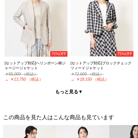
75%OFF
75%OFF
[セットアップ対応]ヘリンボーン柄ジ
[セットアップ対応]ブロックチェック
ャージージャケット
ツィードジャケット
￥55,000
（税込）
￥72,600
（税込）
→
￥13,750
（税込）
→
￥18,150
（税込）
もっと見る▼
この商品を見た人はこんな商品も見ています