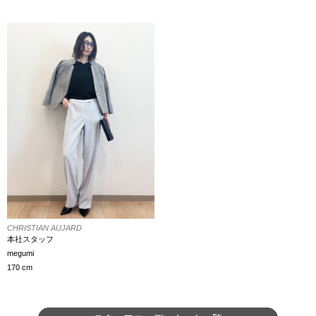
CHRISTIAN AUJARD
本社スタッフ
megumi
170 cm