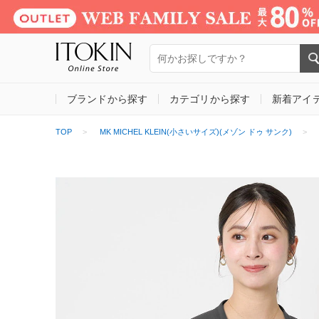
ブランドから探す
カテゴリから探す
新着アイ
TOP
MK MICHEL KLEIN(小さいサイズ)(メゾン ドゥ サンク)