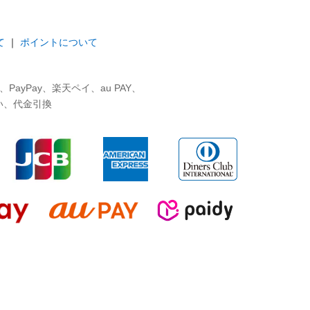
て
｜
ポイントについて
ayPay、楽天ペイ、au PAY、
い、代金引換