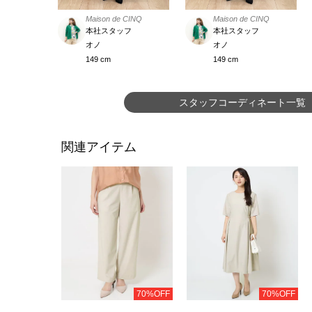
Maison de CINQ
Maison de CINQ
本社スタッフ
本社スタッフ
オノ
オノ
149 cm
149 cm
スタッフコーディネート一覧
関連アイテム
70%OFF
70%OFF