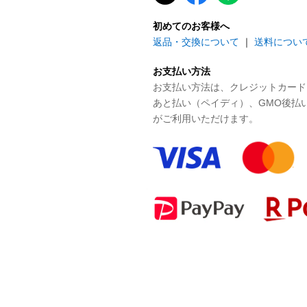
初めてのお客様へ
返品・交換について
｜
送料につい
お支払い方法
お支払い方法は、クレジットカード、P
あと払い（ペイディ）、GMO後払
がご利用いただけます。