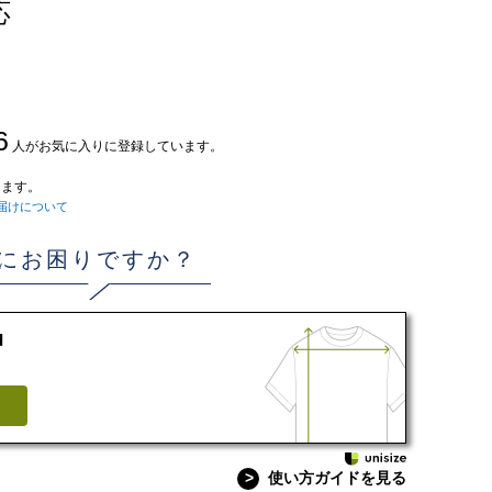
応
6
人がお気に入りに登録しています。
ます。
届けについて
にお困りですか？
d
>
使い方ガイドを見る