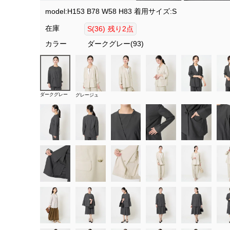
model:H153 B78 W58 H83 着用サイズ:S
在庫
S(36)
残り2点
カラー
ダークグレー(93)
ダークグレー
グレージュ