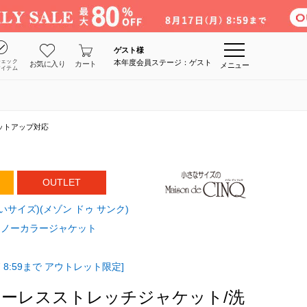
ゲスト
様
チェック
本年度会員ステージ：ゲスト
お気に入り
カート
メニュー
アイテム
ットアップ対応
OUTLET
(小さいサイズ)(メゾン ドゥ サンク)
ノーカラージャケット
 8:59まで アウトレット限定]
ーレスストレッチジャケット/洗