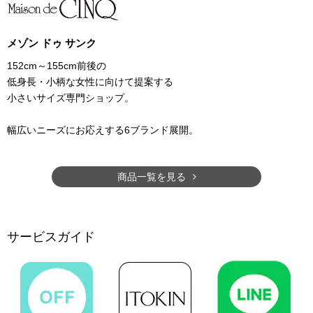
メゾン ドゥ サンク
152cm～155cm前後の
低身長・小柄な女性に向けて提案する
小さいサイズ専門ショップ。
幅広いニーズにお応えする6ブランド展開。
商品一覧を見る
サービスガイド