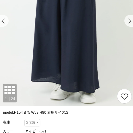
model:H154 B75 W59 H80 着用サイズ:S
在庫
S(36)
×
カラー
ネイビー(57)