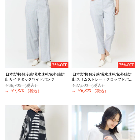
75%OFF
75%OFF
[日本製/接触冷感/吸水速乾/紫外線防
[日本製/接触冷感/吸水速乾/紫外線防
止]サイドタックワイドパンツ
止]スリムストレートクロップドパ…
￥29,700
（税込）
￥27,500
（税込）
→
￥7,370
（税込）
→
￥6,820
（税込）