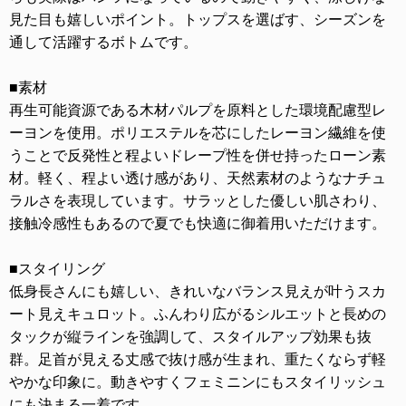
見た目も嬉しいポイント。トップスを選ばす、シーズンを
通して活躍するボトムです。
■素材
再生可能資源である木材パルプを原料とした環境配慮型レ
ーヨンを使用。ポリエステルを芯にしたレーヨン繊維を使
うことで反発性と程よいドレープ性を併せ持ったローン素
材。軽く、程よい透け感があり、天然素材のようなナチュ
ラルさを表現しています。サラッとした優しい肌さわり、
接触冷感性もあるので夏でも快適に御着用いただけます。
■スタイリング
低身長さんにも嬉しい、きれいなバランス見えが叶うスカ
ート見えキュロット。ふんわり広がるシルエットと長めの
タックが縦ラインを強調して、スタイルアップ効果も抜
群。足首が見える丈感で抜け感が生まれ、重たくならず軽
やかな印象に。動きやすくフェミニンにもスタイリッシュ
にも決まる一着です。