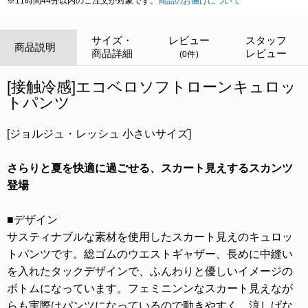
※11時間44分以内のご注文が対象です。
商品のお届けについて
サイズ・
レビュー
スタッフ
商品説明
商品詳細
レビュー
(0件)
[接触冷感]エコベロソフトローンキュロッ
トパンツ
[ジョルジュ・レッシュ 小さいサイズ]
さらりと夏を快適に過ごせる、スカート見えするスカンツ
登場
■デザイン
サスティナブルな素材を使用したスカート見えのキュロッ
トパンツです。総ゴムのウエストギャザー、長めに中縫い
を入れたタックデザインで、ふんわりと優しいイメージの
ボトムになっています。フェミニンンなスカート見えなが
らも実際はパンツになっているので動きやすく、涼しげな