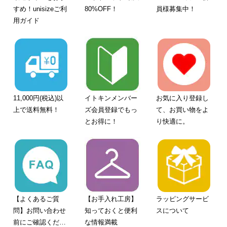
すめ！unisizeご利
80%OFF！
員様募集中！
用ガイド
11,000円(税込)以
イトキンメンバー
お気に入り登録し
上で送料無料！
ズ会員登録でもっ
て、お買い物をよ
とお得に！
り快適に。
【よくあるご質
【お手入れ工房】
ラッピングサービ
問】お問い合わせ
知っておくと便利
スについて
前にご確認くださ
な情報満載