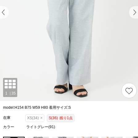
model:H154 B75 W59 H80 着用サイズ:S
在庫
XS(34)
×
S(36)
残り1点
カラー
ライトグレー(91)