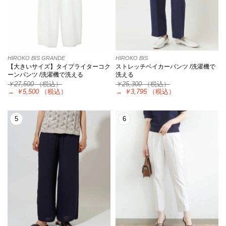
HIROKO BIS GRANDE
HIROKO BIS
【大きいサイズ】タイプライターコク
ストレッチベイカーパンツ /洗濯機で
ーンパンツ /洗濯機で洗える
洗える
￥27,500
（税込）
￥25,300
（税込）
→
￥5,500
（税込）
→
￥3,795
（税込）
5
6