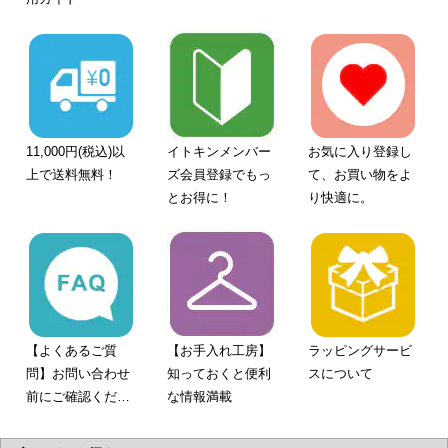
11,000円(税込)以
イトキンメンバー
お気に入り登録し
上で送料無料！
ズ会員登録でもっ
て、お買い物をよ
とお得に！
り快適に。
【よくあるご質
【お手入れ工房】
ラッピングサービ
問】お問い合わせ
知っておくと便利
スについて
前にご確認くださ
な情報満載
い。