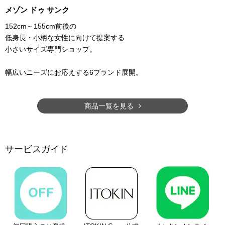
メゾン ドゥ サンク
152cm～155cm前後の
低身長・小柄な女性に向けて提案する
小さいサイズ専門ショップ。
幅広いニーズにお応えする6ブランド展開。
商品一覧を見る
サービスガイド