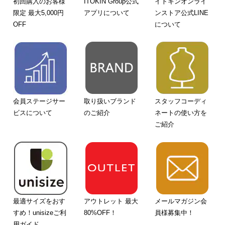
初回購入のお客様
ITOKIN Group公式
イトキンオンライ
限定 最大5,000円
アプリについて
ンストア公式LINE
OFF
について
会員ステージサー
取り扱いブランド
スタッフコーディ
ビスについて
のご紹介
ネートの使い方を
ご紹介
最適サイズをおす
アウトレット 最大
メールマガジン会
すめ！unisizeご利
80%OFF！
員様募集中！
用ガイド