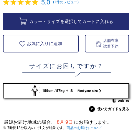
5.0
(1件のレビュー)
カラー・サイズを選択してカートに入れる
店舗在庫
お気に入りに追加
試着予約
サイズにお困りですか？
159cm / 57kg
S
Find your size
>
使い方ガイドを見る
最短お届け地域の場合、
8月 9日
にお届けします。
※ 7時間13分以内のご注文が対象です。
商品のお届けについて