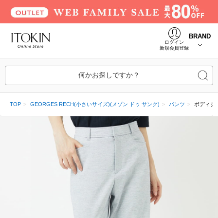
BRAND
ログイン
新規会員登録
何かお探しですか？
TOP
GEORGES RECH(小さいサイズ)(メゾン ドゥ サンク)
パンツ
ボディシ