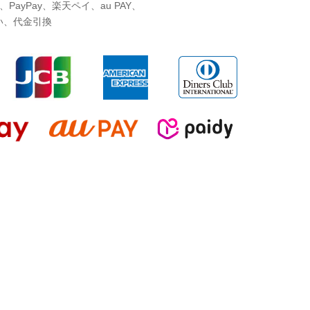
ayPay、楽天ペイ、au PAY、
い、代金引換