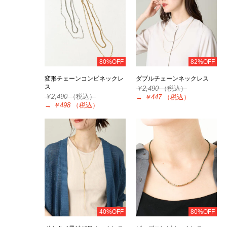
80%OFF
82%OFF
変形チェーンコンビネックレ
ダブルチェーンネックレス
ス
￥2,490
（税込）
￥2,490
（税込）
→
￥447
（税込）
→
￥498
（税込）
40%OFF
80%OFF