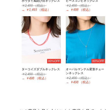
ボウタイ風結び目ネックレス
ビーズコンビネックレス
￥2,490
（税込）
￥2,490
（税込）
→
￥1,493
（税込）
→
￥498
（税込）
80%OFF
80%OFF
ターコイズダブルネックレス
オーバルマンテル変形チェー
ンネックレス
￥2,490
（税込）
￥2,490
（税込）
→
￥498
（税込）
→
￥498
（税込）