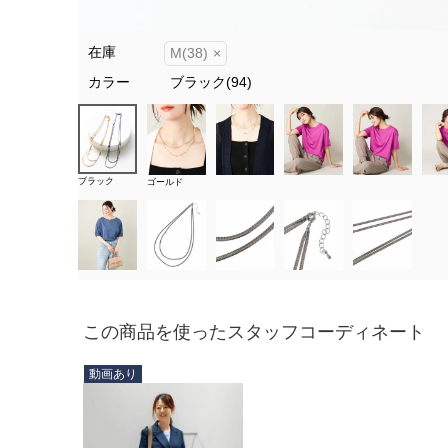
在庫
M(38)
×
カラー
ブラック(94)
ブラック
ゴールド
この商品を使ったスタッフコーディネート
動画あり