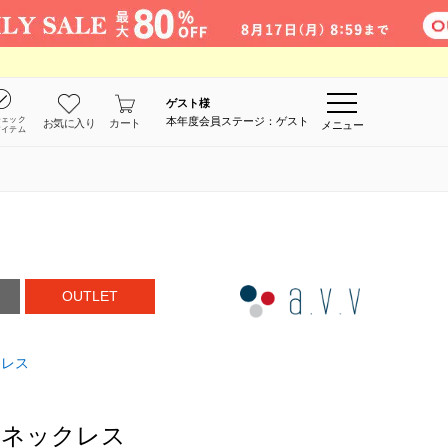
ゲスト
様
チェック
本年度会員ステージ：ゲスト
お気に入り
カート
メニュー
アイテム
OUTLET
クレス
連ネックレス