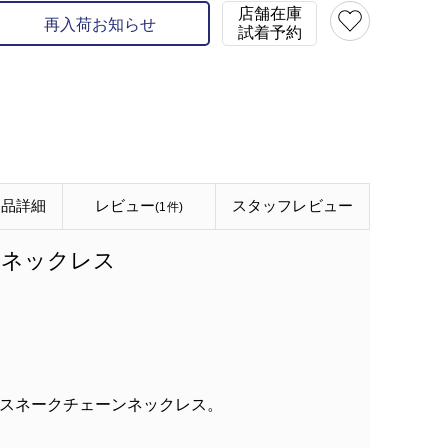
店舗在庫
再入荷お知らせ
試着予約
商品詳細
レビュー
スタッフ
レビュー
(1件)
連ネックレス
スネークチェーンネックレス。