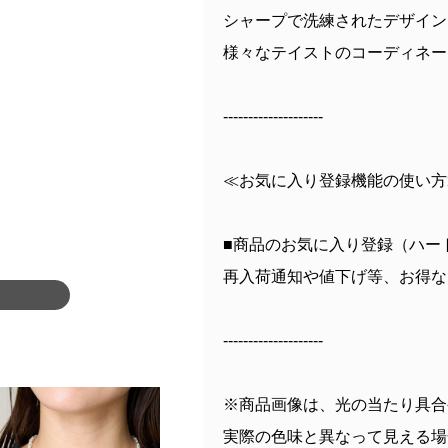
シャープで洗練されたデザイン
様々なテイストのコーディネー
--------------------
≪お気に入り登録機能の使い方
■商品のお気に入り登録（ハー
再入荷通知や値下げ等、お得な
--------------------
※商品画像は、光の当たり具合
実際の色味と異なって見える場