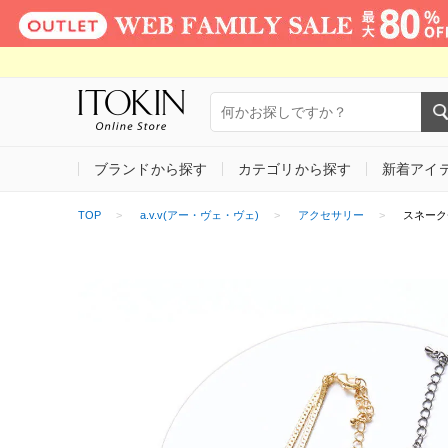
ブランドから探す
カテゴリから探す
新着アイ
TOP
a.v.v(アー・ヴェ・ヴェ)
アクセサリー
スネーク