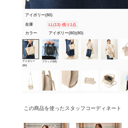
アイボリー(80)
在庫
LL(13)
残り1点
カラー
アイボリー(80)(80)
アイボリー
ブラック(94)
(80)
この商品を使ったスタッフコーディネート