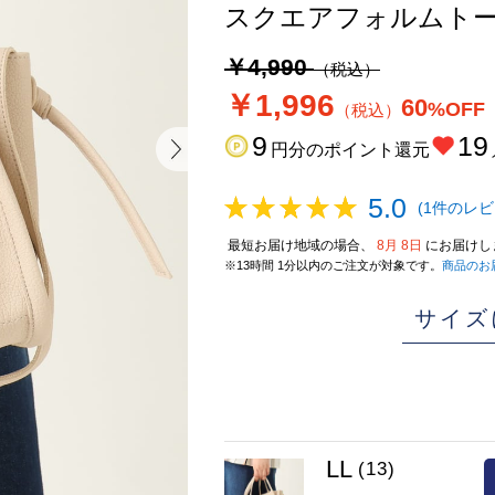
スクエアフォルムト
￥4,990
（税込）
￥1,996
60
%OFF
（税込）
9
19
円分のポイント還元
5.0
(1件のレビ
最短お届け地域の場合、
8月 8日
にお届けし
※13時間 1分以内のご注文が対象です。
商品のお
サイズ
LL
(13)