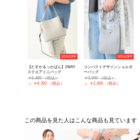
20%OFF
50%OFF
【たすかるっかばん】2WAY
コンパクトデザインショルダ
スクエアミニバッグ
ーバッグ
￥5,489
（税込）
￥3,990
（税込）
→
￥4,392
（税込）
→
￥1,995
（税込）
この商品を見た人はこんな商品も見ています