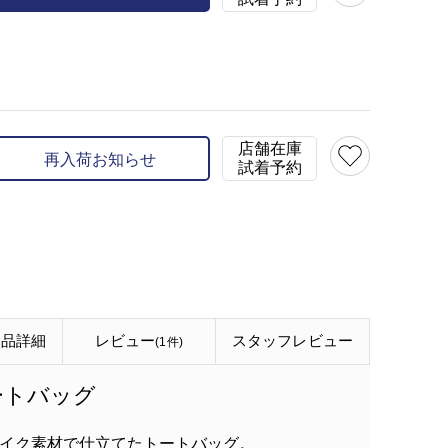
アイボリー(80)
店舗在庫
再入荷お知らせ
試着予約
商品詳細
レビュー
スタッフ
レビュー
(1件)
ートバッグ
イク素材で仕立てたトートバッグ。