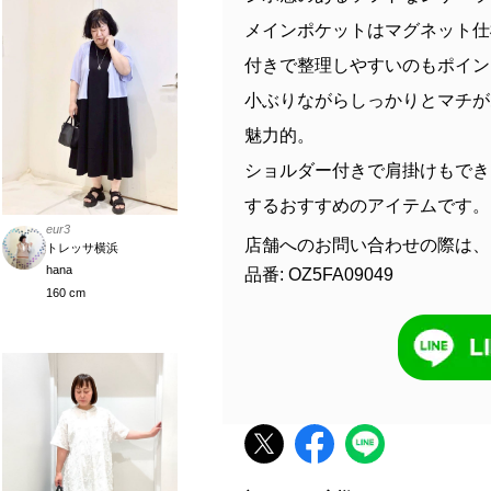
メインポケットはマグネット仕
付きで整理しやすいのもポイン
小ぶりながらしっかりとマチが
魅力的。
ショルダー付きで肩掛けもでき
するおすすめのアイテムです。
eur3
店舗へのお問い合わせの際は、
トレッサ横浜
hana
品番: OZ5FA09049
160 cm