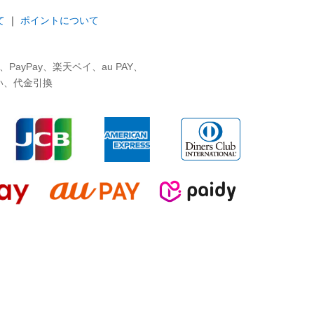
て
｜
ポイントについて
ayPay、楽天ペイ、au PAY、
い、代金引換