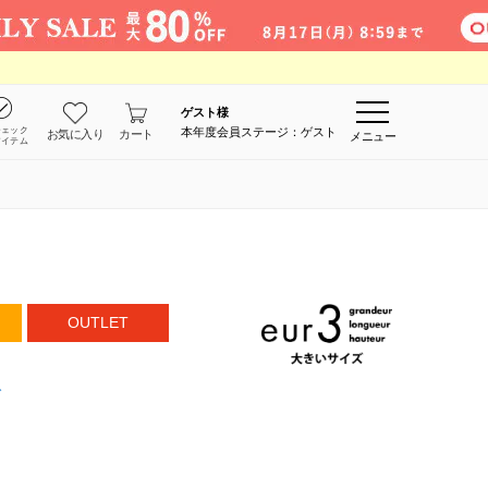
ゲスト
様
チェック
本年度会員ステージ：ゲスト
お気に入り
カート
メニュー
アイテム
OUTLET
グ