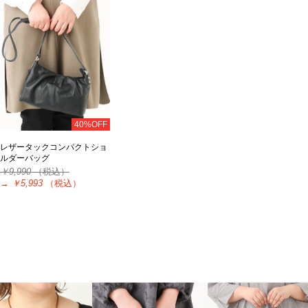
40%OFF
レザータックコンパクトショ
ルダーバッグ
￥9,990
（税込）
→
￥5,993
（税込）