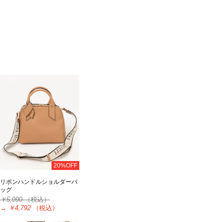
20%OFF
リボンハンドルショルダーバ
ッグ
￥5,990
（税込）
→
￥4,792
（税込）