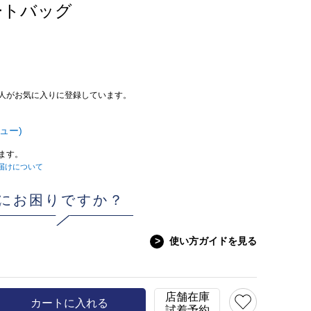
ートバッグ
人がお気に入りに登録しています。
ュー)
ます。
届けについて
にお困りですか？
>
使い方ガイドを見る
店舗在庫
カートに入れる
試着予約