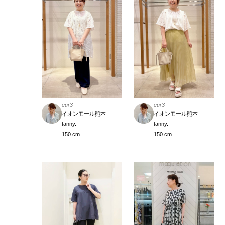
eur3
eur3
イオンモール熊本
イオンモール熊本
tanny.
tanny.
150 cm
150 cm