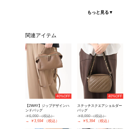
もっと見る
▼
関連アイテム
40%OFF
40%OFF
【2WAY】ジップデザインハ
ステッチスクエアショルダー
ンドバッグ
バッグ
￥5,990
（税込）
￥8,990
（税込）
→
￥3,594
（税込）
→
￥5,394
（税込）