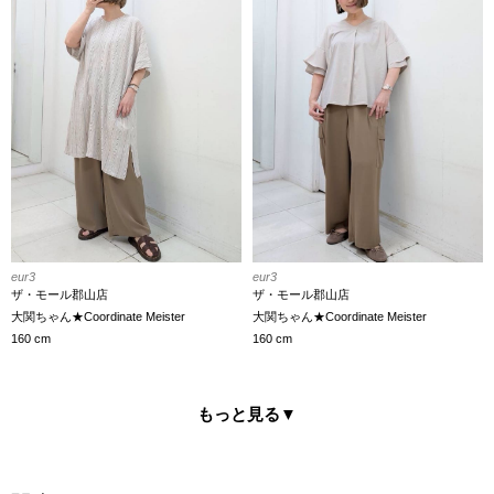
eur3
eur3
ザ・モール郡山店
ザ・モール郡山店
大関ちゃん★Coordinate Meister
大関ちゃん★Coordinate Meister
160 cm
160 cm
もっと見る
▼