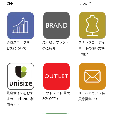
OFF
について
会員ステージサー
取り扱いブランド
スタッフコーディ
ビスについて
のご紹介
ネートの使い方を
ご紹介
最適サイズをおす
アウトレット 最大
メールマガジン会
すめ！unisizeご利
80%OFF！
員様募集中！
用ガイド