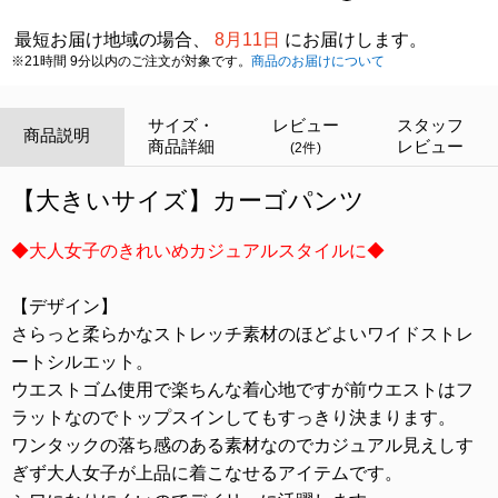
最短お届け地域の場合、
8月11日
にお届けします。
※21時間 9分以内のご注文が対象です。
商品のお届けについて
サイズ・
レビュー
スタッフ
商品説明
商品詳細
レビュー
(2件)
【大きいサイズ】カーゴパンツ
◆大人女子のきれいめカジュアルスタイルに◆
【デザイン】
さらっと柔らかなストレッチ素材のほどよいワイドストレ
ートシルエット。
ウエストゴム使用で楽ちんな着心地ですが前ウエストはフ
ラットなのでトップスインしてもすっきり決まります。
ワンタックの落ち感のある素材なのでカジュアル見えしす
ぎず大人女子が上品に着こなせるアイテムです。