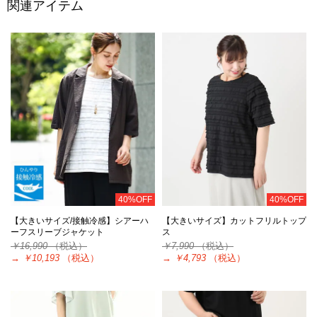
関連アイテム
40%OFF
40%OFF
【大きいサイズ/接触冷感】シアーハ
【大きいサイズ】カットフリルトップ
ーフスリーブジャケット
ス
￥16,990
（税込）
￥7,990
（税込）
→
￥10,193
（税込）
→
￥4,793
（税込）