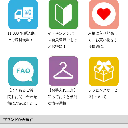
11,000円(税込)以
イトキンメンバー
お気に入り登録し
上で送料無料！
ズ会員登録でもっ
て、お買い物をよ
とお得に！
り快適に。
【よくあるご質
【お手入れ工房】
ラッピングサービ
問】お問い合わせ
知っておくと便利
スについて
前にご確認くださ
な情報満載
い。
ブランドから探す