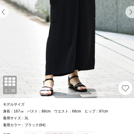
モデルサイズ
身長：167㎝ バスト：88cm ウエスト：68cm ヒップ：97cm
着用サイズ：3L
着用カラー：ブラック(94)