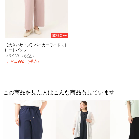
60%OFF
【大きいサイズ】ベイカーワイドスト
レートパンツ
￥9,990
（税込）
→
￥3,992
（税込）
この商品を見た人はこんな商品も見ています