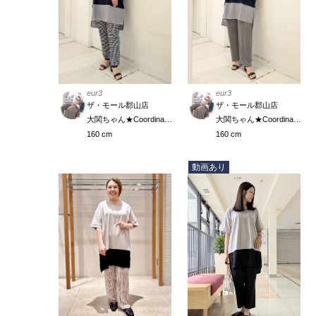
eur3
eur3
ザ・モール郡山店
ザ・モール郡山店
大関ちゃん★Coordinate Meister
大関ちゃん★Coordinate Meister
160 cm
160 cm
動画あり