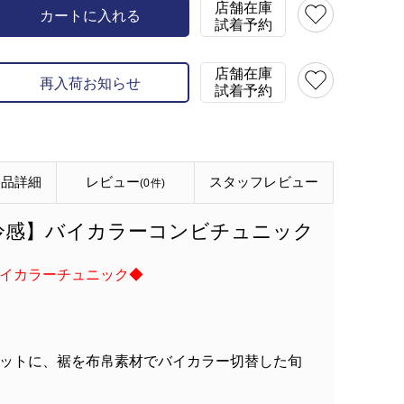
店舗在庫
カートに入れる
試着予約
店舗在庫
再入荷お知らせ
試着予約
商品詳細
レビュー
スタッフ
レビュー
(0件)
冷感】バイカラーコンビチュニック
イカラーチュニック◆
ットに、裾を布帛素材でバイカラー切替した旬