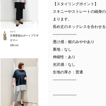
【スタイリングポイント】
スキニーやストレートの細身の
まります。
長め丈のネックレスを合わせる
eur3
--------------------
天満屋福山ポートプラザ
サマー
透け感：裾のみややあり
160 cm
裏地：なし
伸縮性：あり
光沢感：なし
生地の厚さ：普通
--------------------
--------------------