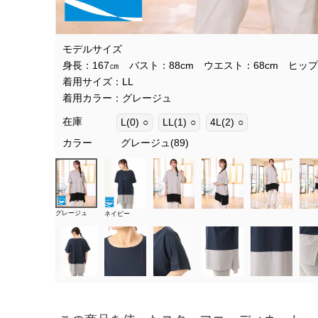
モデルサイズ
身長：167㎝ バスト：88cm ウエスト：68cm ヒップ
着用サイズ：LL
着用カラー：グレージュ
在庫
L(0)
○
LL(1)
○
4L(2)
○
カラー
グレージュ(89)
グレージュ
ネイビー