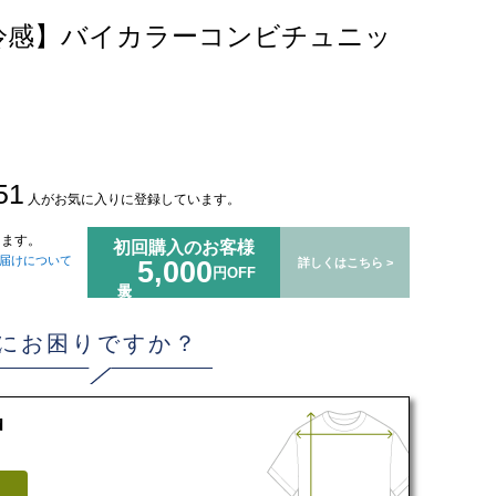
冷感】バイカラーコンビチュニッ
51
人がお気に入りに登録しています。
ます。
初回購入のお客様
届けについて
5,000
詳しくはこちら >
円OFF
にお困りですか？
d