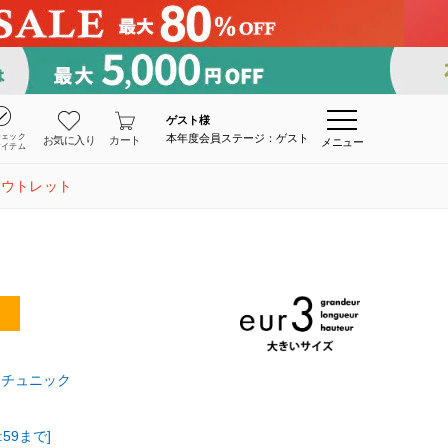
ゲスト
様
チェック
本年度会員ステージ：ゲスト
お気に入り
カート
メニュー
アイテム
アウトレット
チュニック
:59まで]