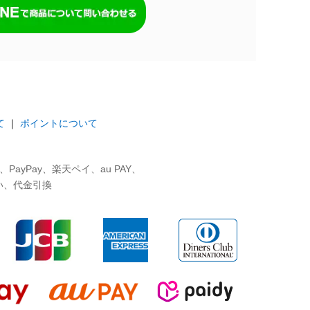
て
｜
ポイントについて
ayPay、楽天ペイ、au PAY、
い、代金引換