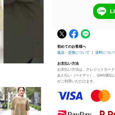
初めてのお客様へ
返品・交換について
｜
送料につい
お支払い方法
お支払い方法は、クレジットカード、P
あと払い（ペイディ）、GMO後払
がご利用いただけます。