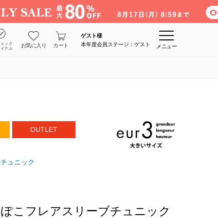
ゲスト
様
チェック
本年度会員ステージ：ゲスト
お気に入り
カート
メニュー
アイテム
OUTLET
チュニック
こぽこフレアスリーブチュニック