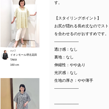
す。
【スタイリングポイント】
お尻が隠れる長め丈なのでスト
を合わせるのがおすすめです。
--------------------
透け感：なし
eur3
イオンモール堺北花田
裏地：なし
TAKA
伸縮性：ややあり
160 cm
光沢感：なし
生地の厚さ：やや薄手
--------------------
--------------------