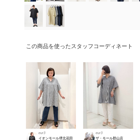
この商品を使ったスタッフコーディネート
eur3
eur3
ザ・モール郡山店
イオンモール堺北花田