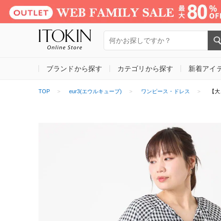
ブランドから探す
カテゴリから探す
新着アイ
TOP
eur3(エウルキューブ)
ワンピース・ドレス
【大