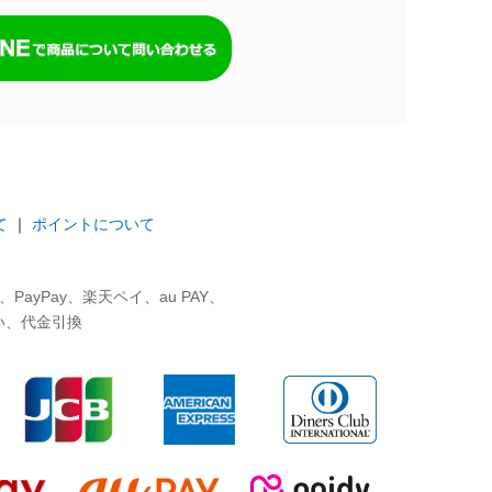
て
｜
ポイントについて
ayPay、楽天ペイ、au PAY、
い、代金引換