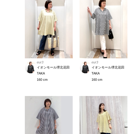
eur3
eur3
イオンモール堺北花田
イオンモール堺北花田
TAKA
TAKA
160 cm
160 cm