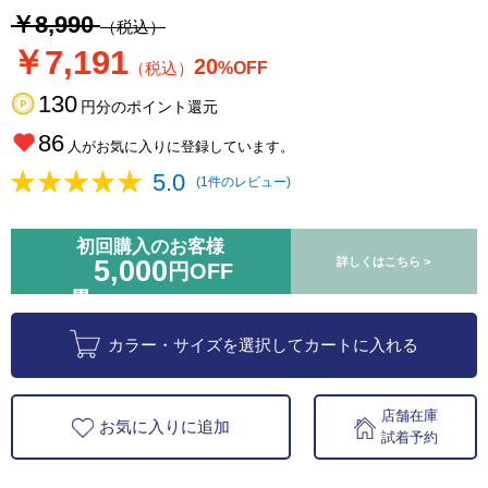
￥8,990
（税込）
￥7,191
20
（税込）
%OFF
130
円分のポイント還元
86
人がお気に入りに登録しています。
5.0
(1件のレビュー)
初回購入のお客様
5,000
詳しくはこちら >
円OFF
カラー・サイズを選択してカートに入れる
店舗在庫
お気に入りに追加
試着予約