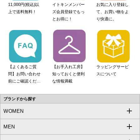
11,000円(税込)以
イトキンメンバー
お気に入り登録し
上で送料無料！
ズ会員登録でもっ
て、お買い物をよ
とお得に！
り快適に。
【よくあるご質
【お手入れ工房】
ラッピングサービ
問】お問い合わせ
知っておくと便利
スについて
前にご確認くださ
な情報満載
い。
ブランドから探す
WOMEN
MEN
a.v.v