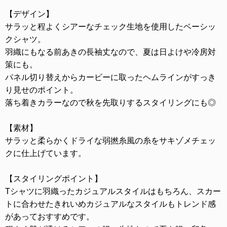
【デザイン】
サラッと程よくシアーなチェック生地を使用したベーシッ
クシャツ。
羽織にもなる前あきの長袖丈なので、夏は日よけや冷房対
策にも。
パネル切り替えからカービーに取ったヘムラインがすっき
り見せのポイント。
落ち着きカラーなので秋を先取りするスタイリングにも◎
【素材】
サラッと柔らかくドライな弱撚糸風の糸をサキゾメチェッ
クに仕上げています。
【スタイリングポイント】
Tシャツに羽織ったカジュアルスタイルはもちろん、スカー
トに合わせたきれいめカジュアルなスタイルもトレンド感
があっておすすめです。