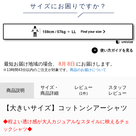
サイズにお困りですか？
159cm / 57kg
LL
Find your size
>
使い方ガイドを見る
最短お届け地域の場合、
8月 8日
にお届けします。
※13時間43分以内のご注文が対象です。
商品のお届けについて
サイズ・
レビュー
スタッフ
商品説明
商品詳細
レビュー
(1件)
【大きいサイズ】コットンシアーシャツ
◆程よい透け感が大人カジュアルなスタイルに映えるチェ
ックシャツ◆