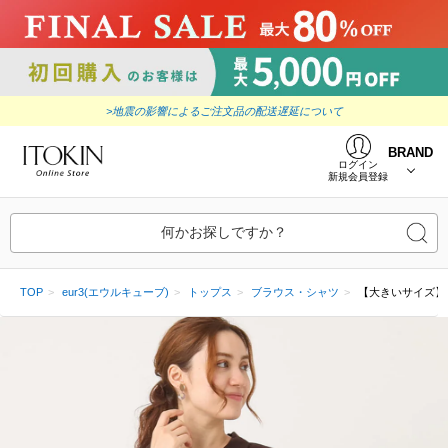
>地震の影響によるご注文品の配送遅延について
BRAND
ログイン
新規会員登録
何かお探しですか？
TOP
eur3(エウルキューブ)
トップス
ブラウス・シャツ
【大きいサイズ】