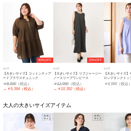
40%OFF
20%OFF
eur3
eur3
eur3
【大きいサイズ】コットンティア
【大きいサイズ】リブジャージー
【大きいサイズ】
ードブラウスチュニック
ノースリーブワンピース
ロングタンクトッ
￥8,990
（税込）
￥12,990
（税込）
￥4,990
（税込
→
￥5,394
（税込）
→
￥10,392
（税込）
大人の大きいサイズアイテム