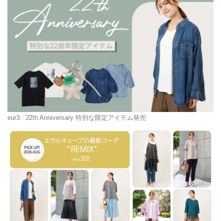
eur3
22th Anniversary 特別な限定アイテム発売