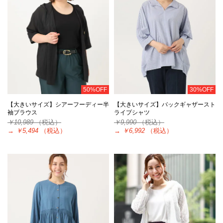
50%OFF
30%OFF
【大きいサイズ】シアーフーディー半
【大きいサイズ】バックギャザースト
袖ブラウス
ライプシャツ
￥10,989
（税込）
￥9,990
（税込）
→
￥5,494
（税込）
→
￥6,992
（税込）