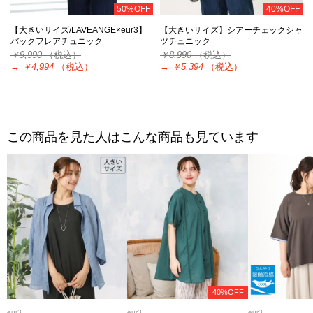
50%OFF
40%OFF
【大きいサイズ/LAVEANGE×eur3】
【大きいサイズ】シアーチェックシャ
バックフレアチュニック
ツチュニック
￥9,990
（税込）
￥8,990
（税込）
→
￥4,994
（税込）
→
￥5,394
（税込）
この商品を見た人はこんな商品も見ています
40%OFF
eur3
eur3
eur3