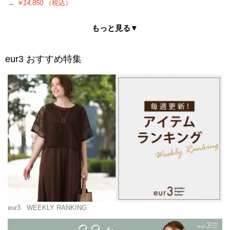
→
￥14,850
（税込）
もっと見る▼
eur3
おすすめ特集
eur3
WEEKLY RANKING