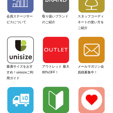
会員ステージサー
取り扱いブランド
スタッフコーディ
ビスについて
のご紹介
ネートの使い方を
ご紹介
最適サイズをおす
アウトレット 最大
メールマガジン会
すめ！unisizeご利
80%OFF！
員様募集中！
用ガイド