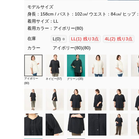
モデルサイズ
身長：158cm / バスト：102㎝/ ウエスト：84㎝/ ヒップ：
着用サイズ：LL
着用カラー：アイボリー(80)
在庫
L(0)
○
LL(1)
残り3点
4L(2)
残り3点
カラー
アイボリー(80)(80)
アイボリー
ネイビー(57)
グリーン(35)
(80)