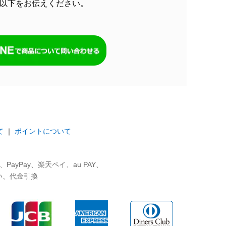
以下をお伝えください。
て
｜
ポイントについて
ayPay、楽天ペイ、au PAY、
い、代金引換