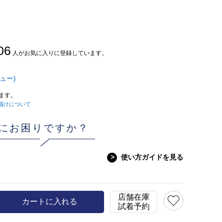
06
人がお気に入りに登録しています。
ュー)
ます。
届けについて
にお困りですか？
>
使い方ガイドを見る
店舗在庫
カートに入れる
試着予約