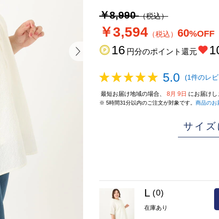
￥8,990
（税込）
￥3,594
60
%OFF
（税込）
16
1
円分のポイント還元
5.0
(1件のレビ
最短お届け地域の場合、
8月 9日
にお届けし
※ 5時間31分以内のご注文が対象です。
商品のお
サイズ
L
(0)
在庫あり