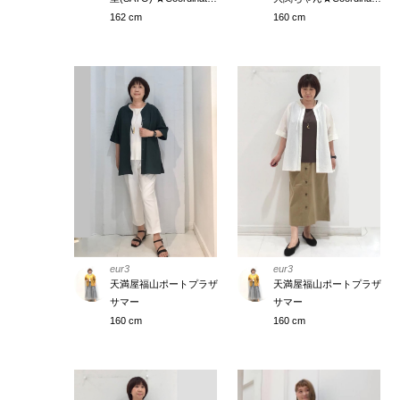
162 cm
160 cm
eur3
eur3
天満屋福山ポートプラザ
天満屋福山ポートプラザ
サマー
サマー
160 cm
160 cm