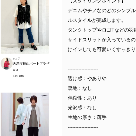
【スタイリングポイント】
デニムやチノなのどのシンプル
ルスタイルが完成します。
タンクトップやロゴTなどの羽
サイドスリットが入っているの
けインしても可愛いくすっきり
eur3
天満屋福山ポートプラザ
--------------------
anz
149 cm
透け感：やありや
裏地：なし
伸縮性：あり
光沢感：なし
生地の厚さ：薄手
--------------------