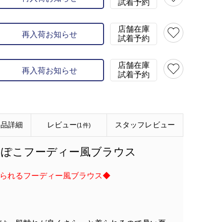
試着予約
店舗在庫
再入荷お知らせ
試着予約
店舗在庫
再入荷お知らせ
試着予約
商品詳細
レビュー
スタッフ
レビュー
(1件)
こぽこフーディー風ブラウス
られるフーディー風ブラウス◆