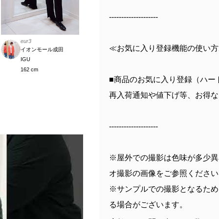
--------------------
eur3
≪お気に入り登録機能の使い方
イオンモール成田
IGU
162 cm
■商品のお気に入り登録（ハー
再入荷通知や値下げ等、お得な
--------------------
※屋外での撮影は色味が多少異
オ撮影の画像をご参照ください
※サンプルでの撮影となるため
る場合がございます。