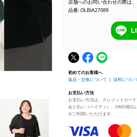
店舗へのお問い合わせの際は、
品番: OLBIA27089
初めてのお客様へ
返品・交換について
｜
送料につい
お支払い方法
お支払い方法は、クレジットカード、P
あと払い（ペイディ）、GMO後払
がご利用いただけます。