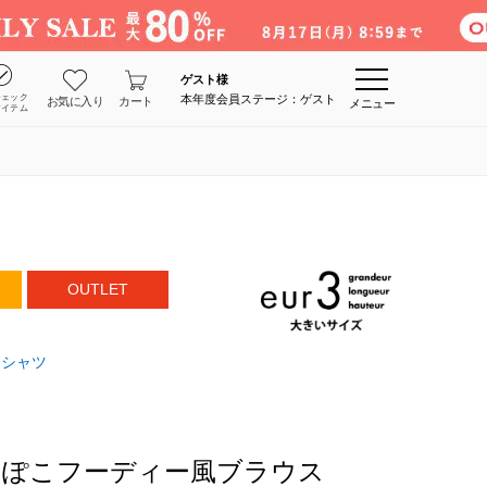
ゲスト
様
チェック
本年度会員ステージ：ゲスト
お気に入り
カート
メニュー
アイテム
OUTLET
・シャツ
こぽこフーディー風ブラウス