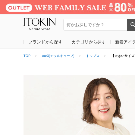
ブランドから探す
カテゴリから探す
新着アイ
TOP
eur3(エウルキューブ)
トップス
【大きいサイズ