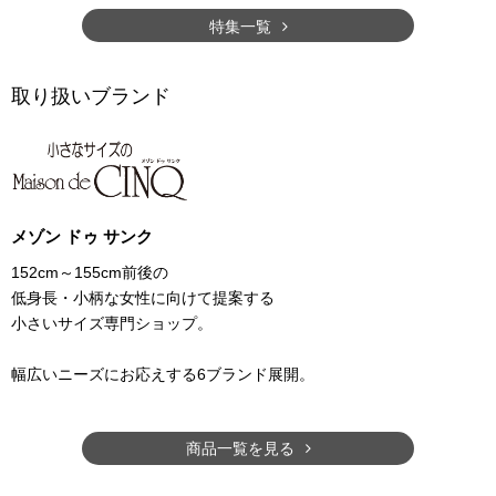
特集一覧
取り扱いブランド
メゾン ドゥ サンク
152cm～155cm前後の
低身長・小柄な女性に向けて提案する
小さいサイズ専門ショップ。
幅広いニーズにお応えする6ブランド展開。
商品一覧を見る