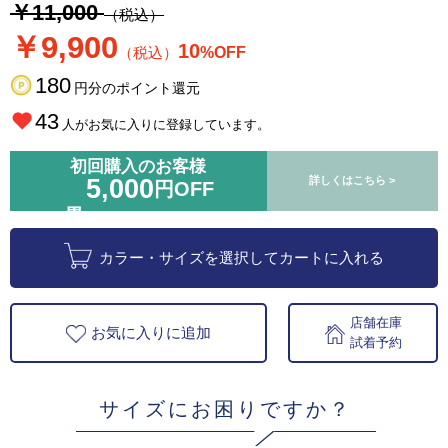
￥11,000
（税込）
￥9,900
10
（税込）
%OFF
180
円分のポイント還元
43
人がお気に入りに登録しています。
初回購入のお客様
5,000
詳しくはこちら >
円OFF
カラー・サイズを選択してカートに入れる
店舗在庫
お気に入りに追加
試着予約
サイズにお困りですか？