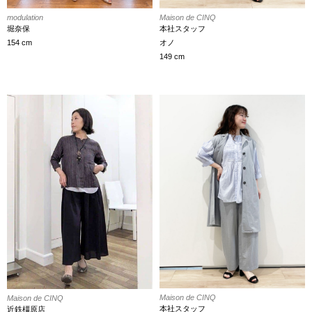
Maison de CINQ
modulation
本社スタッフ
堀奈保
オノ
154 cm
149 cm
Maison de CINQ
Maison de CINQ
本社スタッフ
近鉄橿原店