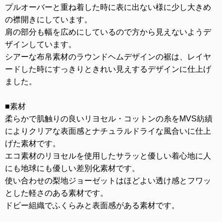
プルオーバーと重ね着した時に表に出ない様に少し大きめ
の襟開きにしています。
肩の部分も幅を広めにしているので方から見えないようデ
ザインしています。
シアーな布帛素材のラウンドヘムデザインの裾は、レイヤ
ードした時にすっきりときれい見えするデザインに仕上げ
ました。
■素材
柔らかで肌触りの良いリヨセル・コットンの糸をMVS紡績
によりクリアな表面感とナチュラルドライな風合いに仕上
げた素材です。
エコ素材のリヨセルを使用したサラッと優しい着心地に人
にも地球にも優しい差別化素材です。
使い合わせの梨地ジョーゼットはほどよい透け感とフワッ
とした軽さのある素材です。
ドビー組織でふくらみと表面感がある素材です。