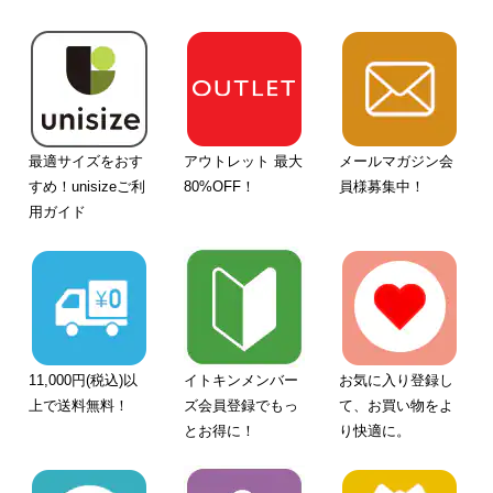
最適サイズをおす
アウトレット 最大
メールマガジン会
すめ！unisizeご利
80%OFF！
員様募集中！
用ガイド
11,000円(税込)以
イトキンメンバー
お気に入り登録し
上で送料無料！
ズ会員登録でもっ
て、お買い物をよ
とお得に！
り快適に。