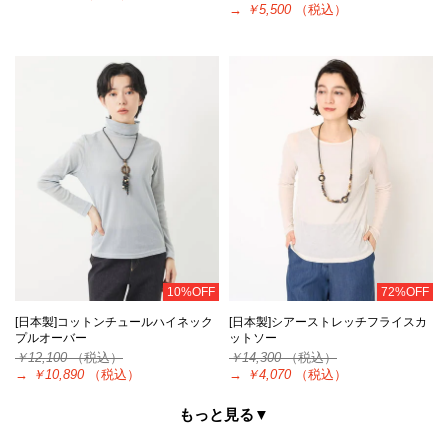
→
￥5,500
（税込）
10%OFF
72%OFF
[日本製]コットンチュールハイネック
[日本製]シアーストレッチフライスカ
プルオーバー
ットソー
￥12,100
（税込）
￥14,300
（税込）
→
￥10,890
（税込）
→
￥4,070
（税込）
もっと見る▼