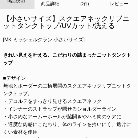
商品説明
商品詳細
レビュー
(2件)
【小さいサイズ】スクエアネックリブニ
ットタンクトップ/UVカット/洗える
[MK ミッシェルクラン 小さいサイズ]
きれい見えを叶える、こだわりの詰まったニットタンクト
ップ
■デザイン
無地とボーダーの二柄展開のスクエアネックリブニットタ
ンクトップ。
・デコルテをすっきり見せるスクエアネック
・インナーのストラップが隠せるショルダーライン
・小さめなアームーホールが脇開きやハミ肉のケアに
・適度な肉感にこだわり、体のラインを拾いにく、透けに
くい素材を使用