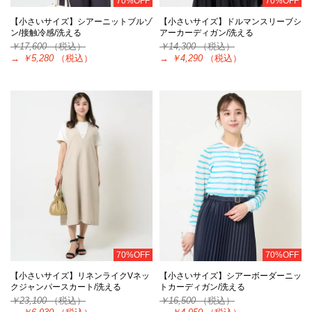
70%OFF
70%OFF
【小さいサイズ】シアーニットブルゾ
【小さいサイズ】ドルマンスリーブシ
ン/接触冷感/洗える
アーカーディガン/洗える
￥17,600
（税込）
￥14,300
（税込）
→
￥5,280
（税込）
→
￥4,290
（税込）
70%OFF
70%OFF
【小さいサイズ】リネンライクVネッ
【小さいサイズ】シアーボーダーニッ
クジャンパースカート/洗える
トカーディガン/洗える
￥23,100
（税込）
￥16,500
（税込）