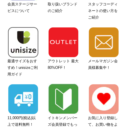
会員ステージサー
取り扱いブランド
スタッフコーディ
ビスについて
のご紹介
ネートの使い方を
ご紹介
最適サイズをおす
アウトレット 最大
メールマガジン会
すめ！unisizeご利
80%OFF！
員様募集中！
用ガイド
11,000円(税込)以
イトキンメンバー
お気に入り登録し
上で送料無料！
ズ会員登録でもっ
て、お買い物をよ