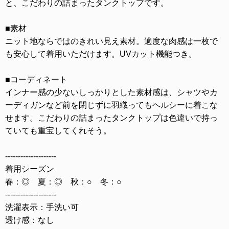
と、こだわりの詰まったタンクトップです。
■素材
ニット地ならではのきれい見え素材。適度な肉感は一枚で
も安心して着用いただけます。UVカット機能つき。
■コーディネート
インナー感の少ないしっかりとした素材感は、シャツやカ
ーディガンなど前を閉じずに羽織ってもヘルシーに着こな
せます。こだわりの詰まったタンクトップは色違いで持っ
ていても重宝してくれそう。
--------------------
着用シーズン
春：◎ 夏：◎ 秋：○ 冬：○
--------------------
洗濯表示：手洗い可
透け感：なし