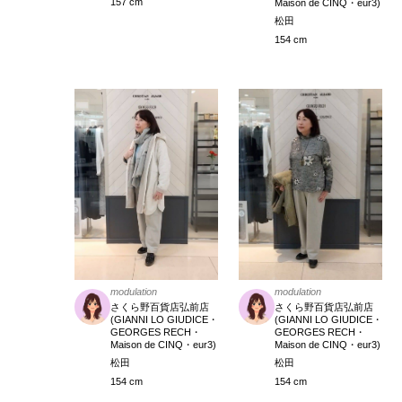
157 cm
Maison de CINQ・eur3)
松田
154 cm
modulation
modulation
さくら野百貨店弘前店
さくら野百貨店弘前店
(GIANNI LO GIUDICE・
(GIANNI LO GIUDICE・
GEORGES RECH・
GEORGES RECH・
Maison de CINQ・eur3)
Maison de CINQ・eur3)
松田
松田
154 cm
154 cm