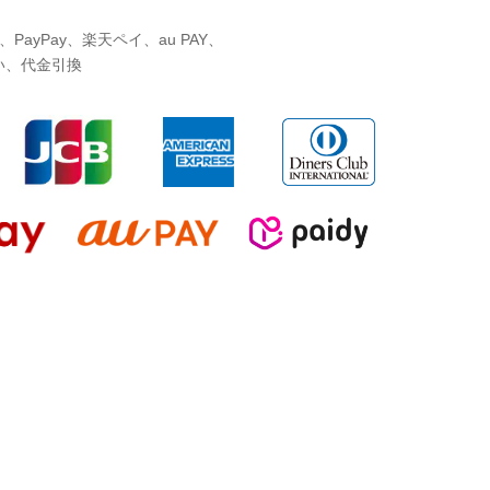
ayPay、楽天ペイ、au PAY、
い、代金引換