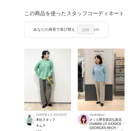
この商品を使ったスタッフコーディネート
cm
あなたの身長で並び替え
158
modulation
GIANNI LO GIUDICE
さくら野百貨店弘前店
本社スタッフ
(GIANNI LO GIUDICE・
キムラ
GEORGES RECH・