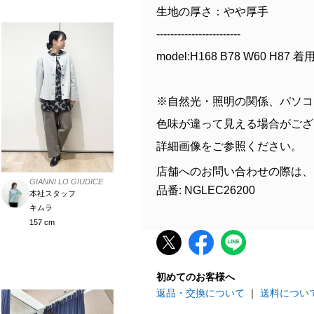
生地の厚さ：やや厚手
------------------------
model:H168 B78 W60 H87 
※自然光・照明の関係、パソコ
色味が違って見える場合がござ
詳細画像をご参照ください。
店舗へのお問い合わせの際は、
GIANNI LO GIUDICE
品番: NGLEC26200
本社スタッフ
キムラ
157 cm
初めてのお客様へ
返品・交換について
｜
送料につい