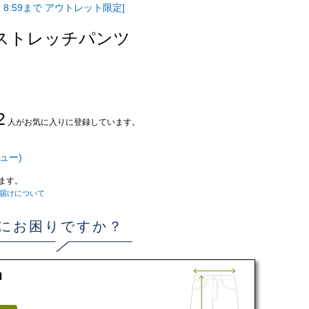
 8:59まで アウトレット限定]
ーストレッチパンツ
2
人がお気に入りに登録しています。
ュー)
ます。
届けについて
にお困りですか？
d