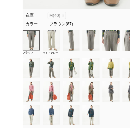
在庫
M(40)
×
カラー
ブラウン(87)
ブラウン
ライトグレー