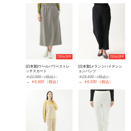
70%OFF
70%OFF
[日本製]ウールパワーストレ
[日本製]メランジハイテンシ
ッチスカート
ョンパンツ
￥22,000
（税込）
￥23,100
（税込）
→
￥6,600
（税込）
→
￥6,930
（税込）