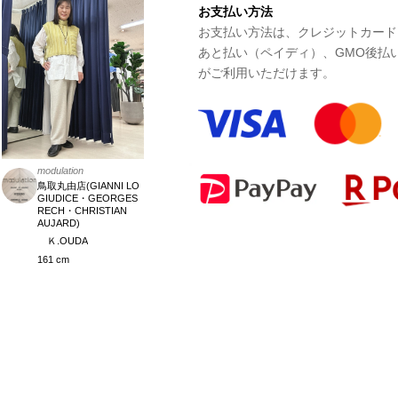
お支払い方法
お支払い方法は、クレジットカード、P
あと払い（ペイディ）、GMO後払
がご利用いただけます。
modulation
鳥取丸由店(GIANNI LO
GIUDICE・GEORGES
RECH・CHRISTIAN
AUJARD)
Ｋ.OUDA
161 cm