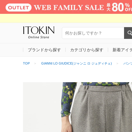
ブランドから探す
カテゴリから探す
新着アイ
TOP
GIANNI LO GIUDICE(ジャンニ ロ ジュディチェ)
パン