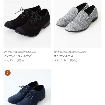
MK MICHEL KLEIN HOMME
MK MICHEL KLEIN HOMME
プレーントゥシューズ
オペラシューズ
￥9,350
（税込）
￥12,100
（税込）
3