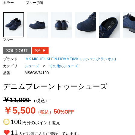
カラー
ブルー(55)
ブルー
SOLD OUT
SALE
ブランド
MK MICHEL KLEIN HOMME(MKミッシェルクランオム)
カテゴリ
シューズ
>
その他のシューズ
品番
MS6GW74100
デニムプレーントゥーシューズ
￥11,000
（税込）
￥5,500
50
（税込）
%OFF
100
円分のポイント還元
11
人がお気に入りに登録しています。