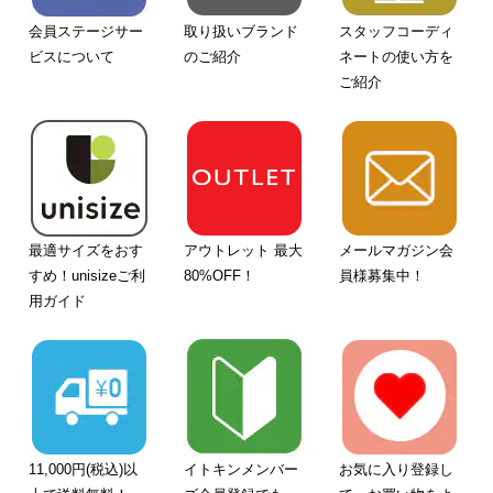
会員ステージサー
取り扱いブランド
スタッフコーディ
ビスについて
のご紹介
ネートの使い方を
ご紹介
最適サイズをおす
アウトレット 最大
メールマガジン会
すめ！unisizeご利
80%OFF！
員様募集中！
用ガイド
11,000円(税込)以
イトキンメンバー
お気に入り登録し