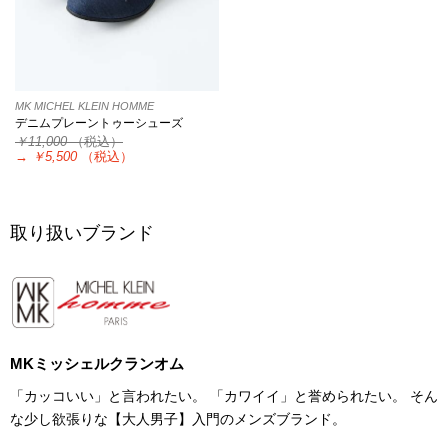
MK MICHEL KLEIN HOMME
デニムプレーントゥーシューズ
￥11,000
（税込）
→
￥5,500
（税込）
取り扱いブランド
MKミッシェルクランオム
「カッコいい」と言われたい。 「カワイイ」と誉められたい。 そん
な少し欲張りな【大人男子】入門のメンズブランド。