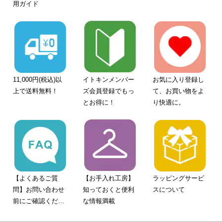
用ガイド
11,000円(税込)以
イトキンメンバー
お気に入り登録し
上で送料無料！
ズ会員登録でもっ
て、お買い物をよ
とお得に！
り快適に。
【よくあるご質
【お手入れ工房】
ラッピングサービ
問】お問い合わせ
知っておくと便利
スについて
前にご確認くださ
な情報満載
い。