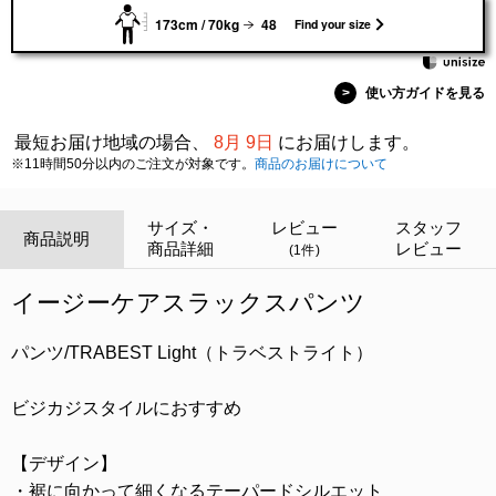
173cm / 70kg
48
Find your size
>
使い方ガイドを見る
最短お届け地域の場合、
8月 9日
にお届けします。
※11時間50分以内のご注文が対象です。
商品のお届けについて
サイズ・
レビュー
スタッフ
商品説明
商品詳細
レビュー
(1件)
イージーケアスラックスパンツ
パンツ/TRABEST Light（トラベストライト）
ビジカジスタイルにおすすめ
【デザイン】
・裾に向かって細くなるテーパードシルエット