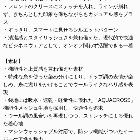
・フロントのクリースにステッチを入れ、ラインが崩れ
ず、きちんとした印象を保ちながらもカジュアル感をプラ
ス
・すっきり、スマートに見せるシルエットパターン
・清潔感とスタイリッシュさを兼ね備えた、現代的で快適
なビジネスウェアとして、オンオフ問わず活躍できる一着
【素材】
・機能性と上質感を兼ね備えた素材
・特殊な糸を使った染め分けにより、トップ調の表情が楽
しめ、糸に撚りをかけることでウールライクなハリ感を表
現
・袋地には吸水・速乾・軽量性に優れた「AQUACROSS」
機能性メッシュ生地を採用し、快適性を追求
・ウール調の風合いを再現しつつ、ストレッチによる優れ
た着心地
・マシンウォッシャブル対応で、防シワ機能がついたイー
ジーケア性も魅力