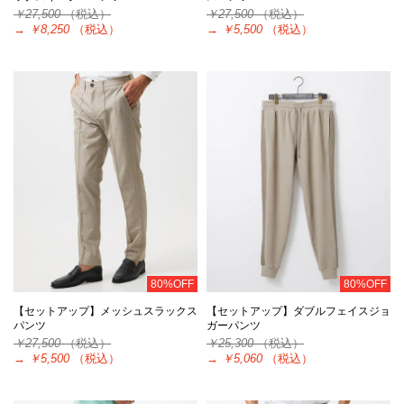
￥27,500
（税込）
￥27,500
（税込）
→
￥8,250
（税込）
→
￥5,500
（税込）
80%OFF
80%OFF
【セットアップ】メッシュスラックス
【セットアップ】ダブルフェイスジョ
パンツ
ガーパンツ
￥27,500
（税込）
￥25,300
（税込）
→
￥5,500
（税込）
→
￥5,060
（税込）