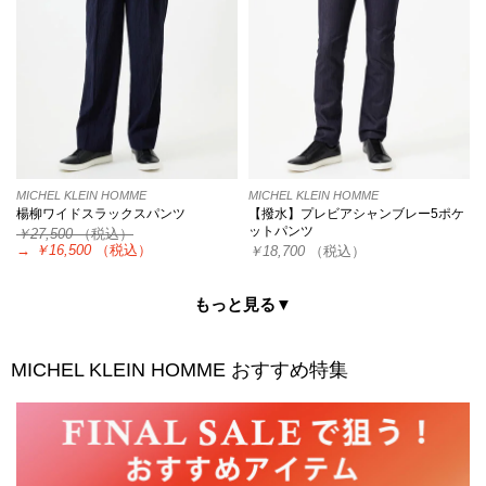
MICHEL KLEIN HOMME
MICHEL KLEIN HOMME
楊柳ワイドスラックスパンツ
【撥水】プレビアシャンブレー5ポケ
ットパンツ
￥27,500
（税込）
→
￥16,500
（税込）
￥18,700
（税込）
もっと見る▼
MICHEL KLEIN HOMME
おすすめ特集