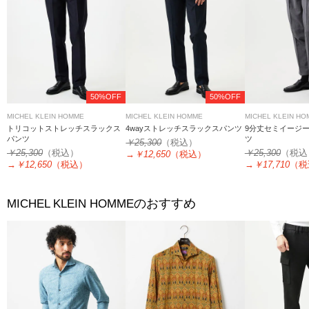
50%OFF
50%OFF
MICHEL KLEIN HOMME
MICHEL KLEIN HOMME
MICHEL KLEIN H
トリコットストレッチスラックス
4wayストレッチスラックスパンツ
9分丈セミイージ
パンツ
ツ
￥25,300
（税込）
￥25,300
（税込）
￥25,300
（税込
→
￥12,650
（税込）
→
￥12,650
（税込）
→
￥17,710
（税
のおすすめ
MICHEL KLEIN HOMME