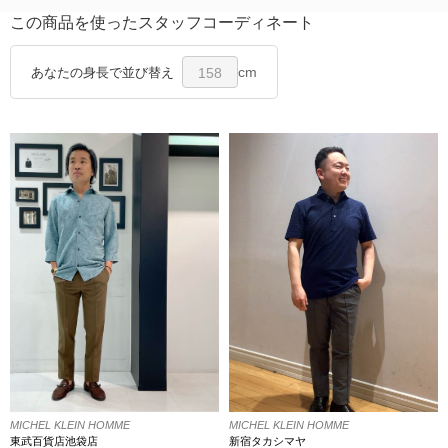
この商品を使ったスタッフコーディネート
cm
あなたの身長で並び替え
158
MICHEL KLEIN HOMME
MICHEL KLEIN HOMME
新宿タカシマヤ
東武百貨店池袋店