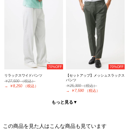
70%OFF
70%OFF
リラックスワイドパンツ
【セットアップ】メッシュスラックス
パンツ
￥27,500
（税込）
￥25,300
（税込）
→
￥8,250
（税込）
→
￥7,590
（税込）
もっと見る▼
この商品を見た人はこんな商品も見ています