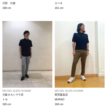
カツキ
川田 行政
161 cm
168 cm
MICHEL KLEIN HOMME
MICHEL KLEIN HOMME
大阪タカシマヤ店
西宮阪急店
トモ
MURAO
165 cm
160 cm