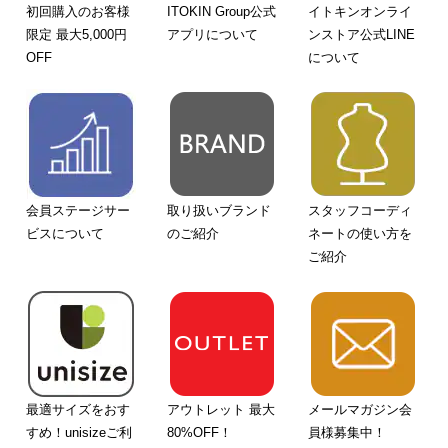
初回購入のお客様
ITOKIN Group公式
イトキンオンライ
限定 最大5,000円
アプリについて
ンストア公式LINE
OFF
について
会員ステージサー
取り扱いブランド
スタッフコーディ
ビスについて
のご紹介
ネートの使い方を
ご紹介
最適サイズをおす
アウトレット 最大
メールマガジン会
すめ！unisizeご利
80%OFF！
員様募集中！