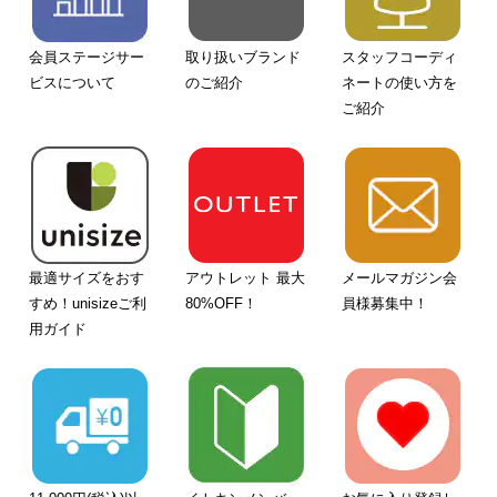
会員ステージサー
取り扱いブランド
スタッフコーディ
ビスについて
のご紹介
ネートの使い方を
ご紹介
最適サイズをおす
アウトレット 最大
メールマガジン会
すめ！unisizeご利
80%OFF！
員様募集中！
用ガイド