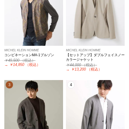
MICHEL KLEIN HOMME
MICHEL KLEIN HOMME
コンビネーションMA-1ブルゾン
【セットアップ】ダブルフェイスノー
カラージャケット
￥49,500
（税込）
→
￥14,850
（税込）
￥44,000
（税込）
→
￥13,200
（税込）
3
4