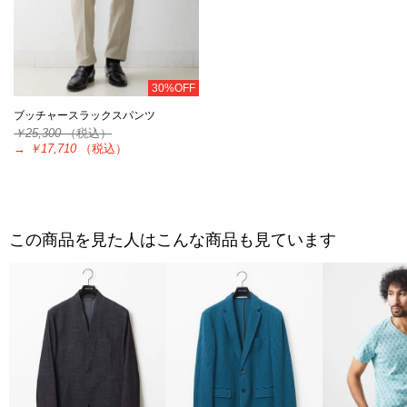
30%OFF
ブッチャースラックスパンツ
￥25,300
（税込）
→
￥17,710
（税込）
この商品を見た人はこんな商品も見ています