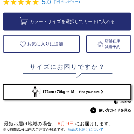
5.0
(1件のレビュー)
カラー・サイズを選択してカートに入れる
店舗在庫
お気に入りに追加
試着予約
サイズにお困りですか？
173cm / 70kg
M
Find your size
>
使い方ガイドを見る
最短お届け地域の場合、
8月 9日
にお届けします。
※ 0時間31分以内のご注文が対象です。
商品のお届けについて