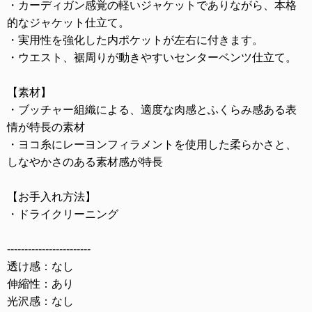
・カーディガン感覚の軽いジャケットでありながら、本格
的なジャケット仕立て。
・実用性を強化した内ポケットが左右に付きます。
・ウエスト、裾周りが動きやすいセンターベンツ仕立て。
【素材】
・ブッチャー組織による、適度な肉感とふくらみ感ある表
情が特長の素材
・ヨコ糸にレーヨンフィラメントを使用した柔らかさと、
しなやかさのある素材感が特長
【お手入れ方法】
・ドライクリーニング
------------------------
透け感：なし
伸縮性：あり
光沢感：なし