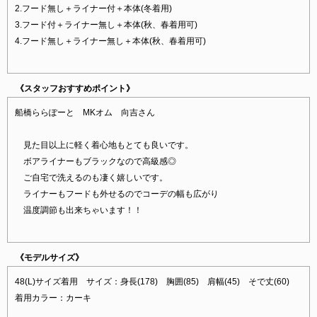
2.フード無し＋ライナー付＋本体(冬着用)
3.フード付＋ライナー無し＋本体(秋、春着用可)
4.フード無し＋ライナー無し＋本体(秋、春着用可)
《スタッフおすすめポイント》
船橋ららぽーと MKオム 向吉さん
見た目以上に軽く着心地もとても良いです。
ボアライナーもブラックなので高級感◎
ご自宅で洗えるのも凄く嬉しいです。
ライナーもフードも外せるのでコーデの幅も広がり
温度調節も出来ちゃいます！！
《モデルサイズ》
48(L)サイズ着用 サイズ：身長(178) 胸囲(85) 肩幅(45) そで丈(60)
着用カラー：カーキ