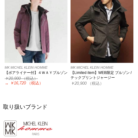
MK MICHEL KLEIN HOMME
MK MICHEL KLEIN HOMME
【ボアライナー付】４ＷＡＹブルゾン
【Limited item】WEB限定 ブルゾン /
テックプリントジャージー
￥20,900
（税込）
→
￥16,720
（税込）
￥20,900
（税込）
取り扱いブランド