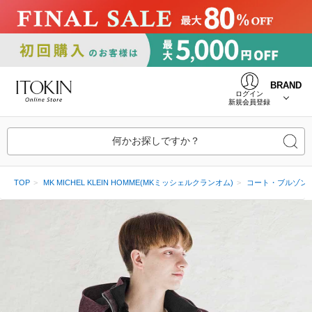
BRAND
ログイン
新規会員登録
何かお探しですか？
TOP
MK MICHEL KLEIN HOMME(MKミッシェルクランオム)
コート・ブルゾン