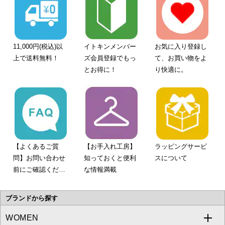
11,000円(税込)以
イトキンメンバー
お気に入り登録し
上で送料無料！
ズ会員登録でもっ
て、お買い物をよ
とお得に！
り快適に。
【よくあるご質
【お手入れ工房】
ラッピングサービ
問】お問い合わせ
知っておくと便利
スについて
前にご確認くださ
な情報満載
い。
ブランドから探す
WOMEN