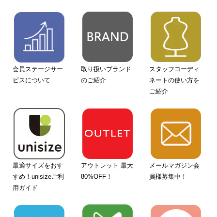
会員ステージサー
取り扱いブランド
スタッフコーディ
ビスについて
のご紹介
ネートの使い方を
ご紹介
最適サイズをおす
アウトレット 最大
メールマガジン会
すめ！unisizeご利
80%OFF！
員様募集中！
用ガイド