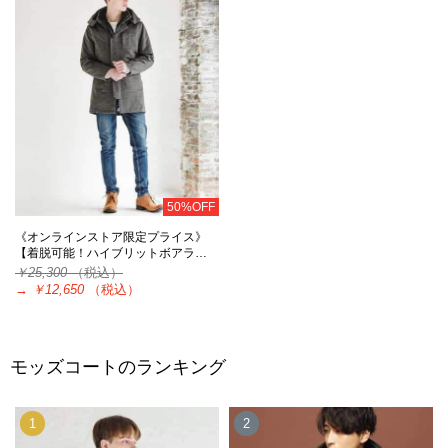
50%OFF
《オンラインストア限定プライス》
【着脱可能！ハイブリットボアラ…
￥25,300
（税込）
→
￥12,650
（税込）
モッズコートのランキング
1
2