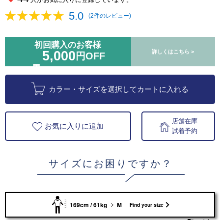
5.0
(2件のレビュー)
初回購入のお客様
5,000
詳しくはこちら >
円OFF
カラー・サイズを選択してカートに入れる
店舗在庫
お気に入りに追加
試着予約
サイズにお困りですか？
169cm / 61kg
M
Find your size