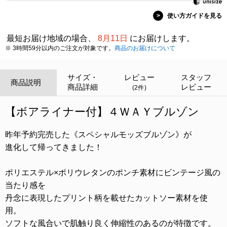
>
使い方ガイドを見る
最短お届け地域の場合、
8月11日
にお届けします。
※ 3時間59分以内のご注文が対象です。
商品のお届けについて
サイズ・
レビュー
スタッフ
商品説明
商品詳細
レビュー
(2件)
【ボアライナー付】４ＷＡＹブルゾン
昨年予約完売した《スペシャルモッズブルゾン》が
進化して帰ってきました！
ポリエステル×ポリウレタンのポンチ素材にビンテージ風の
当たり感を
丹念に表現したプリント柄を載せたカットソー素材を使
用。
ソフトな風合いで肌触り良く伸縮性のあるのが特徴です。