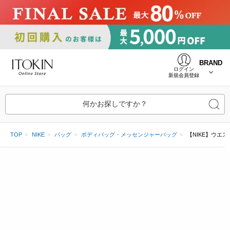
BRAND
ログイン
新規会員登録
何かお探しですか？
TOP
NIKE
バッグ
ボディバッグ・メッセンジャーバッグ
【NIKE】ウエ