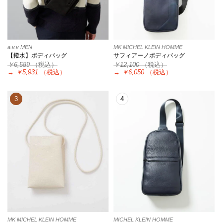
a.v.v MEN
MK MICHEL KLEIN HOMME
【撥水】ボディバッグ
サフィアーノボディバッグ
￥6,589
（税込）
￥12,100
（税込）
→
￥5,931
（税込）
→
￥6,050
（税込）
3
4
MK MICHEL KLEIN HOMME
MICHEL KLEIN HOMME