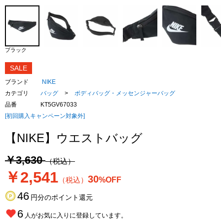
ブラック
SALE
ブランド
NIKE
カテゴリ
バッグ
>
ボディバッグ・メッセンジャーバッグ
品番
KT5GV67033
[初回購入キャンペーン対象外]
【NIKE】ウエストバッグ
￥3,630
（税込）
￥2,541
30
（税込）
%OFF
46
円分のポイント還元
6
人がお気に入りに登録しています。