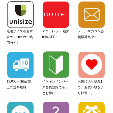
最適サイズをおす
アウトレット 最大
メールマガジン会
すめ！unisizeご利
80%OFF！
員様募集中！
用ガイド
11,000円(税込)以
イトキンメンバー
お気に入り登録し
上で送料無料！
ズ会員登録でもっ
て、お買い物をよ
とお得に！
り快適に。