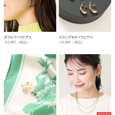
ダブルフープピアス
ドロップモチーフピアス
￥2,490
（税込）
￥2,490
（税込）
46%OFF