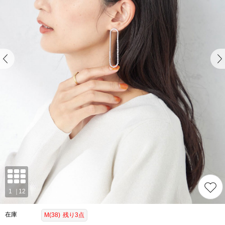
在庫
M(38)
残り3点