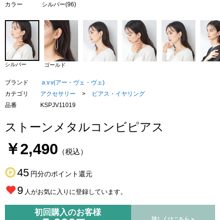
カラー
シルバー(96)
シルバー
ゴールド
ブランド
a.v.v(アー・ヴェ・ヴェ)
カテゴリ
アクセサリー
>
ピアス・イヤリング
品番
KSPJV11019
ストーンメタルコンビピアス
￥2,490
（税込）
45
円分のポイント還元
9
人がお気に入りに登録しています。
初回購入のお客様
詳しくはこちら >