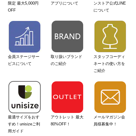
限定 最大5,000円
アプリについて
ンストア公式LINE
OFF
について
会員ステージサー
取り扱いブランド
スタッフコーディ
ビスについて
のご紹介
ネートの使い方を
ご紹介
最適サイズをおす
アウトレット 最大
メールマガジン会
すめ！unisizeご利
80%OFF！
員様募集中！
用ガイド