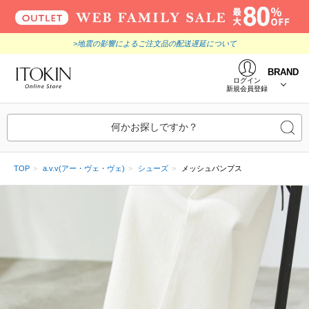
>地震の影響によるご注文品の配送遅延について
BRAND
ログイン
新規会員登録
何かお探しですか？
TOP
a.v.v(アー・ヴェ・ヴェ)
シューズ
メッシュパンプス