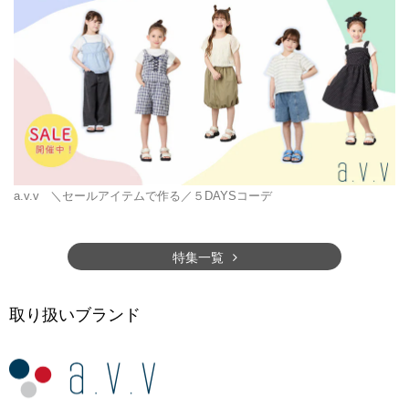
a.v.v
＼セールアイテムで作る／５DAYSコーデ
特集一覧
取り扱いブランド