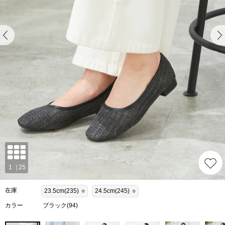
在庫
23.5cm(235)
○
24.5cm(245)
○
カラー
ブラック(94)