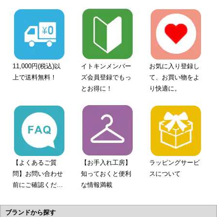
11,000円(税込)以
イトキンメンバー
お気に入り登録し
上で送料無料！
ズ会員登録でもっ
て、お買い物をよ
とお得に！
り快適に。
【よくあるご質
【お手入れ工房】
ラッピングサービ
問】お問い合わせ
知っておくと便利
スについて
前にご確認くださ
な情報満載
い。
ブランドから探す