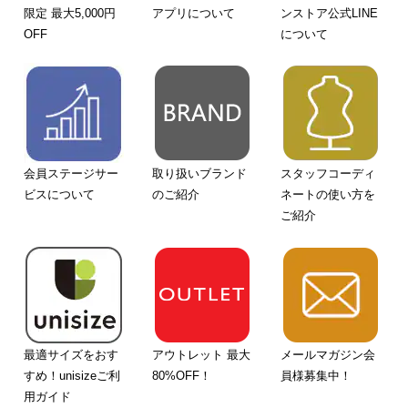
限定 最大5,000円
アプリについて
ンストア公式LINE
OFF
について
会員ステージサー
取り扱いブランド
スタッフコーディ
ビスについて
のご紹介
ネートの使い方を
ご紹介
最適サイズをおす
アウトレット 最大
メールマガジン会
すめ！unisizeご利
80%OFF！
員様募集中！
用ガイド