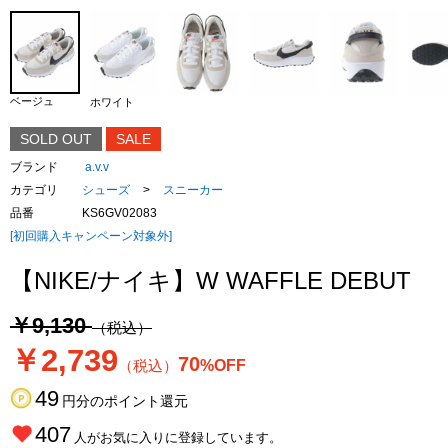
ベージュ
ホワイト
SOLD OUT
SALE
ブランド
a.v.v
カテゴリ
シューズ
>
スニーカー
品番
KS6GV02083
[初回購入キャンペーン対象外]
【NIKE/ナイキ】W WAFFLE DEBUT
￥9,130
（税込）
￥2,739
70
（税込）
%OFF
49
円分のポイント還元
407
人がお気に入りに登録しています。