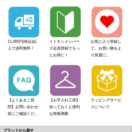
11,000円(税込)以
イトキンメンバー
お気に入り登録し
上で送料無料！
ズ会員登録でもっ
て、お買い物をよ
とお得に！
り快適に。
【よくあるご質
【お手入れ工房】
ラッピングサービ
問】お問い合わせ
知っておくと便利
スについて
前にご確認くださ
な情報満載
い。
ブランドから探す