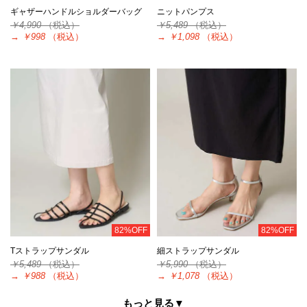
ギャザーハンドルショルダーバッグ
ニットパンプス
￥4,990
（税込）
￥5,489
（税込）
→
￥998
（税込）
→
￥1,098
（税込）
82%OFF
82%OFF
Tストラップサンダル
細ストラップサンダル
￥5,489
（税込）
￥5,990
（税込）
→
￥988
（税込）
→
￥1,078
（税込）
もっと見る▼