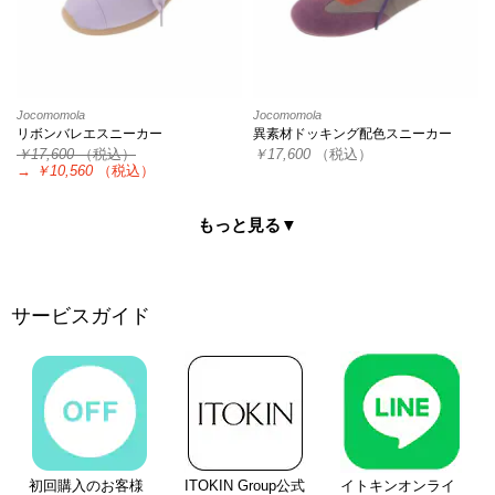
Jocomomola
Jocomomola
リボンバレエスニーカー
異素材ドッキング配色スニーカー
￥17,600
（税込）
￥17,600
（税込）
→
￥10,560
（税込）
もっと見る▼
サービスガイド
初回購入のお客様
ITOKIN Group公式
イトキンオンライ