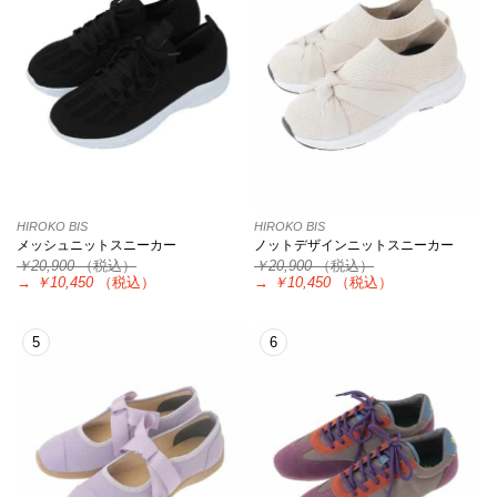
HIROKO BIS
HIROKO BIS
メッシュニットスニーカー
ノットデザインニットスニーカー
￥20,900
（税込）
￥20,900
（税込）
→
￥10,450
（税込）
→
￥10,450
（税込）
5
6