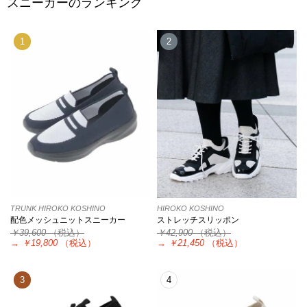
スニーカーのランキング
1
2
TRUNK HIROKO KOSHINO
HIROKO KOSHINO
配色メッシュニットスニーカー
ストレッチスリッポン
￥39,600
（税込）
￥42,900
（税込）
→
￥19,800
（税込）
→
￥21,450
（税込）
3
4