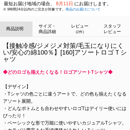
最短お届け地域の場合、
8月11日
にお届けします。
※ 9時間24分以内のご注文が対象です。
商品のお届けについて
サイズ・
レビュー
スタッフ
商品説明
商品詳細
レビュー
(2件)
【接触冷感/ジメジメ対策/毛玉になりにく
い/安心の綿100％】[160]アソートロゴＴシ
ャツ
◆どのロゴも揃えたくなる！ロゴアソートTシャツ◆
【デザイン】
・Tシャツの色ごとに違うアートで、どの色も揃えたくなる
アソート展開。
・どんなボトムとも合わせやすいロゴTはデイリー使いには
ぴったり！
・ベーシックな形で万能に使いやすいカジュアルTシャツ。