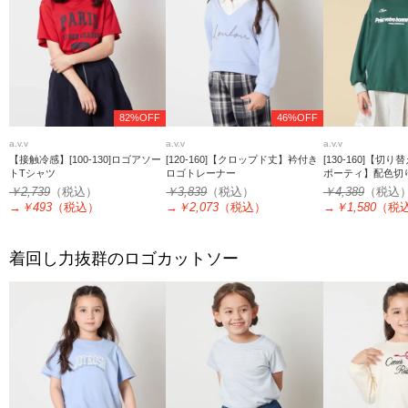
82%OFF
46%OFF
a.v.v
a.v.v
a.v.v
【接触冷感】[100-130]ロゴアソー
[120-160]【クロップド丈】衿付き
[130-160]【切
トTシャツ
ロゴトレーナー
ポーティ】配色切
ーナー
￥2,739
（税込）
￥3,839
（税込）
￥4,389
（税込
→
￥493
（税込）
→
￥2,073
（税込）
→
￥1,580
（税
着回し力抜群のロゴカットソー