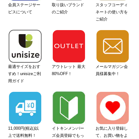
会員ステージサー
取り扱いブランド
スタッフコーディ
ビスについて
のご紹介
ネートの使い方を
ご紹介
最適サイズをおす
アウトレット 最大
メールマガジン会
すめ！unisizeご利
80%OFF！
員様募集中！
用ガイド
11,000円(税込)以
イトキンメンバー
お気に入り登録し
上で送料無料！
ズ会員登録でもっ
て、お買い物をよ