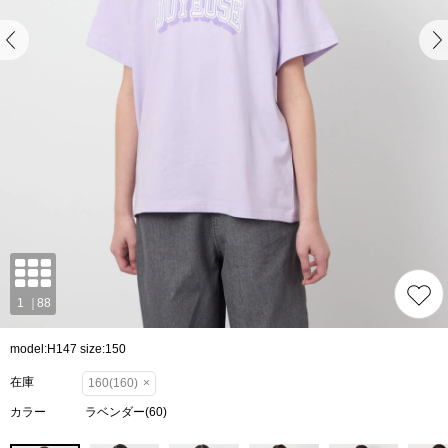
model:H147 size:150
在庫
160(160)
×
カラー
ラベンダー(60)