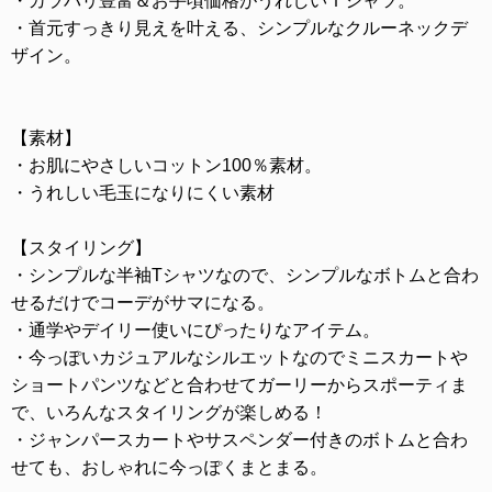
・カラバリ豊富＆お手頃価格がうれしいＴシャツ。
・首元すっきり見えを叶える、シンプルなクルーネックデ
ザイン。
【素材】
・お肌にやさしいコットン100％素材。
・うれしい毛玉になりにくい素材
【スタイリング】
・シンプルな半袖Tシャツなので、シンプルなボトムと合わ
せるだけでコーデがサマになる。
・通学やデイリー使いにぴったりなアイテム。
・今っぽいカジュアルなシルエットなのでミニスカートや
ショートパンツなどと合わせてガーリーからスポーティま
で、いろんなスタイリングが楽しめる！
・ジャンパースカートやサスペンダー付きのボトムと合わ
せても、おしゃれに今っぽくまとまる。