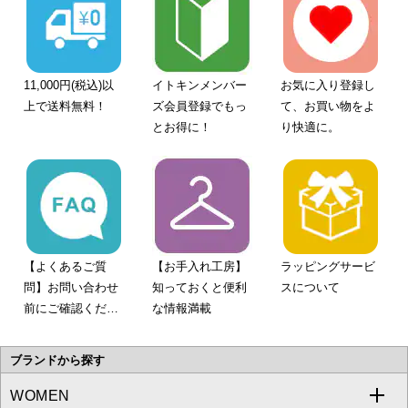
11,000円(税込)以
イトキンメンバー
お気に入り登録し
上で送料無料！
ズ会員登録でもっ
て、お買い物をよ
とお得に！
り快適に。
【よくあるご質
【お手入れ工房】
ラッピングサービ
問】お問い合わせ
知っておくと便利
スについて
前にご確認くださ
な情報満載
い。
ブランドから探す
WOMEN