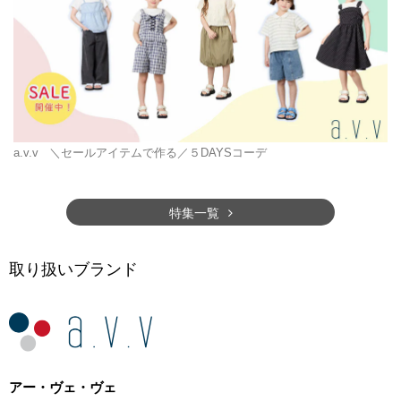
a.v.v
＼セールアイテムで作る／５DAYSコーデ
特集一覧
取り扱いブランド
アー・ヴェ・ヴェ