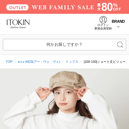
BRAND
ログイン
新規会員登録
何かお探しですか？
TOP
a.v.v KIDS(アー・ヴェ・ヴェ)
トップス
[100-130]ショート丈ビジュー