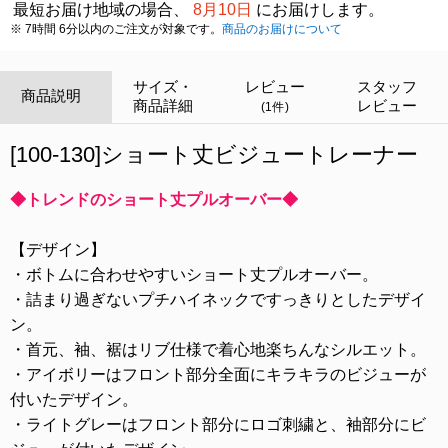
最短お届け地域の場合、
8月10日
にお届けします。
※ 7時間 6分以内のご注文が対象です。
商品のお届けについて
サイズ・
レビュー
スタッフ
商品説明
商品詳細
レビュー
(1件)
[100-130]ショート丈ビジュートレーナー
◆トレンドのショート丈プルオーバー◆
【デザイン】
・ボトムに合わせやすいショート丈プルオーバー。
・詰まり過ぎないプチハイネックですっきりとしたデザイ
ン。
・首元、袖、裾はリブ仕様で着心地楽ちんなシルエット。
・アイボリーはフロント部分全面にキラキラのビジューが
付いたデザイン。
・ライトグレーはフロント部分にロゴ刺繍と、袖部分にビ