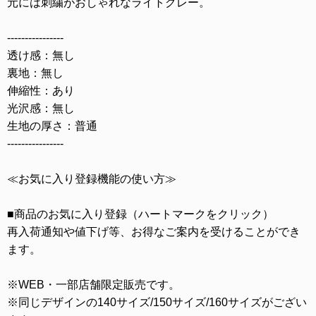
元には刺繍がおしゃれなライトグレー。
----------------
透け感：無し
裏地：無し
伸縮性：あり
光沢感：無し
生地の厚さ：普通
----------------
≪お気に入り登録機能の使い方≫
■商品のお気に入り登録（ハートマークをクリック）
再入荷通知や値下げ等、お得なご案内を受けることができ
ます。
※WEB・一部店舗限定販売です。
※同じデザインの140サイズ/150サイズ/160サイズがござい