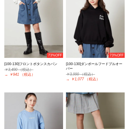
73%OFF
73%OFF
[100-130]フロントボタンスカパン
[100-130]ダンボールフードプルオー
バー
￥3,490
（税込）
￥3,990
（税込）
→
￥941
（税込）
→
￥1,077
（税込）