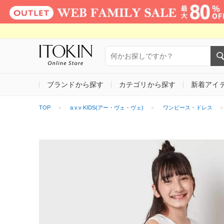
ブランドから探す
カテゴリから探す
新着アイ
TOP
a.v.v KIDS(アー・ヴェ・ヴェ)
ワンピース・ドレス