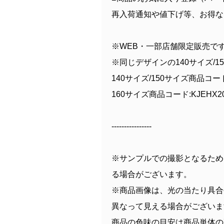
再入荷通知や値下げ等、お得な
※WEB・一部店舗限定販売で
※同じデザインの140サイズ/1
140サイズ/150サイズ商品コード:
160サイズ商品コード:KJEHX20
----------------
※サンプルでの撮影となるため
る場合がございます。
※商品画像は、光の当たり具合
異なって見える場合がございま
商品の色味の目安は商品単体の