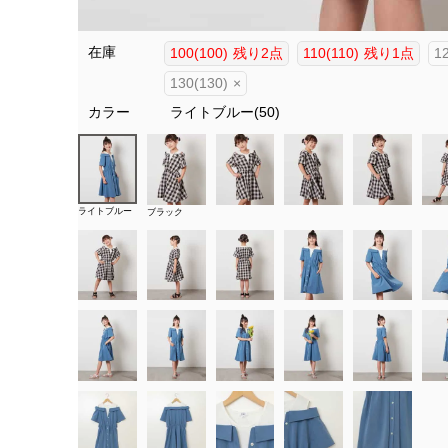
在庫
100(100)
残り2点
110(110)
残り1点
1
130(130)
×
カラー
ライトブルー(50)
ライトブルー
ブラック