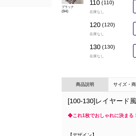
110
(110)
ブラック
(94)
在庫なし
120
(120)
在庫なし
130
(130)
在庫なし
商品説明
サイズ・
[100-130]レイヤ
◆これ1枚でおしゃれに決まる
【デザイン】