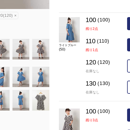
在庫
20(120)
×
100(100)
残り3点
110(110
100
(100)
カラー
ブラック(94)
残り2点
110
(110)
ライトブルー
(50)
残り1点
120
(120)
在庫なし
130
(130)
在庫なし
100
(100)
残り3点