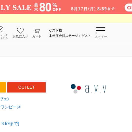
ゲスト
様
チェック
本年度会員ステージ：ゲスト
お気に入り
カート
メニュー
アイテム
OUTLET
・ヴェ)
ワンピース
8:59まで]