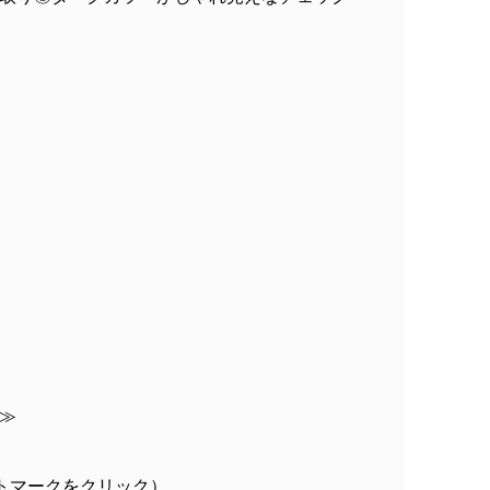
≫
トマークをクリック）