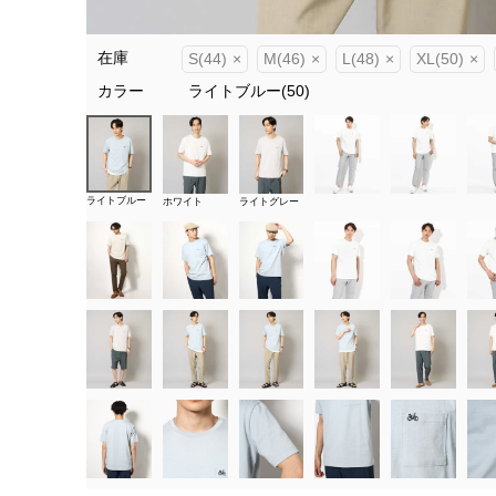
在庫
S(44)
×
M(46)
×
L(48)
×
XL(50)
×
カラー
ライトブルー(50)
ライトブルー
ホワイト
ライトグレー