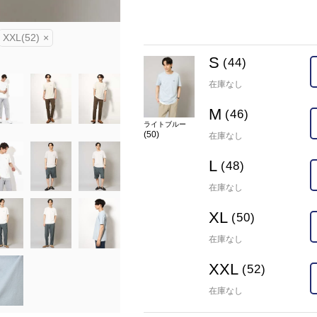
在庫
XXL(52)
×
S(44)
×
M(46)
×
L(48)
×
カラー
ホワイト(90)
S
(44)
在庫なし
M
(46)
ライトブルー
(50)
在庫なし
L
(48)
在庫なし
XL
(50)
在庫なし
XXL
(52)
在庫なし