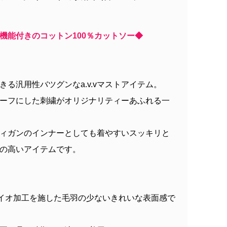
機能付きのコットン100％カットソー◆
る汎用性バツグンなa.v.vマストアイテム。
ーフにした刺繍がオリジナリティーあふれる一
ィガンのインナーとしても着やすいスッキリと
の高いアイテムです。
バイオ加工を施した毛羽の少ないきれいな表面感で