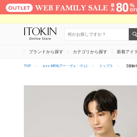
ブランドから探す
カテゴリから探す
新着アイ
TOP
a.v.v MEN(アー・ヴェ・ヴェ)
トップス
【接触冷