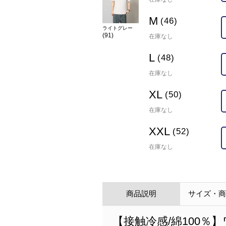
M
(46)
ライトグレー
(91)
在庫なし
L
(48)
在庫なし
XL
(50)
在庫なし
XXL
(52)
在庫なし
商品説明
サイズ・
【接触冷感/綿100％