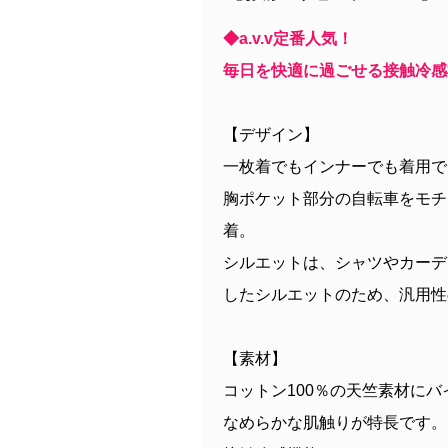
◆a.v.v定番人気！
毎日を快適に過ごせる接触冷感
【デザイン】
一枚着でもインナーでも着用でき
胸ポケット部分の自転車をモチ
着。
シルエットは、シャツやカーデ
したシルエットのため、汎用性
【素材】
コットン100％の天竺素材に
なめらかな肌触りが特長です。