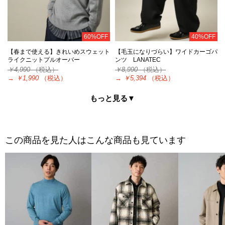
60%OFF
40%OFF
【春まで使える】きれいめスウェット
【毛玉になりづらい】ワイドカーゴパ
ライクニットプルオーバー
ンツ LANATEC
￥4,990
（税込）
￥8,990
（税込）
→
￥1,990
（税込）
→
￥5,394
（税込）
もっと見る▼
この商品を見た人はこんな商品も見ています