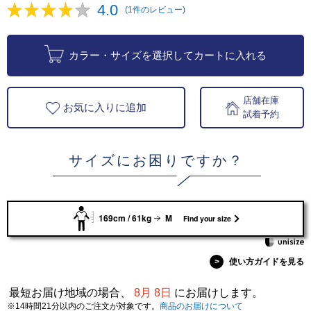
4.0
(1件のレビュー)
カラー・サイズを選択してカートに入れる
店舗在庫
お気に入りに追加
試着予約
サイズにお困りですか？
169cm / 61kg
M
Find your size
>
使い方ガイドを見る
最短お届け地域の場合、
8月 8日
にお届けします。
※14時間21分以内のご注文が対象です。
商品のお届けについて