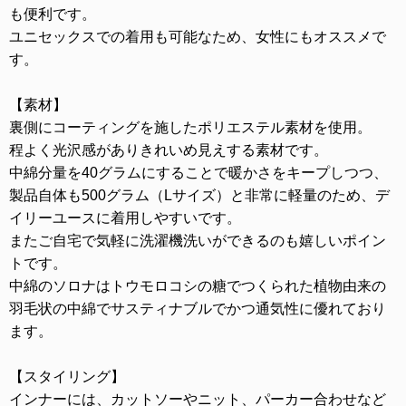
も便利です。
ユニセックスでの着用も可能なため、女性にもオススメで
す。
【素材】
裏側にコーティングを施したポリエステル素材を使用。
程よく光沢感がありきれいめ見えする素材です。
中綿分量を40グラムにすることで暖かさをキープしつつ、
製品自体も500グラム（Lサイズ）と非常に軽量のため、デ
イリーユースに着用しやすいです。
またご自宅で気軽に洗濯機洗いができるのも嬉しいポイン
トです。
中綿のソロナはトウモロコシの糖でつくられた植物由来の
羽毛状の中綿でサスティナブルでかつ通気性に優れており
ます。
【スタイリング】
インナーには、カットソーやニット、パーカー合わせなど