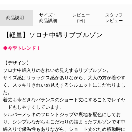
サイズ・
レビュー
スタッフ
商品説明
商品詳細
レビュー
(1件)
【軽量】ソロナ中綿リブブルゾン
◆今季トレンド！
【デザイン】
ソロナ中綿入りのきれいめ見えするリブブルゾン。
サイズ感はリラックス感がありながら、大人の方が着やす
く、スッキリきれいめ見えするシルエットにこだわりまし
た。
着丈も今どきなバランスのショート丈にすることでレイヤ
ードもしやすくしています。
シルバーメッキのフロントジップや裏地を配色にしてお
り、シンプルながらもこだわりの詰まったブルゾンです中
綿入りで保温性もありながら、ショート丈のため移動時に