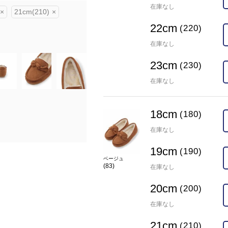
在庫なし
在庫
×
21cm(210)
×
18cm(180)
×
19cm(190)
×
22cm
22cm(220)
×
23cm(230)
×
(220)
カラー
ベージュ(83)
在庫なし
23cm
(230)
在庫なし
18cm
(180)
在庫なし
19cm
(190)
ベージュ
(83)
在庫なし
20cm
(200)
在庫なし
21cm
(210)