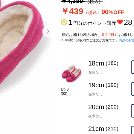
￥4,389
（税込）
￥439
90
%OFF
（税込）
1
28
円分のポイント還元
最短お届け地域の場合、
8月 9日
にお届けし
※ 0時間 1分以内のご注文が対象です。
商品のお
18cm
(180)
在庫なし
19cm
(190)
ピンク
(03)
在庫なし
20cm
(200)
在庫なし
21cm
(210)