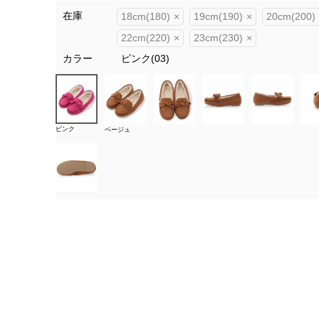
在庫
18cm(180)
×
19cm(190)
×
20cm(200)
22cm(220)
×
23cm(230)
×
カラー
ピンク(03)
ピンク
ベージュ