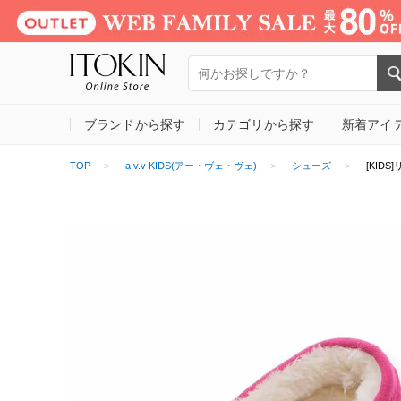
ブランドから探す
カテゴリから探す
新着アイ
TOP
a.v.v KIDS(アー・ヴェ・ヴェ)
シューズ
[KID