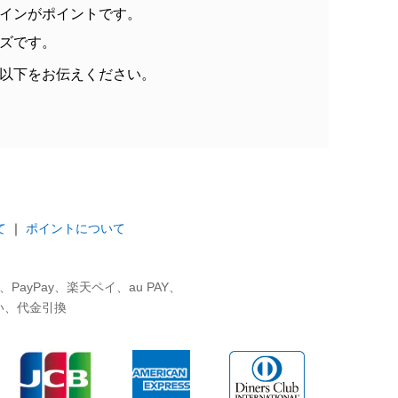
インがポイントです。
ズです。
以下をお伝えください。
て
｜
ポイントについて
ayPay、楽天ペイ、au PAY、
い、代金引換