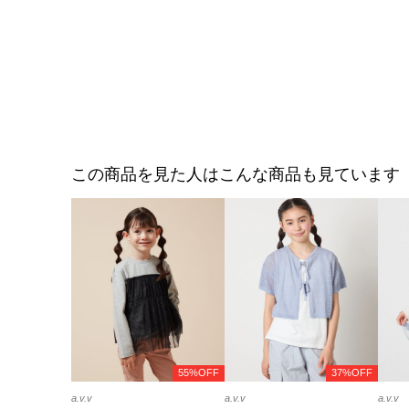
この商品を見た人はこんな商品も見ています
55%OFF
37%OFF
a.v.v
a.v.v
a.v.v