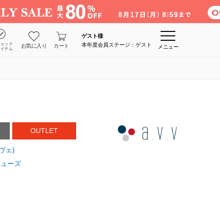
ゲスト
様
チェック
本年度会員ステージ：ゲスト
お気に入り
カート
メニュー
アイテム
OUTLET
・ヴェ)
シューズ