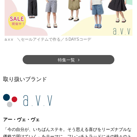
a.v.v
＼セールアイテムで作る／５DAYSコーデ
特集一覧
取り扱いブランド
アー・ヴェ・ヴェ
「今の自分が、いちばんステキ。そう思える喜びをリーズナブルな
価格で届けていく」をテーマに、フレンチトラッドにその時々のト