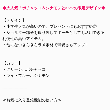
◆大人気！ポチャッコ＆シナモンとa.v.vの限定デザイン◆
【デザイン】
・小学生人気が高いので、プレゼントにもおすすめ◎
・ショルダー部分を取り外してポーチとしても活用できる
利便性の高いアイテム。
・他にないきらきらラメ素材で可愛さもアップ！
【カラー】
・グリーン…ポチャッコ
・ライトブルー…シナモン
--------------------
≪お気に入り登録機能の使い方≫