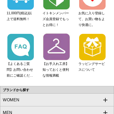
11,000円(税込)以
イトキンメンバー
お気に入り登録し
上で送料無料！
ズ会員登録でもっ
て、お買い物をよ
とお得に！
り快適に。
【よくあるご質
【お手入れ工房】
ラッピングサービ
問】お問い合わせ
知っておくと便利
スについて
前にご確認くださ
な情報満載
い。
ブランドから探す
WOMEN
MEN
a.v.v