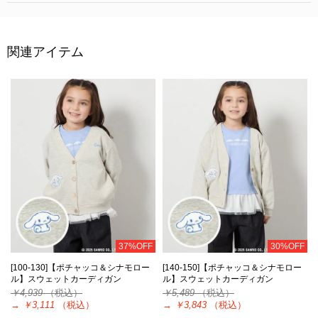
関連アイテム
37%OFF
30%OFF
[100-130]【ポチャッコ＆シナモロー
[140-150]【ポチャッコ＆シナモロー
ル】スウェットカーディガン
ル】スウェットカーディガン
￥4,939
（税込）
￥5,489
（税込）
→
￥3,111
（税込）
→
￥3,843
（税込）