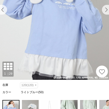
在庫
120(120)
×
カラー
ライトブルー(50)