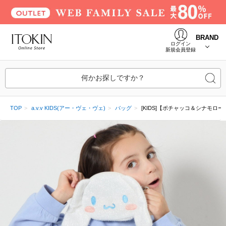
BRAND
ログイン
新規会員登録
何かお探しですか？
TOP
a.v.v KIDS(アー・ヴェ・ヴェ)
バッグ
[KIDS]【ポチャッコ＆シナモロ