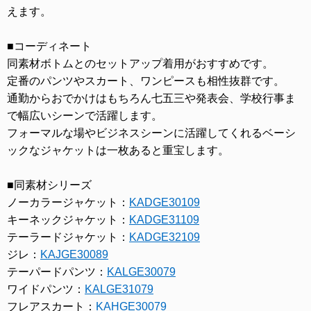
えます。
■コーディネート
同素材ボトムとのセットアップ着用がおすすめです。
定番のパンツやスカート、ワンピースも相性抜群です。
通勤からおでかけはもちろん七五三や発表会、学校行事ま
で幅広いシーンで活躍します。
フォーマルな場やビジネスシーンに活躍してくれるベーシ
ックなジャケットは一枚あると重宝します。
■同素材シリーズ
ノーカラージャケット：
KADGE30109
キーネックジャケット：
KADGE31109
テーラードジャケット：
KADGE32109
ジレ：
KAJGE30089
テーパードパンツ：
KALGE30079
ワイドパンツ：
KALGE31079
フレアスカート：
KAHGE30079