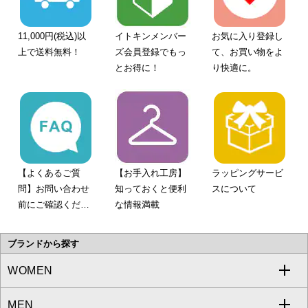
11,000円(税込)以
イトキンメンバー
お気に入り登録し
上で送料無料！
ズ会員登録でもっ
て、お買い物をよ
とお得に！
り快適に。
【よくあるご質
【お手入れ工房】
ラッピングサービ
問】お問い合わせ
知っておくと便利
スについて
前にご確認くださ
な情報満載
い。
ブランドから探す
WOMEN
MEN
a.v.v