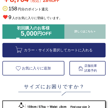
28
（税込）
%OFF
158
円分のポイント還元
9
人がお気に入りに登録しています。
初回購入のお客様
5,000
詳しくはこちら >
円OFF
カラー・サイズを選択してカートに入れる
店舗在庫
お気に入りに追加
試着予約
サイズにお困りですか？
159cm / 57kg
Waist +8cm
Find your size