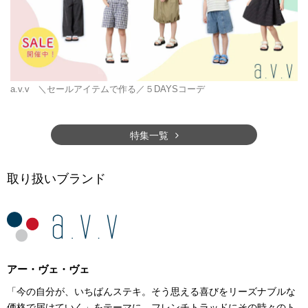
a.v.v
＼セールアイテムで作る／５DAYSコーデ
特集一覧
取り扱いブランド
アー・ヴェ・ヴェ
「今の自分が、いちばんステキ。そう思える喜びをリーズナブルな
価格で届けていく」をテーマに、フレンチトラッドにその時々のト