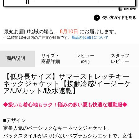
>
使い方ガイドを見る
最短お届け地域の場合、
8月10日
にお届けします。
※11時間13分以内のご注文が対象です。
商品のお届けについて
サイズ・
レビュー
スタッフ
商品説明
商品詳細
レビュー
(0件)
【低身長サイズ】サマーストレッチキー
ネックジャケット【接触冷感/イージーケ
ア/UVカット/吸水速乾】
◆扱いも着心地もラク！悩みの多い夏も快適な通勤服◆
■デザイン
定番人気のベーシックなキーネックジャケット。
バックスタイルがさりげないペプラムシルエットで、女性