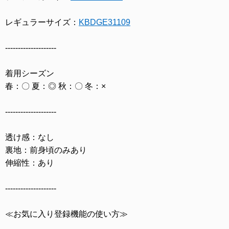
レギュラーサイズ：
KBDGE31109
--------------------
着用シーズン
春：〇 夏：◎ 秋：〇 冬：×
--------------------
透け感：なし
裏地：前身頃のみあり
伸縮性：あり
--------------------
≪お気に入り登録機能の使い方≫