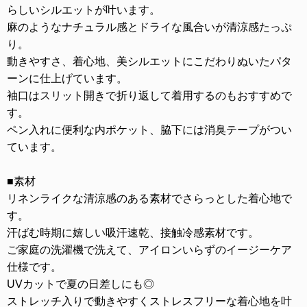
らしいシルエットが叶います。
麻のようなナチュラル感とドライな風合いが清涼感たっぷ
り。
動きやすさ、着心地、美シルエットにこだわりぬいたパタ
ーンに仕上げています。
袖口はスリット開きで折り返して着用するのもおすすめで
す。
ペン入れに便利な内ポケット、脇下には消臭テープがつい
ています。
■素材
リネンライクな清涼感のある素材でさらっとした着心地で
す。
汗ばむ時期に嬉しい吸汗速乾、接触冷感素材です。
ご家庭の洗濯機で洗えて、アイロンいらずのイージーケア
仕様です。
UVカットで夏の日差しにも◎
ストレッチ入りで動きやすくストレスフリーな着心地を叶