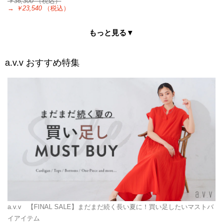
￥36,300
（税込）
→
￥23,540
（税込）
もっと見る▼
a.v.v
おすすめ特集
a.v.v
【FINAL SALE】まだまだ続く長い夏に！買い足したいマストバ
イアイテム