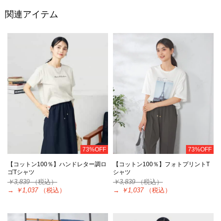
関連アイテム
73%OFF
73%OFF
【コットン100％】ハンドレター調ロ
【コットン100％】フォトプリントT
ゴTシャツ
シャツ
￥3,839
（税込）
￥3,839
（税込）
→
￥1,037
（税込）
→
￥1,037
（税込）