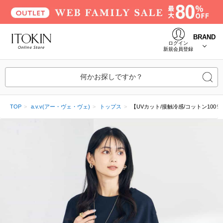
BRAND
ログイン
新規会員登録
何かお探しですか？
TOP
a.v.v(アー・ヴェ・ヴェ)
トップス
【UVカット/接触冷感/コットン10