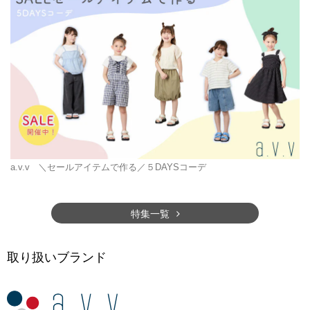
a.v.v
＼セールアイテムで作る／５DAYSコーデ
特集一覧
取り扱いブランド