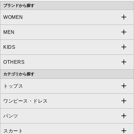
ブランドから探す
WOMEN
MEN
a.v.v
KIDS
MICHEL KLEIN
a.v.v
OTHERS
MK MICHEL KLEIN
MICHEL KLEIN HOMME
a.v.v
カテゴリから探す
OFUON le MK
MK MICHEL KLEIN HOMME
MK MICHEL KLEIN BAG
トップス
Sybilla
EMILIO ROBBA
ワンピース・ドレス
すべてのトップス
S sybilla
BUYERS SELECT
パンツ
カットソー・Tシャツ
すべてのワンピース・ドレス
Jocomomola
スカート
ブラウス・シャツ
ワンピース
すべてのパンツ