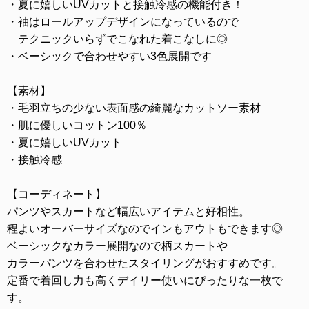
・夏に嬉しいUVカットと接触冷感の機能付き！
・袖はロールアップデザインになっているので
テクニックいらずでこなれた着こなしに◎
・ベーシックで合わせやすい3色展開です
【素材】
・毛羽立ちの少ない表面感の綺麗なカットソー素材
・肌に優しいコットン100％
・夏に嬉しいUVカット
・接触冷感
【コーディネート】
パンツやスカートなど幅広いアイテムと好相性。
程よいオーバーサイズなのでインもアウトもできます◎
ベーシックなカラー展開なので柄スカートや
カラーパンツを合わせたスタイリングがおすすめです。
定番で着回し力も高くデイリー使いにぴったりな一枚で
す。