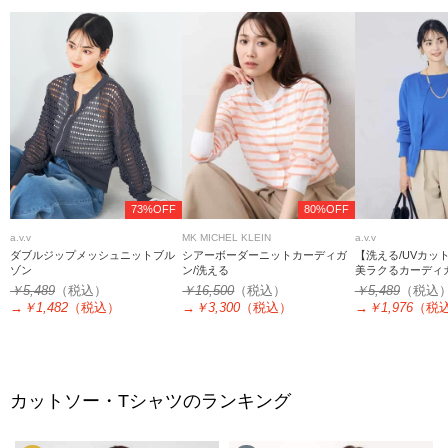
73%OFF
80%OFF
a.v.v
MK MICHEL KLEIN
a.v.v
ダブルジップメッシュニットブル
シアーボーダーニットカーディガ
【洗える/UVカッ
ゾン
ン/洗える
美ラクるカーディ
￥5,489
（税込）
￥16,500
（税込）
￥5,489
（税込
→
￥1,482
（税込）
→
￥3,300
（税込）
→
￥1,976
（税
カットソー・Tシャツのランキング