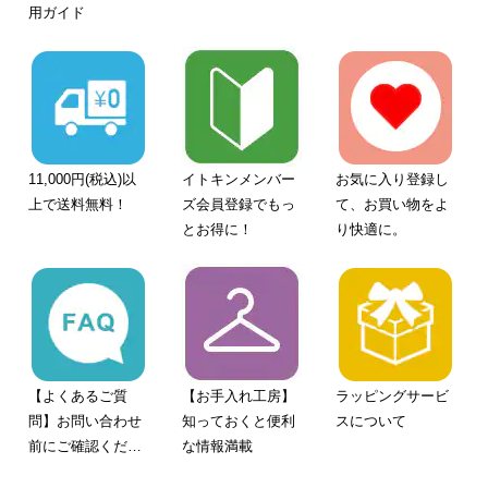
用ガイド
11,000円(税込)以
イトキンメンバー
お気に入り登録し
上で送料無料！
ズ会員登録でもっ
て、お買い物をよ
とお得に！
り快適に。
【よくあるご質
【お手入れ工房】
ラッピングサービ
問】お問い合わせ
知っておくと便利
スについて
前にご確認くださ
な情報満載
い。