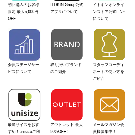
初回購入のお客様
ITOKIN Group公式
イトキンオンライ
限定 最大5,000円
アプリについて
ンストア公式LINE
OFF
について
会員ステージサー
取り扱いブランド
スタッフコーディ
ビスについて
のご紹介
ネートの使い方を
ご紹介
最適サイズをおす
アウトレット 最大
メールマガジン会
すめ！unisizeご利
80%OFF！
員様募集中！