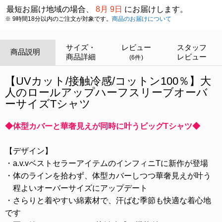
最短お届け地域の場合、
8月 9日
にお届けします。
※ 9時間18分以内のご注文が対象です。
商品のお届けについて
サイズ・
レビュー
スタッフ
商品説明
商品詳細
レビュー
(6件)
【UVカット/接触冷感/コットン100％】大
人のロールアップハーフスリーブオーバ
ーサイズTシャツ
◆体型カバーと華奢見えが同時に叶うビッグTシャツ◆
【デザイン】
・a.v.vベストセラーアイテムのインフィニTに新作が登場
・体のラインを拾わず、体型カバーしつつ華奢見えが叶う
程よいオーバーサイズにアップデート
・さらりと着やすい綿素材で、汗ばむ季節も快適な着心地
です