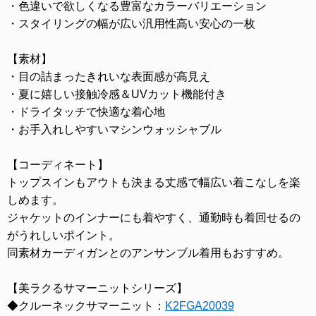
・色違いで欲しくなる豊富なカラーバリエーション
・スタイリングの幅が広い汎用性高い安心の一枚
【素材】
・目の詰まったきれいな表面感が高見え
・夏に嬉しい接触冷感＆UVカット機能付き
・ドライタッチで快適な着心地
・お手入れしやすいマシンウォッシャブル
【コーディネート】
トップスインもアウトも決まる丈感で幅広い着こなしを楽
しめます。
ジャケットのインナーにも着やすく、通勤時も着回せるの
がうれしいポイント。
同素材カーディガンとのアンサンブル着用もおすすめ。
【美ラクるサマーニットシリーズ】
◆クルーネックサマーニット：
K2FGA20039