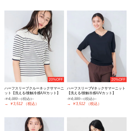
20%OFF
20%OFF
ハーフスリーブクルーネックサマーニ
ハーフスリーブVネックサマーニット
ット【洗える/接触冷感/UVカット】
【洗える/接触冷感/UVカット】
￥4,389
（税込）
￥4,389
（税込）
→
￥3,512
（税込）
→
￥3,512
（税込）