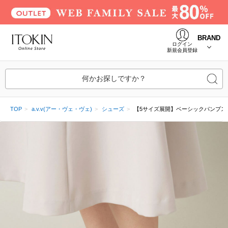
BRAND
ログイン
新規会員登録
何かお探しですか？
TOP
a.v.v(アー・ヴェ・ヴェ)
シューズ
【5サイズ展開】ベーシックパンプス