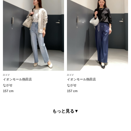
a.v.v
a.v.v
イオンモール熱田店
イオンモール熱田店
ながせ
ながせ
157 cm
157 cm
もっと見る
▼