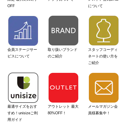
OFF
について
会員ステージサー
取り扱いブランド
スタッフコーディ
ビスについて
のご紹介
ネートの使い方を
ご紹介
最適サイズをおす
アウトレット 最大
メールマガジン会
すめ！unisizeご利
80%OFF！
員様募集中！
用ガイド