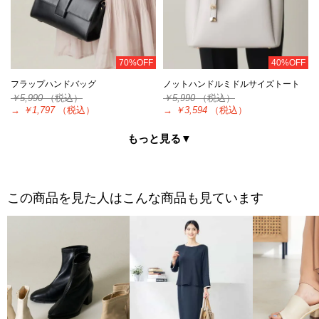
70%OFF
40%OFF
フラップハンドバッグ
ノットハンドルミドルサイズトート
￥5,990
（税込）
￥5,990
（税込）
→
￥1,797
（税込）
→
￥3,594
（税込）
もっと見る▼
この商品を見た人はこんな商品も見ています