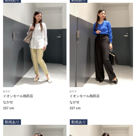
a.v.v
a.v.v
イオンモール熱田店
イオンモール熱田店
ながせ
ながせ
157 cm
157 cm
動画あり
動画あり