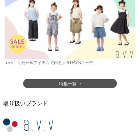
a.v.v
＼セールアイテムで作る／５DAYSコーデ
特集一覧
取り扱いブランド