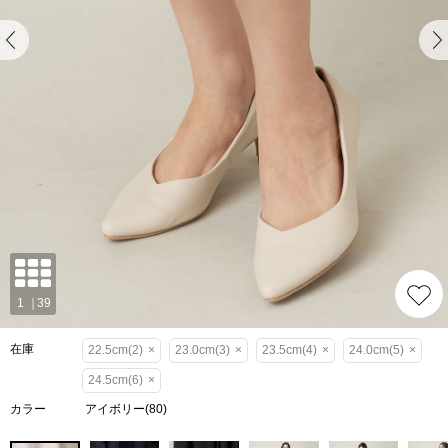
在庫
22.5cm(2)
×
23.0cm(3)
×
23.5cm(4)
×
24.0cm(5)
×
24.5cm(6)
×
カラー
アイボリー(80)