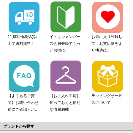
11,000円(税込)以
イトキンメンバー
お気に入り登録し
上で送料無料！
ズ会員登録でもっ
て、お買い物をよ
とお得に！
り快適に。
【よくあるご質
【お手入れ工房】
ラッピングサービ
問】お問い合わせ
知っておくと便利
スについて
前にご確認くださ
な情報満載
い。
ブランドから探す