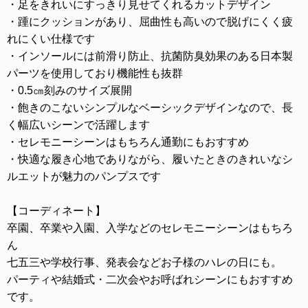
・足をきれいにすっきり見せてくれるカットデザイン
・踵にクッションがあり、屈曲性も高いので脱げにくく疲
れにくい仕様です
・インソールには前滑り防止、抗菌防臭効果のある日本製
パーツを使用しており機能性も抜群
・0.5㎝刻みのサイズ展開
・飽きのこないシンプルなベーシックデザインなので、長
く幅広いシーンで活躍します
・セレモニーシーンはもちろん通勤にもおすすめ
・快適な履き心地でありながら、履いたときのきれいなシ
ルエットが魅力のパンプスです
【コーディネート】
卒園、卒業や入園、入学などのセレモニーシーンはもちろ
ん
七五三や学校行事、発表会などお子様のハレの日にも。
パーティや結婚式・二次会やお呼ばれシーンにもおすすめ
です。