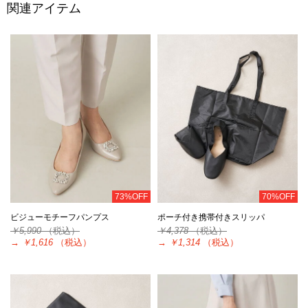
関連アイテム
73%OFF
70%OFF
ビジューモチーフパンプス
ポーチ付き携帯付きスリッパ
￥5,990
（税込）
￥4,378
（税込）
→
￥1,616
（税込）
→
￥1,314
（税込）