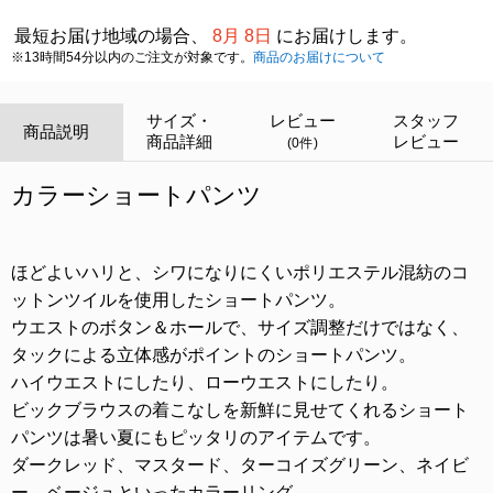
最短お届け地域の場合、
8月 8日
にお届けします。
※13時間54分以内のご注文が対象です。
商品のお届けについて
サイズ・
レビュー
スタッフ
商品説明
商品詳細
レビュー
(0件)
カラーショートパンツ
ほどよいハリと、シワになりにくいポリエステル混紡のコ
ットンツイルを使用したショートパンツ。
ウエストのボタン＆ホールで、サイズ調整だけではなく、
タックによる立体感がポイントのショートパンツ。
ハイウエストにしたり、ローウエストにしたり。
ビックブラウスの着こなしを新鮮に見せてくれるショート
パンツは暑い夏にもピッタリのアイテムです。
ダークレッド、マスタード、ターコイズグリーン、ネイビ
ー、ベージュといったカラーリング。