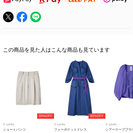
この商品を見た人はこんな商品も見ています
60%OFF
60%OFF
S sybilla
S sybilla
S sybilla
ショートパンツ
フォーポケットドレス
シアーケープブラ