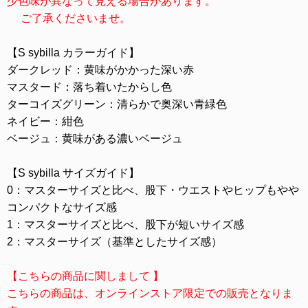
少色味が異なって見える場合があります。
ご了承くださいませ。
【S sybilla カラーガイド】
ダークレッド：黄味がかかった深い赤
マスタード：落ち着いたからし色
ターコイズグリーン：清らかで奥深い青緑色
ネイビー：紺色
ベージュ：黄味がある濃いベージュ
【S sybilla サイズガイド】
0：マスターサイズと比べ、股下・ウエストやヒップもやや
コンパクトなサイズ感
1：マスターサイズと比べ、股下が短いサイズ感
2：マスターサイズ（基準としたサイズ感）
【こちらの商品に関しまして 】
こちらの商品は、オンラインストア限定での販売となりま