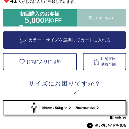
41
人がお気に入りに登録しています。
初回購入のお客様
5,000
詳しくはこちら >
円OFF
カラー・サイズを選択してカートに入れる
店舗在庫
お気に入りに追加
試着予約
サイズにお困りですか？
159cm / 56kg
2
Find your size
>
使い方ガイドを見る