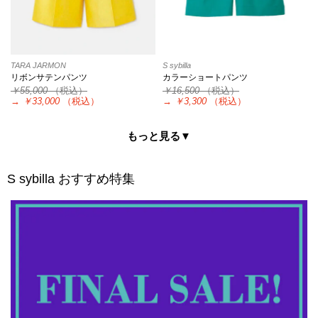
TARA JARMON
S sybilla
リボンサテンパンツ
カラーショートパンツ
￥55,000
（税込）
￥16,500
（税込）
→
￥33,000
（税込）
→
￥3,300
（税込）
もっと見る▼
S sybilla
おすすめ特集