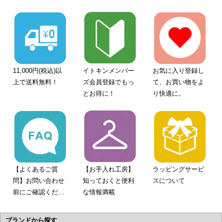
11,000円(税込)以
イトキンメンバー
お気に入り登録し
上で送料無料！
ズ会員登録でもっ
て、お買い物をよ
とお得に！
り快適に。
【よくあるご質
【お手入れ工房】
ラッピングサービ
問】お問い合わせ
知っておくと便利
スについて
前にご確認くださ
な情報満載
い。
ブランドから探す