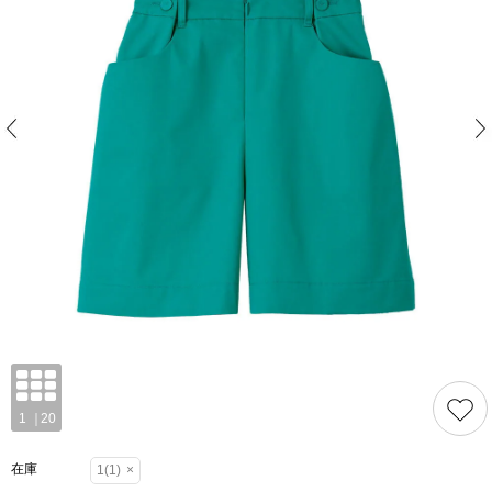
在庫
1(1)
×