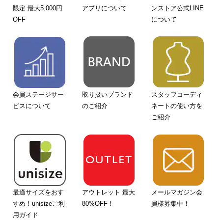
限定 最大5,000円
アプリについて
ンストア公式LINE
OFF
について
会員ステージサー
取り扱いブランド
スタッフコーディ
ビスについて
のご紹介
ネートの使い方を
ご紹介
最適サイズをおす
アウトレット 最大
メールマガジン会
すめ！unisizeご利
80%OFF！
員様募集中！
用ガイド