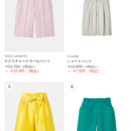
TARA JARMON
S sybilla
テクスチャードウールパンツ
ショートパンツ
￥51,700
（税込）
￥19,800
（税込）
→
￥33,605
（税込）
→
￥7,920
（税込）
5
6