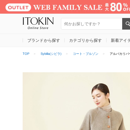
ブランドから探す
カテゴリから探す
新着アイ
TOP
Sybilla(シビラ)
コート・ブルゾン
アルパカリバ