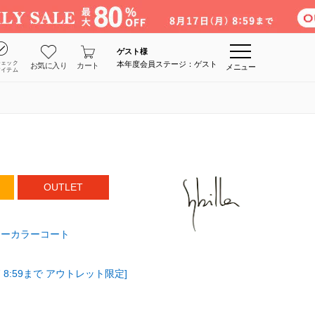
ゲスト
様
チェック
本年度会員ステージ：ゲスト
お気に入り
カート
メニュー
アイテム
OUTLET
ノーカラーコート
 8:59まで アウトレット限定]
ト