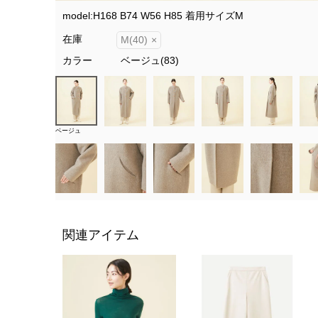
model:H168 B74 W56 H85 着用サイズМ
在庫
M(40)
×
カラー
ベージュ(83)
ベージュ
関連アイテム