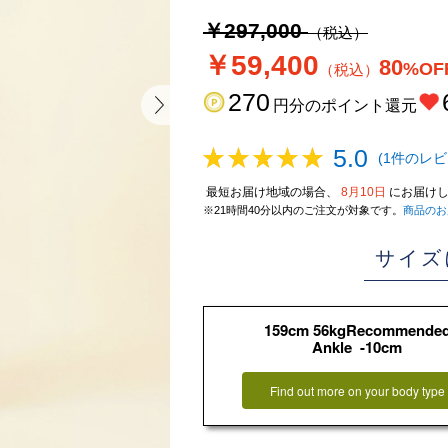
￥297,000
（税込）
￥59,400
80
%OF
（税込）
270
円分のポイント還元
5.0
(1件のレビ
最短お届け地域の場合、
8月10日
にお届けし
※21時間40分以内のご注文が対象です。
商品のお
サイズ
159cm 56kgRecommende
Ankle -10cm
Find out more on your body type