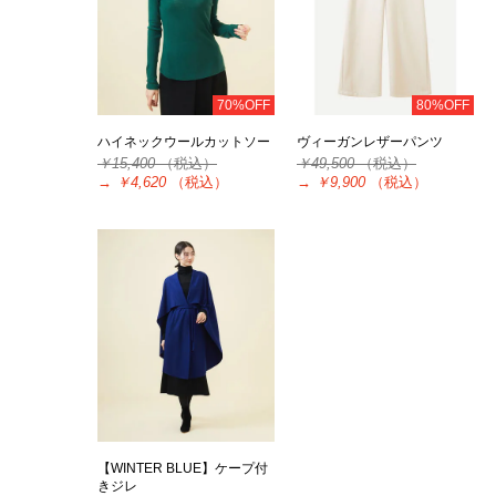
70%OFF
80%OFF
ハイネックウールカットソー
ヴィーガンレザーパンツ
￥15,400
（税込）
￥49,500
（税込）
→
￥4,620
（税込）
→
￥9,900
（税込）
【WINTER BLUE】ケープ付
きジレ