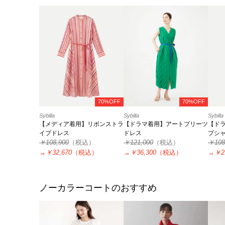
70%OFF
70%OFF
Sybilla
Sybilla
Sybilla
【メディア着用】リボンストラ
【ドラマ着用】アートプリーツ
【ド
イプドレス
ドレス
プシ
￥108,900
（税込）
￥121,000
（税込）
￥108
→
￥32,670
（税込）
→
￥36,300
（税込）
→
￥2
ノーカラーコートのおすすめ