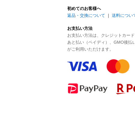
初めてのお客様へ
返品・交換について
｜
送料につい
お支払い方法
お支払い方法は、クレジットカード、P
あと払い（ペイディ）、GMO後払
がご利用いただけます。