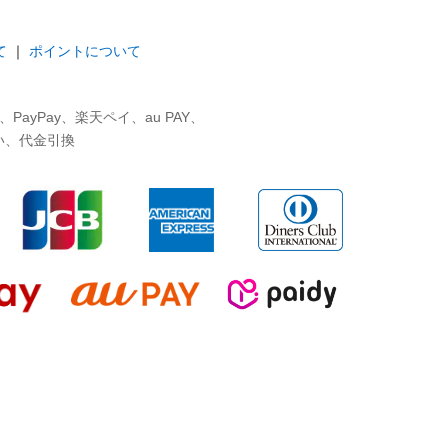
て
｜
ポイントについて
ayPay、楽天ペイ、au PAY、
い、代金引換