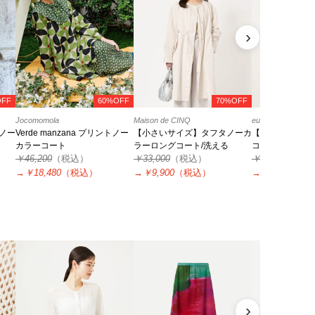
›
OFF
60%OFF
70%OFF
Jocomomola
Maison de CINQ
eur3
ノー
Verde manzana プリントノー
【小さいサイズ】タフタノーカ
【大きいサイズ
カラーコート
ラーロングコート/洗える
コート
￥46,200
（税込）
￥33,000
（税込）
￥16,990
（税
→
￥18,480
（税込）
→
￥9,900
（税込）
→
￥8,495
（税
›