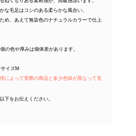
るぬくもりある素材感が、高級感漂います。
かな毛足はコシのある柔らかな風合い。
ため、あえて無染色のナチュラルカラーで仕上
1個の色や厚みは個体差があります。
 着用サイズM
境によって実際の商品と多少色味が異なって見
以下をお伝えください。