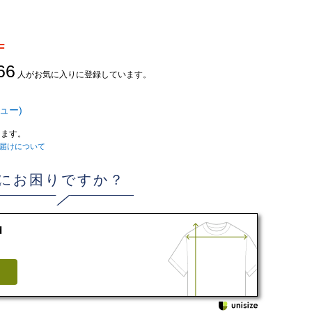
F
66
人がお気に入りに登録しています。
ュー)
ます。
届けについて
にお困りですか？
d