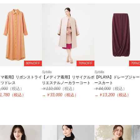
80%OFF
70%OFF
70%
Sybilla
Sybilla
ラマ着用】リボンストライ
【メディア着用】リサイクルポ
【PLAYA】ドレープジャ
ャツドレス
リエステルノーカラーコート
ースカート
,900
（税込）
￥110,000
（税込）
￥44,000
（税込）
1,780
（税込）
→
￥33,000
（税込）
→
￥13,200
（税込）