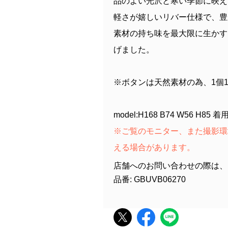
品のよい光沢と寒い季節に映え
軽さが嬉しいリバー仕様で、豊
素材の持ち味を最大限に生かす
げました。
※ボタンは天然素材の為、1個
model:H168 B74 W56 H85
※ご覧のモニター、また撮影環
える場合があります。
店舗へのお問い合わせの際は、
品番: GBUVB06270