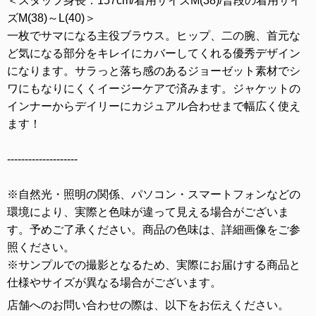
＜スタッフ身長：157cm/着用サイズM(38)/普段の着用サイ
ズM(38)～L(40)＞
一枚でサマになる主役ブラウス。ヒップ、二の腕、首元な
ど気になる部分をキレイにカバーしてくれる優秀デザイン
になります。サラっと落ち感のあるジョーゼット素材でシ
ワにもなりにくくイージーケアで済みます。ジャケットの
インナーからデイリーにカジュアル合わせまで幅広く使え
ます！
--------------------
※自然光・照明の関係、パソコン・スマートフォンなどの
環境により、実際と色味が違って見える場合がございま
す。予めご了承ください。商品の色味は、詳細画像をご参
照ください。
※サンプルでの撮影となるため、実際にお届けする商品と
仕様やサイズが異なる場合がございます。
店舗へのお問い合わせの際は、以下をお伝えください。