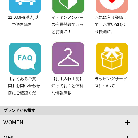
11,000円(税込)以
イトキンメンバー
お気に入り登録し
上で送料無料！
ズ会員登録でもっ
て、お買い物をよ
とお得に！
り快適に。
【よくあるご質
【お手入れ工房】
ラッピングサービ
問】お問い合わせ
知っておくと便利
スについて
前にご確認くださ
な情報満載
い。
ブランドから探す
WOMEN
MEN
a.v.v