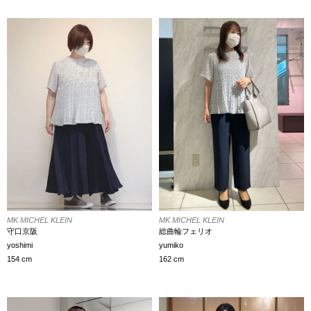
MK MICHEL KLEIN
MK MICHEL KLEIN
守口京阪
総曲輪フェリオ
yoshimi
yumiko
154 cm
162 cm