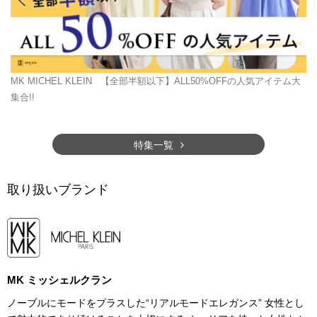
MK MICHEL KLEIN
【全部半額以下】ALL50%OFFの人気アイテム大
集合!!
特集一覧
取り扱いブランド
MK ミッシェルクラン
ノーブルにモードをプラスした“リアルモードエレガンス” 女性とし