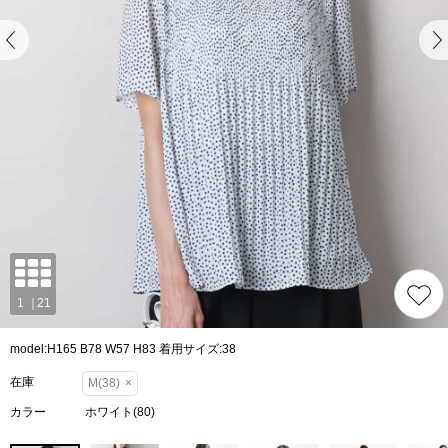
model:H165 B78 W57 H83 着用サイズ:38
在庫
M(38)
×
カラー
ホワイト(80)