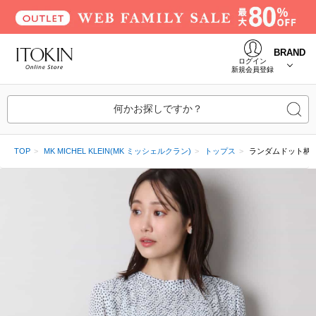
BRAND
ログイン
新規会員登録
何かお探しですか？
TOP
MK MICHEL KLEIN(MK ミッシェルクラン)
トップス
ランダムドット柄