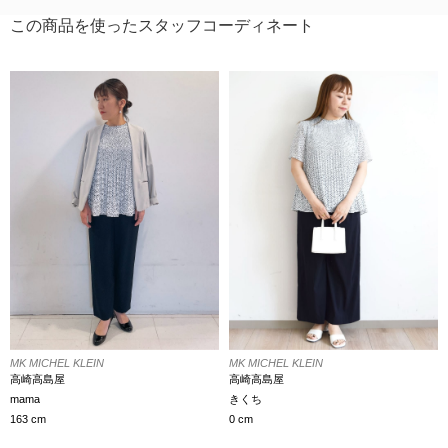
この商品を使ったスタッフコーディネート
MK MICHEL KLEIN
MK MICHEL KLEIN
高崎高島屋
高崎高島屋
mama
きくち
163 cm
0 cm