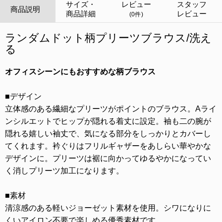
サイズ・
レビュー
スタッフ
商品説明
商品詳細
レビュー
(0件)
ランダムドット柄プリーツブラウス/洗え
る
オフィスシーンにもおすすめな柄ブラウス
■デザイン
立体感のある繊細なプリーツがポイントのブラウス。Aライ
ンシルエットでヒップが隠れる着丈に設定。袖も二の腕が
隠れる嬉しい袖丈で、気になる部分をしっかりとカバーし
てくれます。衿ぐりはフリルギャザーをあしらい華やかな
デザインに。プリーツは裾に向かってゆるやかになってい
く消しプリーツ加工になります。
■素材
清涼感のある軽いジョーゼット素材を使用。シワになりに
くいアイロン不要で楽しめる優秀素材です。