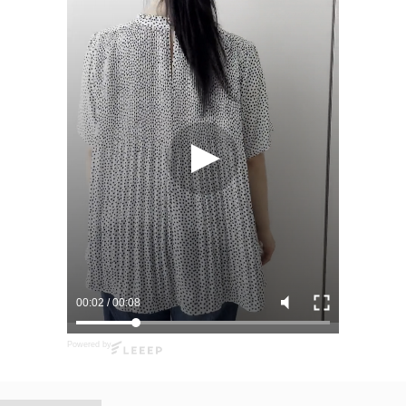
00:03
/
00:08
Powered by