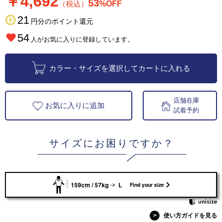
￥4,692
53
（税込）
%OFF
21
円分のポイント還元
54
人がお気に入りに登録しています。
カラー・サイズを選択してカートに入れる
店舗在庫
お気に入りに追加
試着予約
サイズにお困りですか？
159cm / 57kg
L
Find your size
>
使い方ガイドを見る