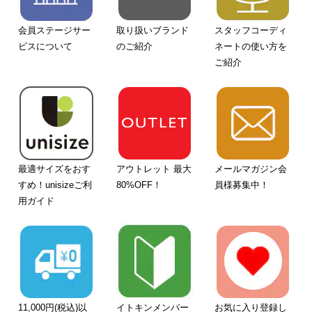
会員ステージサー
取り扱いブランド
スタッフコーディ
ビスについて
のご紹介
ネートの使い方を
ご紹介
最適サイズをおす
アウトレット 最大
メールマガジン会
すめ！unisizeご利
80%OFF！
員様募集中！
用ガイド
11,000円(税込)以
イトキンメンバー
お気に入り登録し