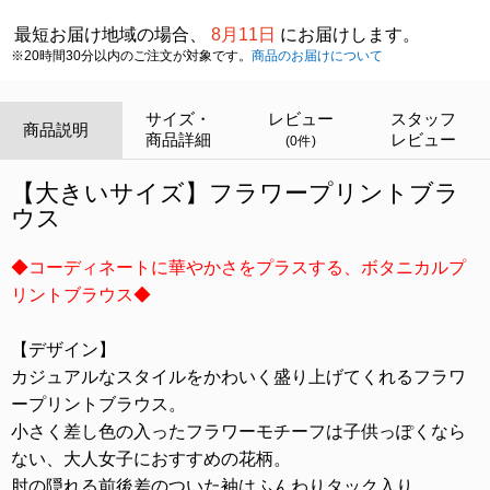
最短お届け地域の場合、
8月11日
にお届けします。
※20時間30分以内のご注文が対象です。
商品のお届けについて
サイズ・
レビュー
スタッフ
商品説明
商品詳細
レビュー
(0件)
【大きいサイズ】フラワープリントブラ
ウス
◆コーディネートに華やかさをプラスする、ボタニカルプ
リントブラウス◆
【デザイン】
カジュアルなスタイルをかわいく盛り上げてくれるフラワ
ープリントブラウス。
小さく差し色の入ったフラワーモチーフは子供っぽくなら
ない、大人女子におすすめの花柄。
肘の隠れる前後差のついた袖はふんわりタック入り。