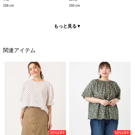
150 cm
159 cm
もっと見る
▼
関連アイテム
55%OFF
50%OFF