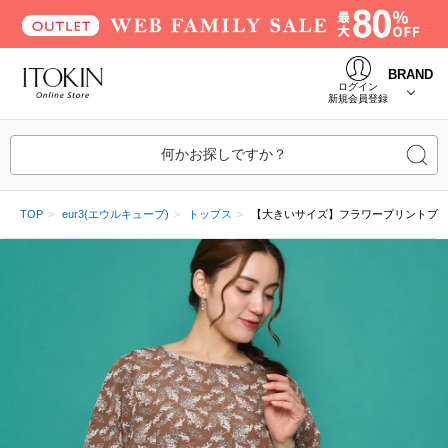
BRAND
ログイン
新規会員登録
何かお探しですか？
TOP
eur3(エウルキューブ)
トップス
【大きいサイズ】フラワープリントブ