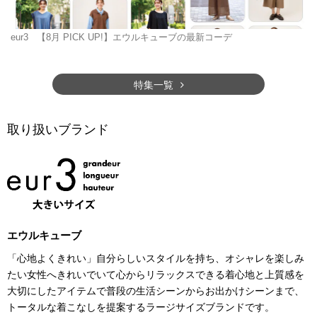
eur3
【8月 PICK UP!】エウルキューブの最新コーデ
特集一覧
取り扱いブランド
エウルキューブ
「心地よくきれい」自分らしいスタイルを持ち、オシャレを楽しみ
たい女性へきれいでいて心からリラックスできる着心地と上質感を
大切にしたアイテムで普段の生活シーンからお出かけシーンまで、
トータルな着こなしを提案するラージサイズブランドです。