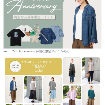
eur3
22th Anniversary 特別な限定アイテム発売