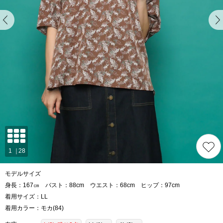
モデルサイズ
身長：167㎝ バスト：88cm ウエスト：68cm ヒップ：97cm
着用サイズ：LL
着用カラー：モカ(84)