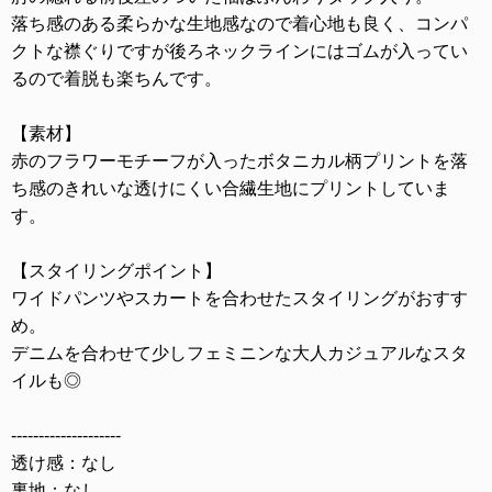
落ち感のある柔らかな生地感なので着心地も良く、コンパ
クトな襟ぐりですが後ろネックラインにはゴムが入ってい
るので着脱も楽ちんです。
【素材】
赤のフラワーモチーフが入ったボタニカル柄プリントを落
ち感のきれいな透けにくい合繊生地にプリントしていま
す。
【スタイリングポイント】
ワイドパンツやスカートを合わせたスタイリングがおすす
め。
デニムを合わせて少しフェミニンな大人カジュアルなスタ
イルも◎
--------------------
透け感：なし
裏地：なし