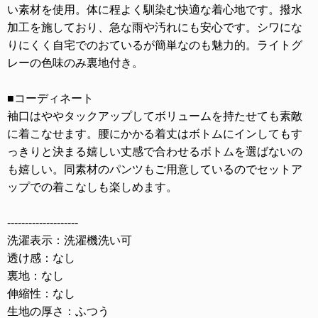
い素材を使用。体に程よく馴染む快適な着心地です。撥水
加工を施しており、急な雨や汚れにも安心です。シワにな
りにくく自宅でのおているが簡単なのも魅力的。ライトグ
レーの色味のみ裏地付き。
■コーディネート
袖口はややタックアップしてボリュームを持たせても素敵
に着こなせます。腰にかかる着丈はボトムにインしてもす
っきりと決まる嬉しい丈感で合わせるボトムを選ばないの
も嬉しい。同素材のパンツもご用意しているのでセットア
ップでの着こなしも楽しめます。
--------------------
洗濯表示：洗濯機洗い可
透け感：なし
裏地：なし
伸縮性：なし
生地の厚さ：ふつう