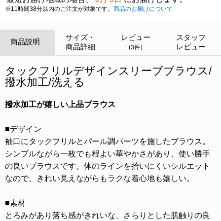
※11時間38分以内のご注文が対象です。
商品のお届けについて
サイズ・
レビュー
スタッフ
商品説明
商品詳細
レビュー
(3件)
タックフリルデザインスリーブブラウス/
撥水加工/洗える
撥水加工が嬉しい上品ブラウス
■デザイン
袖口にタックフリルとパール調パーツを施したブラウス。
シンプルながら一枚でも程よい華やかさがあり、使い勝手
の良いブラウスです。体のラインを拾いにくいシルエット
なので、きれい見えながらもラクな着心地も嬉しい。
■素材
とろみがあり落ち感がきれいな、さらりとした肌触りの良