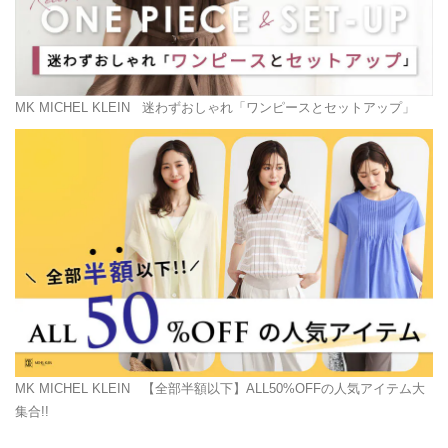
MK MICHEL KLEIN
迷わずおしゃれ「ワンピースとセットアップ」
MK MICHEL KLEIN
【全部半額以下】ALL50%OFFの人気アイテム大
集合!!