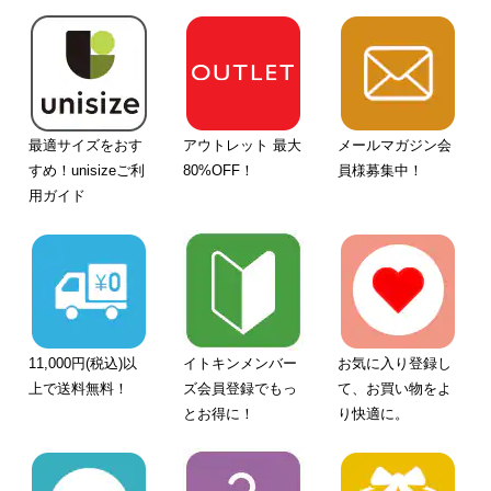
最適サイズをおす
アウトレット 最大
メールマガジン会
すめ！unisizeご利
80%OFF！
員様募集中！
用ガイド
11,000円(税込)以
イトキンメンバー
お気に入り登録し
上で送料無料！
ズ会員登録でもっ
て、お買い物をよ
とお得に！
り快適に。