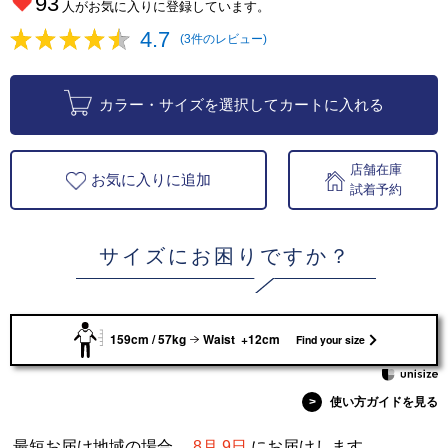
93
人がお気に入りに登録しています。
4.7
(3件のレビュー)
カラー・サイズを選択してカートに入れる
店舗在庫
お気に入りに追加
試着予約
サイズにお困りですか？
159cm / 57kg
Waist +12cm
Find your size
>
使い方ガイドを見る
最短お届け地域の場合、
8月 9日
にお届けします。