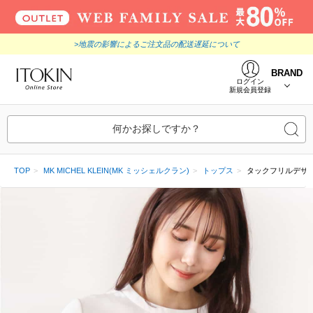
>地震の影響によるご注文品の配送遅延について
BRAND
ログイン
新規会員登録
何かお探しですか？
TOP
MK MICHEL KLEIN(MK ミッシェルクラン)
トップス
タックフリルデザイ