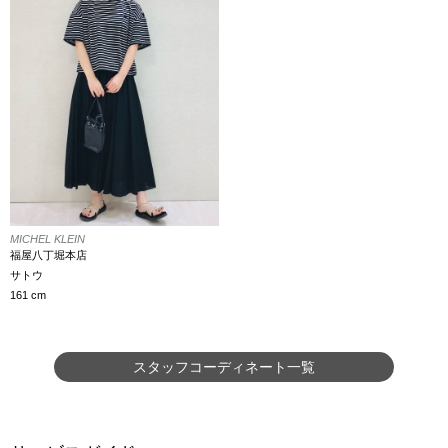
MICHEL KLEIN
福屋八丁堀本店
サトウ
161 cm
スタッフコーディネート一覧