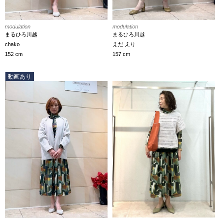
modulation
modulation
まるひろ川越
まるひろ川越
chako
えだ えり
152 cm
157 cm
動画あり