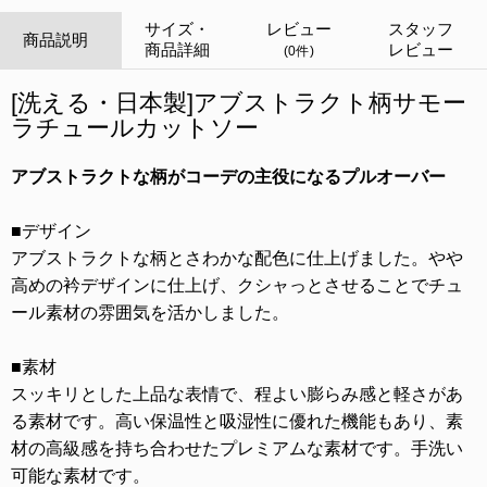
サイズ・
レビュー
スタッフ
商品説明
商品詳細
レビュー
(0件)
[洗える・日本製]アブストラクト柄サモー
ラチュールカットソー
アブストラクトな柄がコーデの主役になるプルオーバー
■デザイン
アブストラクトな柄とさわかな配色に仕上げました。やや
高めの衿デザインに仕上げ、クシャっとさせることでチュ
ール素材の雰囲気を活かしました。
■素材
スッキリとした上品な表情で、程よい膨らみ感と軽さがあ
る素材です。高い保温性と吸湿性に優れた機能もあり、素
材の高級感を持ち合わせたプレミアムな素材です。手洗い
可能な素材です。