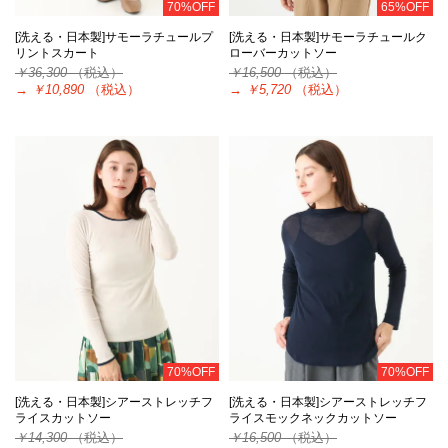
70%OFF
65%OFF
[洗える・日本製]サモーラチュールプ
[洗える・日本製]サモーラチュールク
リントスカート
ローバーカットソー
￥36,300
（税込）
￥16,500
（税込）
→
￥10,890
（税込）
→
￥5,720
（税込）
70%OFF
70%OFF
[洗える・日本製]シアーストレッチフ
[洗える・日本製]シアーストレッチフ
ライスカットソー
ライスモックネックカットソー
￥14,300
（税込）
￥16,500
（税込）