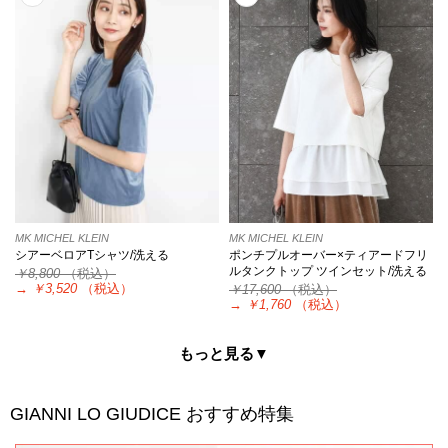
MK MICHEL KLEIN
MK MICHEL KLEIN
シアーベロアTシャツ/洗える
ポンチプルオーバー×ティアードフリ
ルタンクトップ ツインセット/洗える
￥8,800
（税込）
→
￥3,520
（税込）
￥17,600
（税込）
→
￥1,760
（税込）
もっと見る▼
GIANNI LO GIUDICE
おすすめ特集