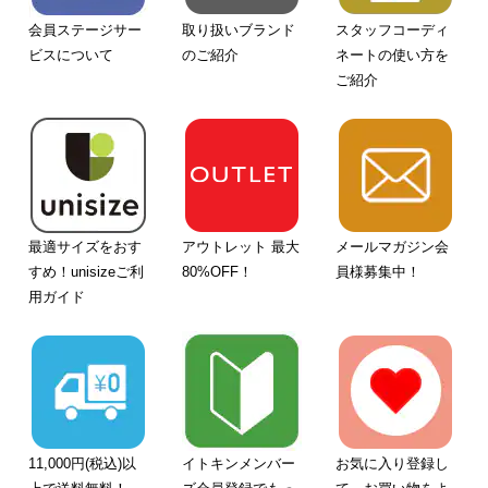
会員ステージサー
取り扱いブランド
スタッフコーディ
ビスについて
のご紹介
ネートの使い方を
ご紹介
最適サイズをおす
アウトレット 最大
メールマガジン会
すめ！unisizeご利
80%OFF！
員様募集中！
用ガイド
11,000円(税込)以
イトキンメンバー
お気に入り登録し