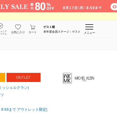
ゲスト
様
チェック
本年度会員ステージ：ゲスト
お気に入り
カート
メニュー
アイテム
OUTLET
MK ミッシェルクラン)
ンツ
 8:59まで アウトレット限定]