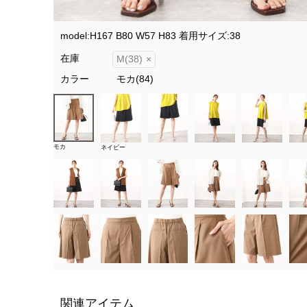
model:H167 B80 W57 H83 着用サイズ:38
在庫
M(38)
×
カラー
モカ(84)
モカ
ネイビー
関連アイテム