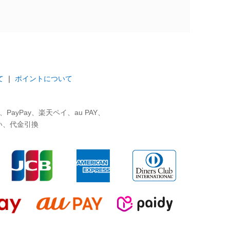
て
｜
ポイントについて
ayPay、楽天ペイ、au PAY、
い、代金引換