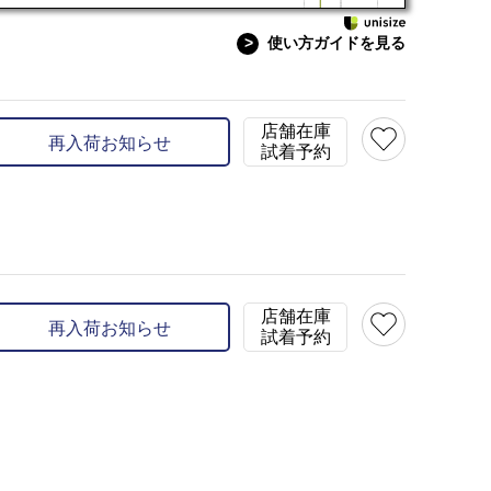
>
使い方ガイドを見る
【ネイビー】
店舗在庫
再入荷お知らせ
試着予約
店舗在庫
再入荷お知らせ
試着予約