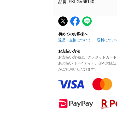
品番: FKLGV66140
初めてのお客様へ
返品・交換について
｜
送料につい
お支払い方法
お支払い方法は、クレジットカード、P
あと払い（ペイディ）、GMO後払
がご利用いただけます。