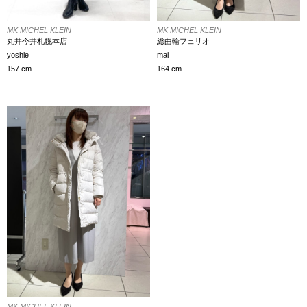
MK MICHEL KLEIN
MK MICHEL KLEIN
丸井今井札幌本店
総曲輪フェリオ
yoshie
mai
157 cm
164 cm
MK MICHEL KLEIN