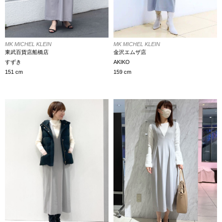
MK MICHEL KLEIN
MK MICHEL KLEIN
金沢エムザ店
東武百貨店船橋店
AKIKO
すずき
159 cm
151 cm