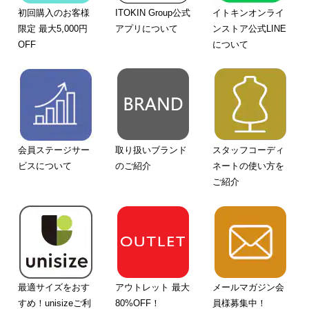
初回購入のお客様
ITOKIN Group公式
イトキンオンライ
限定 最大5,000円
アプリについて
ンストア公式LINE
OFF
について
会員ステージサー
取り扱いブランド
スタッフコーディ
ビスについて
のご紹介
ネートの使い方を
ご紹介
最適サイズをおす
アウトレット 最大
メールマガジン会
すめ！unisizeご利
80%OFF！
員様募集中！