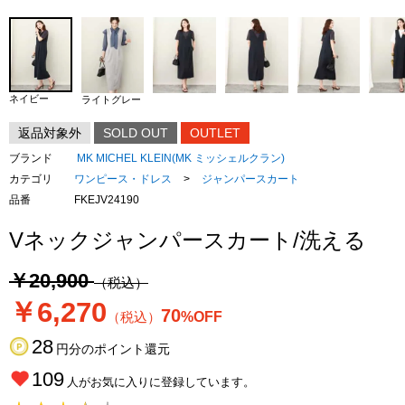
ネイビー
ライトグレー
返品対象外
SOLD OUT
OUTLET
ブランド
MK MICHEL KLEIN(MK ミッシェルクラン)
カテゴリ
ワンピース・ドレス
>
ジャンパースカート
品番
FKEJV24190
Vネックジャンパースカート/洗える
￥20,900
（税込）
￥6,270
70
（税込）
%OFF
28
円分のポイント還元
109
人がお気に入りに登録しています。