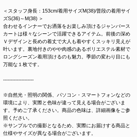
＜スタッフ身長：153cm/着用サイズM(38)/普段の着用サイ
ズS(36)～M(38) ＞
合わせるインナーでお洒落をお楽しみ頂けるジャンバース
カートは様々なシーンで活躍できるアイテム。前後の深め
Ｖデザインと長めの着丈で大人も着やすくスッキリ見えが
叶います。裏地付きのやや肉感のあるポリエステル素材で
ロングシーズン着用頂けるのも魅力。季節の変わり目にも
万能な１枚です。
--------------------
※自然光・照明の関係、パソコン・スマートフォンなどの
環境により、実際と色味が違って見える場合がございま
す。予めご了承ください。商品の色味は、詳細画像をご参
照ください。
※サンプルでの撮影となるため、実際にお届けする商品と
仕様やサイズが異なる場合がございます。