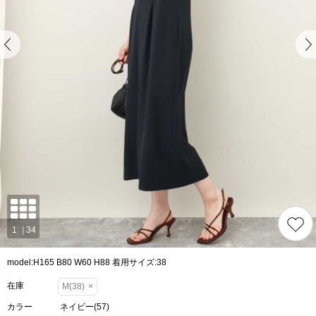
model:H165 B80 W60 H88 着用サイズ:38
在庫
M(38)
×
カラー
ネイビー(57)