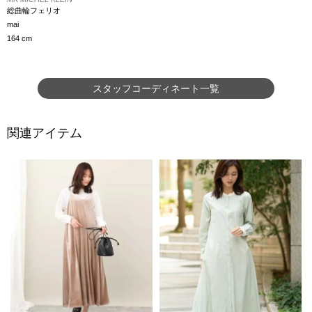
総曲輪フェリオ
mai
164 cm
スタッフコーディネート一覧
関連アイテム