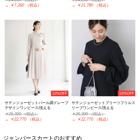
→
￥7,260
（税込）
→
￥21,780
（税込）
10%OFF
10%OFF
サテンジョーゼットパール調ドレープ
サテンジョーゼットプリーツフリルス
デザインワンピース/洗える
リーブワンピース/洗える
￥25,300
（税込）
￥25,300
（税込）
→
￥22,770
（税込）
→
￥22,770
（税込）
ジャンパースカートのおすすめ