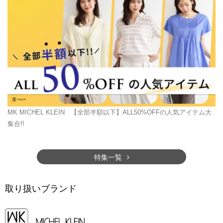
MK MICHEL KLEIN
【全部半額以下】ALL50%OFFの人気アイテム大
集合!!
特集一覧
取り扱いブランド