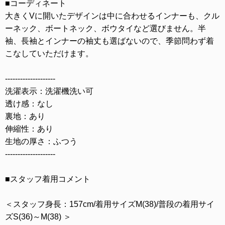
■コーディネート
大きくVに開いたデザインは中に合わせるインナーも、クル
ーネック、ボートネック、ボウタイなど選びません。半
袖、長袖とインナーの袖丈も選ばないので、季節問わず着
こなしていただけます。
--------------------
洗濯表示：洗濯機洗い可
透け感：なし
裏地：あり
伸縮性：あり
生地の厚さ：ふつう
--------------------
■スタッフ着用コメント
＜スタッフ身長：157cm/着用サイズM(38)/普段の着用サイ
ズS(36)～M(38) ＞