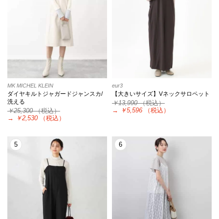
MK MICHEL KLEIN
eur3
ダイヤキルトジャガードジャンスカ/
【大きいサイズ】Vネックサロペット
洗える
￥13,990
（税込）
→
￥5,596
（税込）
￥25,300
（税込）
→
￥2,530
（税込）
5
6