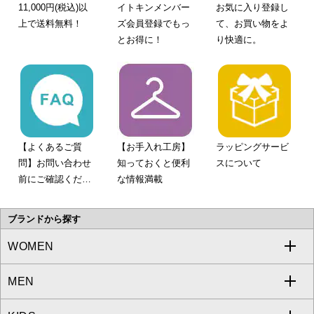
11,000円(税込)以
イトキンメンバー
お気に入り登録し
上で送料無料！
ズ会員登録でもっ
て、お買い物をよ
とお得に！
り快適に。
【よくあるご質
【お手入れ工房】
ラッピングサービ
問】お問い合わせ
知っておくと便利
スについて
前にご確認くださ
な情報満載
い。
ブランドから探す
WOMEN
MEN
a.v.v