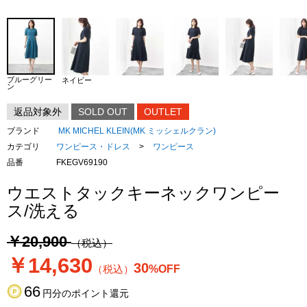
ブルーグリー
ネイビー
ン
返品対象外
SOLD OUT
OUTLET
ブランド
MK MICHEL KLEIN(MK ミッシェルクラン)
カテゴリ
ワンピース・ドレス
>
ワンピース
品番
FKEGV69190
ウエストタックキーネックワンピー
ス/洗える
￥20,900
（税込）
￥14,630
30
（税込）
%OFF
66
円分のポイント還元