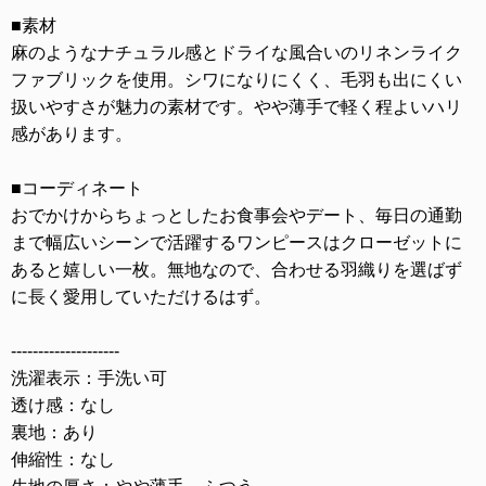
■素材
麻のようなナチュラル感とドライな風合いのリネンライク
ファブリックを使用。シワになりにくく、毛羽も出にくい
扱いやすさが魅力の素材です。やや薄手で軽く程よいハリ
感があります。
■コーディネート
おでかけからちょっとしたお食事会やデート、毎日の通勤
まで幅広いシーンで活躍するワンピースはクローゼットに
あると嬉しい一枚。無地なので、合わせる羽織りを選ばず
に長く愛用していただけるはず。
--------------------
洗濯表示：手洗い可
透け感：なし
裏地：あり
伸縮性：なし