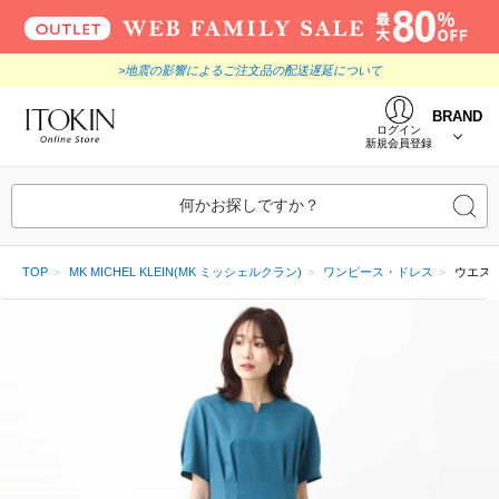
>地震の影響によるご注文品の配送遅延について
BRAND
ログイン
新規会員登録
何かお探しですか？
TOP
MK MICHEL KLEIN(MK ミッシェルクラン)
ワンピース・ドレス
ウエス