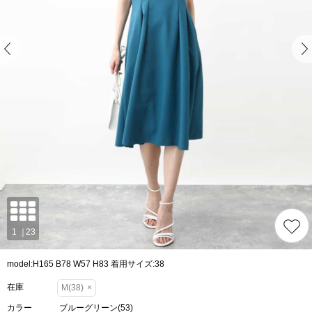
model:H165 B78 W57 H83 着用サイズ:38
在庫
M(38)
×
カラー
ブルーグリーン(53)