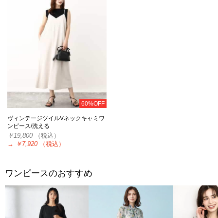
60%OFF
ヴィンテージツイルVネックキャミワ
ンピース/洗える
￥19,800
（税込）
→
￥7,920
（税込）
ワンピースのおすすめ