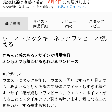
最短お届け地域の場合、
8月 9日
にお届けします。
※22時間50分以内のご注文が対象です。
商品のお届けについて
サイズ・
レビュー
スタッフ
商品説明
商品詳細
レビュー
(2件)
ウエストタックキーネックワンピース/洗
える
きちんと感のあるデザインが汎用性◎
オンもオフも着回せるきれいめワンピース
■デザイン
ウエストにタックを施し、ウエスト周りはすっきり見えつ
つ、程よいゆとりがあるので身体にフィットしすぎず着や
すいサイズ感が嬉しいワンピース。ウエストにポイントが
入ることでスタイルアップ見えも叶います。気になる二の
腕をカバーする袖丈も嬉しい。