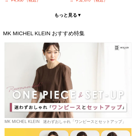
→
￥4,950
（税込）
→
￥32,670
（税込）
もっと見る▼
MK MICHEL KLEIN
おすすめ特集
MK MICHEL KLEIN
迷わずおしゃれ「ワンピースとセットアップ」