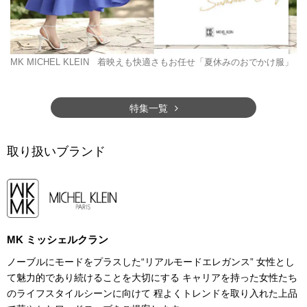
MK MICHEL KLEIN
着映えも快適さもお任せ「夏休みのおでかけ服」
特集一覧
取り扱いブランド
MK ミッシェルクラン
ノーブルにモードをプラスした“リアルモードエレガンス” 女性とし
て魅力的であり続けることを大切にする キャリアを持った女性たち
のライフスタイルシーンに向けて 程よくトレンドを取り入れた上品