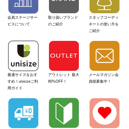
会員ステージサー
取り扱いブランド
スタッフコーディ
ビスについて
のご紹介
ネートの使い方を
ご紹介
最適サイズをおす
アウトレット 最大
メールマガジン会
すめ！unisizeご利
80%OFF！
員様募集中！
用ガイド