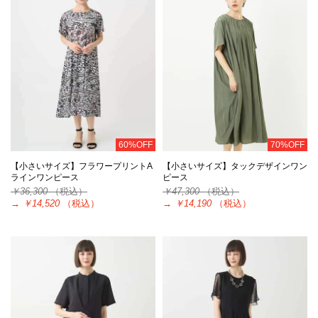
60%OFF
70%OFF
【小さいサイズ】フラワープリントA
【小さいサイズ】タックデザインワン
ラインワンピース
ピース
￥36,300
（税込）
￥47,300
（税込）
→
￥14,520
（税込）
→
￥14,190
（税込）