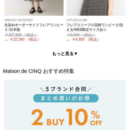
HIROKO KOSHINO
OFUON le MK
先染めボーダーサイドフレアワンピー
フレアスリーブ小花柄ワンピース/洗
ス /日本製
える/WEB限定サイズあり
￥107,800
（税込）
￥9,900
（税込）
→
￥32,340
（税込）
→
￥4,950
（税込）
もっと見る▼
Maison de CINQ
おすすめ特集