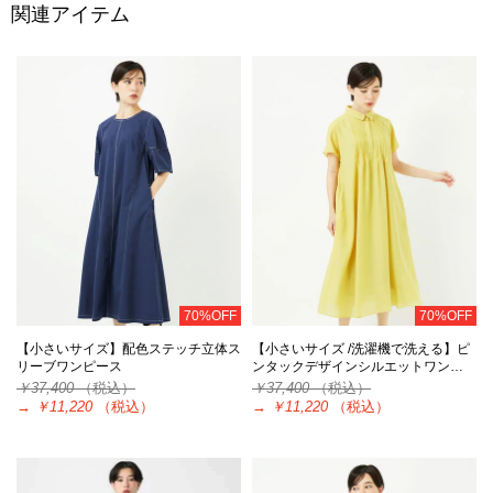
関連アイテム
70%OFF
70%OFF
【小さいサイズ】配色ステッチ立体ス
【小さいサイズ /洗濯機で洗える】ピ
リーブワンピース
ンタックデザインシルエットワン…
￥37,400
（税込）
￥37,400
（税込）
→
￥11,220
（税込）
→
￥11,220
（税込）