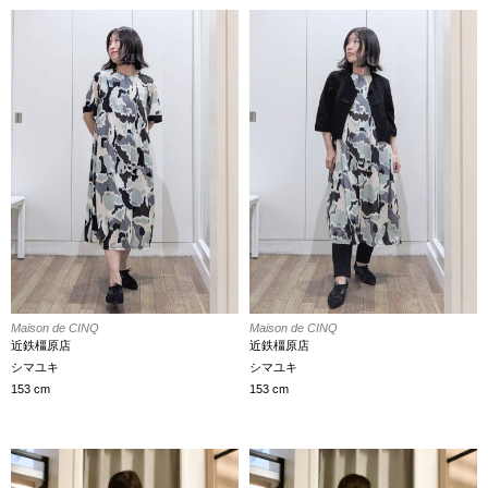
Maison de CINQ
Maison de CINQ
近鉄橿原店
近鉄橿原店
シマユキ
シマユキ
153 cm
153 cm