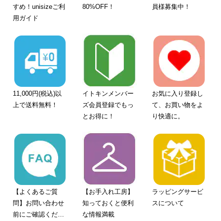
すめ！unisizeご利
80%OFF！
員様募集中！
用ガイド
11,000円(税込)以
イトキンメンバー
お気に入り登録し
上で送料無料！
ズ会員登録でもっ
て、お買い物をよ
とお得に！
り快適に。
【よくあるご質
【お手入れ工房】
ラッピングサービ
問】お問い合わせ
知っておくと便利
スについて
前にご確認くださ
な情報満載