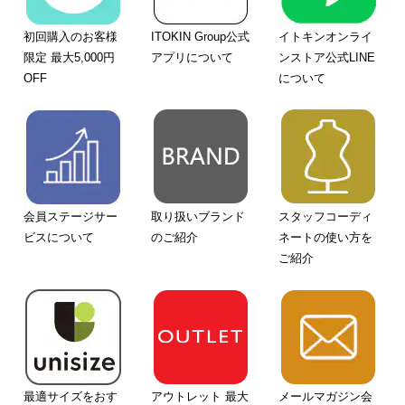
初回購入のお客様
ITOKIN Group公式
イトキンオンライ
限定 最大5,000円
アプリについて
ンストア公式LINE
OFF
について
会員ステージサー
取り扱いブランド
スタッフコーディ
ビスについて
のご紹介
ネートの使い方を
ご紹介
最適サイズをおす
アウトレット 最大
メールマガジン会