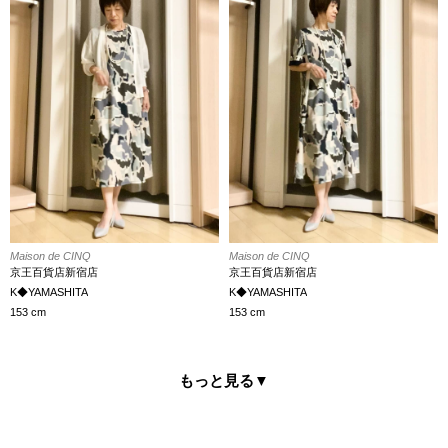
Maison de CINQ
Maison de CINQ
京王百貨店新宿店
京王百貨店新宿店
K◆YAMASHITA
K◆YAMASHITA
153 cm
153 cm
もっと見る
▼