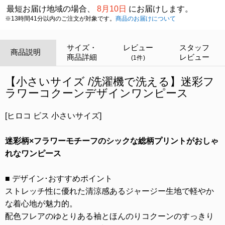
最短お届け地域の場合、
8月10日
にお届けします。
※13時間41分以内のご注文が対象です。
商品のお届けについて
サイズ・
レビュー
スタッフ
商品説明
商品詳細
レビュー
(1件)
【小さいサイズ /洗濯機で洗える】迷彩フ
ラワーコクーンデザインワンピース
[ヒロコ ビス 小さいサイズ]
迷彩柄×フラワーモチーフのシックな総柄プリントがおしゃ
れなワンピース
■ デザイン･おすすめポイント
ストレッチ性に優れた清涼感あるジャージー生地で軽やか
な着心地が魅力的。
配色フレアのゆとりある袖とほんのりコクーンのすっきり