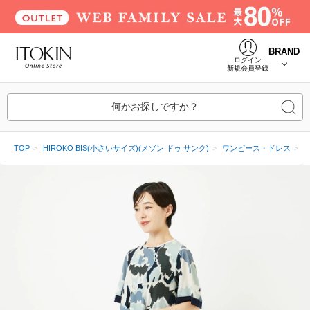
BRAND
ログイン
新規会員登録
何かお探しですか？
TOP
HIROKO BIS(小さいサイズ)(メゾン ドゥ サンク)
ワンピース・ドレス