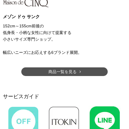
メゾン ドゥ サンク
152cm～155cm前後の
低身長・小柄な女性に向けて提案する
小さいサイズ専門ショップ。
幅広いニーズにお応えする6ブランド展開。
商品一覧を見る
サービスガイド