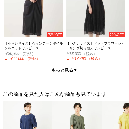
72%OFF
70%OFF
【小さいサイズ】ヴィンテージボイル
【小さいサイズ】ドットフラワーシャ
シルエットワンピース
ーリング切り替えワンピース
￥39,600
（税込）
￥58,300
（税込）
→
￥11,000
（税込）
→
￥17,490
（税込）
もっと見る▼
この商品を見た人はこんな商品も見ています