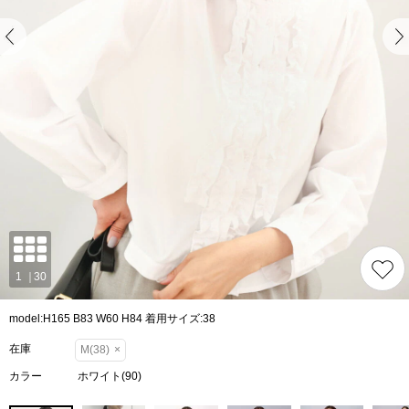
model:H165 B83 W60 H84 着用サイズ:38
在庫
M(38)
×
カラー
ホワイト(90)