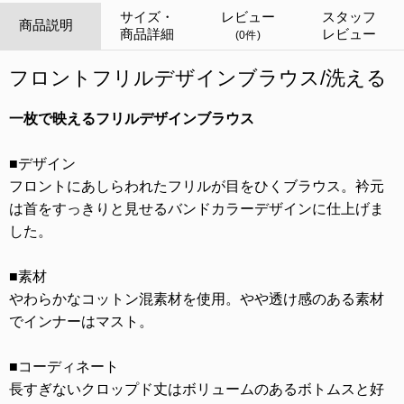
サイズ・
レビュー
スタッフ
商品説明
商品詳細
レビュー
(0件)
フロントフリルデザインブラウス/洗える
一枚で映えるフリルデザインブラウス
■デザイン
フロントにあしらわれたフリルが目をひくブラウス。衿元
は首をすっきりと見せるバンドカラーデザインに仕上げま
した。
■素材
やわらかなコットン混素材を使用。やや透け感のある素材
でインナーはマスト。
■コーディネート
長すぎないクロップド丈はボリュームのあるボトムスと好