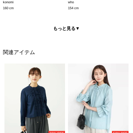
konomi
who
160 cm
154 cm
もっと見る
▼
関連アイテム