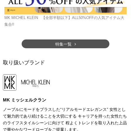
MK MICHEL KLEIN
【全部半額以下】ALL50%OFFの人気アイテム大
集合!!
特集一覧
取り扱いブランド
MK ミッシェルクラン
ノーブルにモードをプラスした“リアルモードエレガンス” 女性とし
て魅力的であり続けることを大切にする キャリアを持った女性たち
のライフスタイルシーンに向けて 程よくトレンドを取り入れた上品
で華やかなワードローブをご提案します。