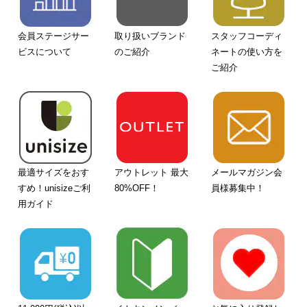
会員ステージサー
取り扱いブランド
スタッフコーディ
ビスについて
のご紹介
ネートの使い方を
ご紹介
最適サイズをおす
アウトレット 最大
メールマガジン会
すめ！unisizeご利
80%OFF！
員様募集中！
用ガイド