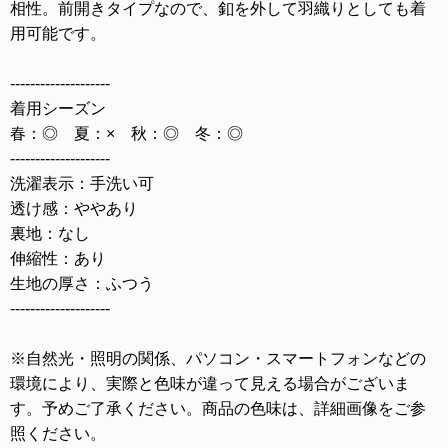
相性。前開きタイプなので、釦を外して羽織りとしても着
用可能です。
--------------------
着用シーズン
春：◎ 夏：× 秋：◎ 冬：◎
--------------------
洗濯表示：手洗い可
透け感：ややあり
裏地：なし
伸縮性：あり
生地の厚さ：ふつう
--------------------
※自然光・照明の関係、パソコン・スマートフォンなどの
環境により、実際と色味が違って見える場合がございま
す。予めご了承ください。商品の色味は、詳細画像をご参
照ください。