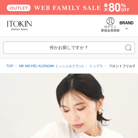
BRAND
ログイン
新規会員登録
何かお探しですか？
TOP
MK MICHEL KLEIN(MK ミッシェルクラン)
トップス
フロントフリルデ